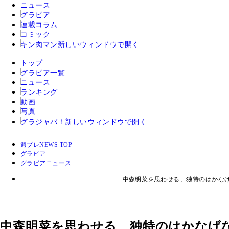
ニュース
グラビア
連載コラム
コミック
キン肉マン
新しいウィンドウで開く
トップ
グラビア一覧
ニュース
ランキング
動画
写真
グラジャパ！
新しいウィンドウで開く
週プレNEWS TOP
グラビア
グラビアニュース
中森明菜を思わせる、独特のはかな
中森明菜を思わせる、独特のはかなげ