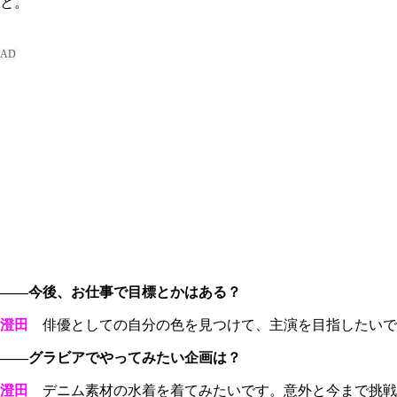
と。
――今後、お仕事で目標とかはある？
澄田
俳優としての自分の色を見つけて、主演を目指したいで
――グラビアでやってみたい企画は？
澄田
デニム素材の水着を着てみたいです。意外と今まで挑戦