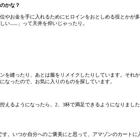
のかな？
位やお金を手に入れるためにヒロインをおとしめる役とかが多
......」って天井を仰いじゃったり。
ンを縫ったり、あとは服をリメイクしたりしています。それか
になったので、お気に入りのものを探しています。
えるようになったら、2、3杯で満足できるようになりました
す。いつか自分へのご褒美にと思って、アマゾンのカートに入