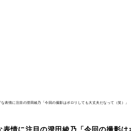
げな表情に注目の澄田綾乃「今回の撮影はポロリしても大丈夫だなって（笑）」
な表情に注目の澄田綾乃「今回の撮影は