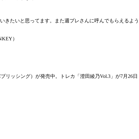
いきたいと思ってます。また週プレさんに呼んでもらえるよう
NKEY）
ブリッシング）が発売中。トレカ「澄田綾乃Vol.3」が7月26