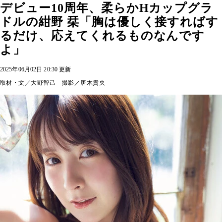
デビュー10周年、柔らかHカップグラ
ドルの紺野 栞「胸は優しく接すればす
るだけ、応えてくれるものなんです
よ」
2025年06月02日 20:30 更新
取材・文／大野智己 撮影／唐木貴央