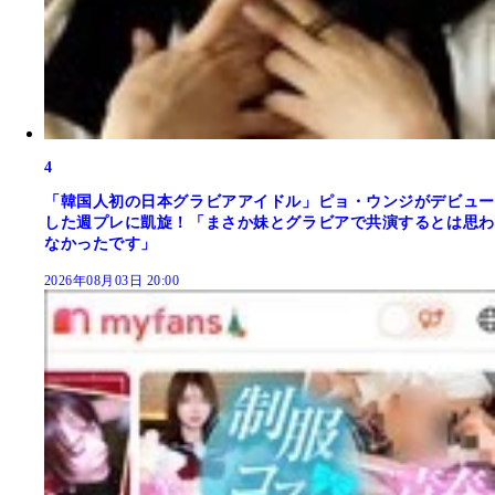
4
「韓国人初の日本グラビアアイドル」ピョ・ウンジがデビュー
した週プレに凱旋！「まさか妹とグラビアで共演するとは思わ
なかったです」
2026年08月03日 20:00