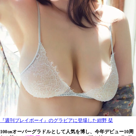
『週刊プレイボーイ』のグラビアに登場した紺野 栞
100㎝オーバーグラドルとして人気を博し、今年デビュー10周