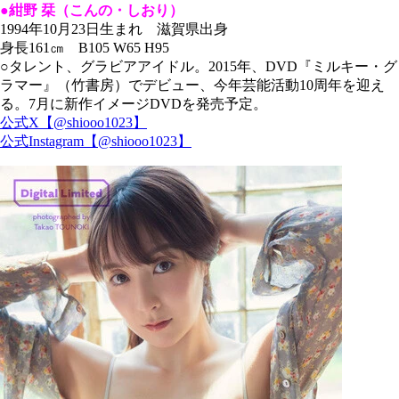
●紺野 栞（こんの・しおり）
1994年10月23日生まれ 滋賀県出身
身長161㎝ B105 W65 H95
○タレント、グラビアアイドル。2015年、DVD『ミルキー・グ
ラマー』（竹書房）でデビュー、今年芸能活動10周年を迎え
る。7月に新作イメージDVDを発売予定。
公式X【@shiooo1023】
公式Instagram【@shiooo1023】