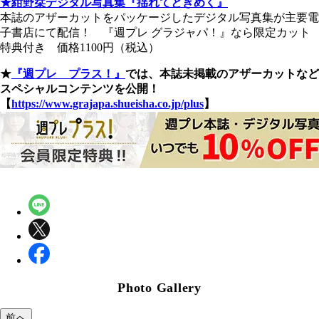
★紺野栞デジタル写真集『揺れてときめく』
本誌のアザーカットをパッケージしたデジタル写真集が主要電
子書店にて配信！ 『週プレ グラジャパ！』なら限定カット
特典付き 価格1100円（税込）
★
『週プレ プラス！』
では、本誌未掲載のアザーカットなど
スペシャルコンテンツを公開！
【
https://www.grajapa.shueisha.co.jp/plus
】
Photo Gallery
前へ