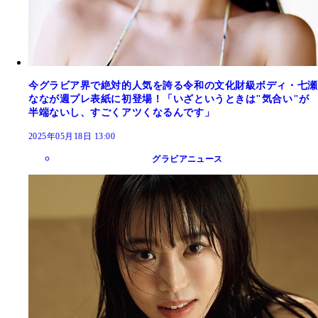
今グラビア界で絶対的人気を誇る令和の文化財級ボディ・七瀬
ななが週プレ表紙に初登場！「いざというときは"気合い"が
半端ないし、すごくアツくなるんです」
2025年05月18日 13:00
グラビアニュース