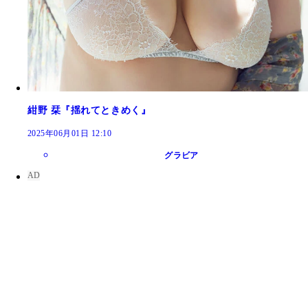
紺野 栞『揺れてときめく』
2025年06月01日 12:10
グラビア