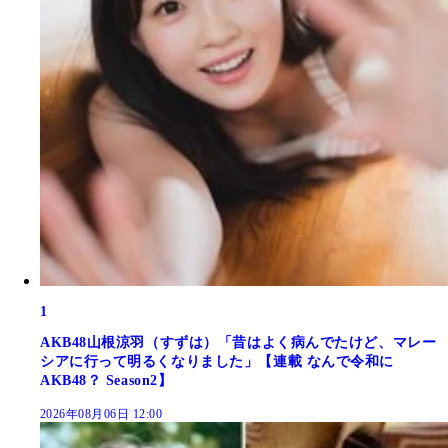
1
AKB48山根涼羽（すずは）「昔はよく病んでたけど、マレー
シアに行って明るくなりました」【連載 なんで令和に
AKB48？ Season2】
2026年08月06日 12:00