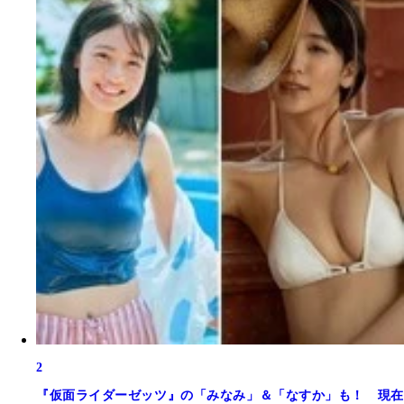
2
『仮面ライダーゼッツ』の「みなみ」＆「なすか」も！ 現在