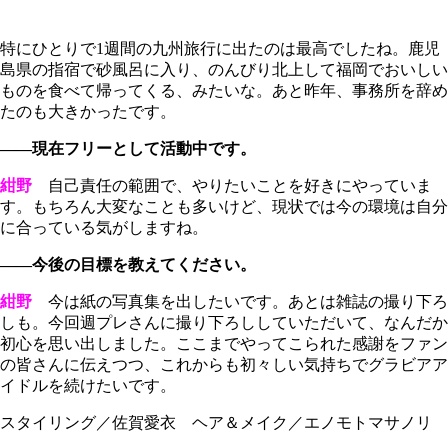
特にひとりで1週間の九州旅行に出たのは最高でしたね。鹿児
島県の指宿で砂風呂に入り、のんびり北上して福岡でおいしい
ものを食べて帰ってくる、みたいな。あと昨年、事務所を辞め
たのも大きかったです。
――現在フリーとして活動中です。
紺野
自己責任の範囲で、やりたいことを好きにやっていま
す。もちろん大変なことも多いけど、現状では今の環境は自分
に合っている気がしますね。
――今後の目標を教えてください。
紺野
今は紙の写真集を出したいです。あとは雑誌の撮り下ろ
しも。今回週プレさんに撮り下ろししていただいて、なんだか
初心を思い出しました。ここまでやってこられた感謝をファン
の皆さんに伝えつつ、これからも初々しい気持ちでグラビアア
イドルを続けたいです。
スタイリング／佐賀愛衣 ヘア＆メイク／エノモトマサノリ