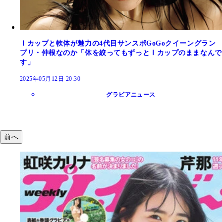
Ⅰカップと軟体が魅力の4代目サンスポGoGoクイーングラン
プリ・仲根なのか「体を絞ってもずっとⅠカップのままなんで
す」
2025年05月12日 20:30
グラビアニュース
前へ