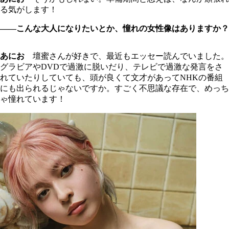
る気がします！
――こんな大人になりたいとか、憧れの女性像はありますか？
あにお
壇蜜さんが好きで、最近もエッセー読んでいました。
グラビアやDVDで過激に脱いだり、テレビで過激な発言をさ
れていたりしていても、頭が良くて文才があってNHKの番組
にも出られるじゃないですか。すごく不思議な存在で、めっち
ゃ憧れています！