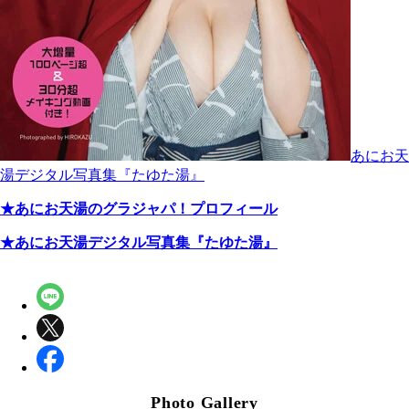
あにお天
湯デジタル写真集『たゆた湯』
★あにお天湯のグラジャパ！プロフィール
★あにお天湯デジタル写真集『たゆた湯』
Photo Gallery