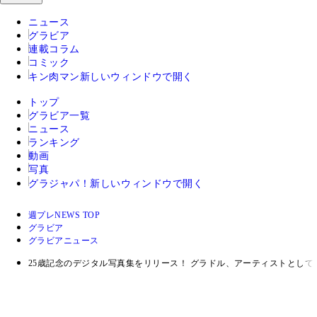
ニュース
グラビア
連載コラム
コミック
キン肉マン
新しいウィンドウで開く
トップ
グラビア一覧
ニュース
ランキング
動画
写真
グラジャパ！
新しいウィンドウで開く
週プレNEWS TOP
グラビア
グラビアニュース
25歳記念のデジタル写真集をリリース！ グラドル、アーティストとして活