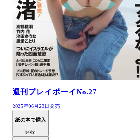
週刊プレイボーイNo.27
2025年06月23日発売
紙の本で購入
開/閉