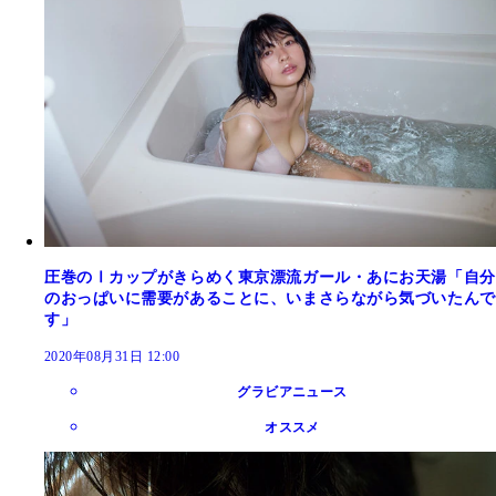
圧巻のⅠカップがきらめく東京漂流ガール・あにお天湯「自分
のおっぱいに需要があることに、いまさらながら気づいたんで
す」
2020年08月31日 12:00
グラビアニュース
オススメ