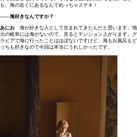
も、海の近くにあるなんてめっちゃステキ！
――海好きなんですか？
あにお
海が好きな人として生まれてきたんだと思います。地
元の岐阜には海がないので、見るとテンション上がります。グ
ラビアで海に行ったことはほぼないですけど、海もお風呂もど
っちも好きなので今回は本当にうれしかったです。