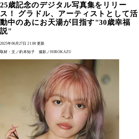
25歳記念のデジタル写真集をリリー
ス！ グラドル、アーティストとして活
動中のあにお天湯が目指す"30歳幸福
説"
2025年06月27日 21:00 更新
取材・文／釣本知子 撮影／HIROKAZU