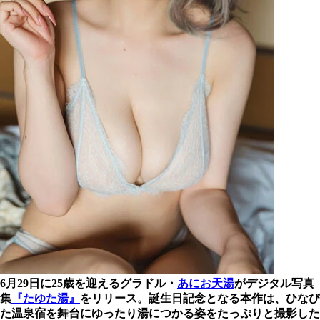
6月29日に25歳を迎えるグラドル・
あにお天湯
がデジタル写真
集
『たゆた湯』
をリリース。誕生日記念となる本作は、ひなび
た温泉宿を舞台にゆったり湯につかる姿をたっぷりと撮影した