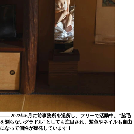
―― 2022年6月に前事務所を退所し、フリーで活動中。"脇毛
を剃らないグラドル"としても注目され、髪色やネイルも自由
になって個性が爆発しています！