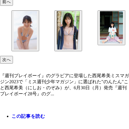
前へ
次へ
『週刊プレイボーイ』のグラビアに登場した西尾希美ミスマガ
ジン2023で「ミス週刊少年マガジン」に選ばれた"のんたん"こ
と西尾希美（にしお・のぞみ）が、6月30日（月）発売『週刊
プレイボーイ28号』のグ...
この記事を読む
『週刊プレイボーイ』のグラビアに登場した西尾希