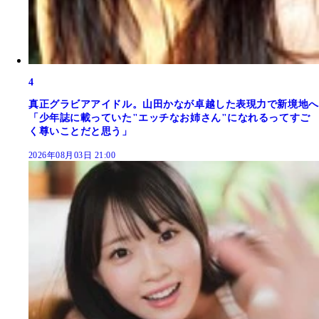
4
真正グラビアアイドル。山田かなが卓越した表現力で新境地へ
「少年誌に載っていた"エッチなお姉さん"になれるってすご
く尊いことだと思う」
2026年08月03日 21:00