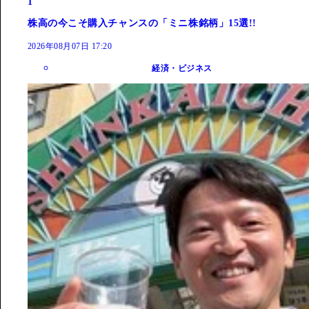
1
株高の今こそ購入チャンスの「ミニ株銘柄」15選!!
2026年08月07日 17:20
経済・ビジネス