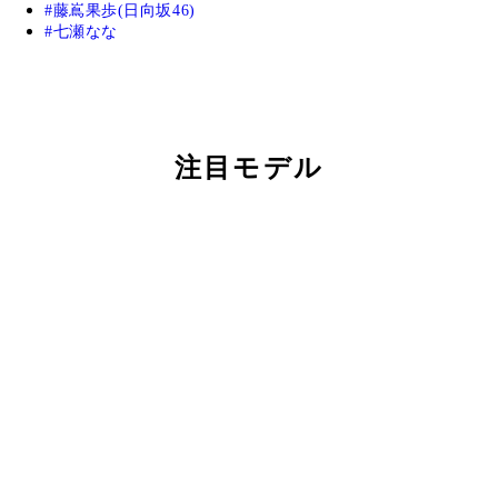
藤嶌果歩(日向坂46)
七瀬なな
注目モデル