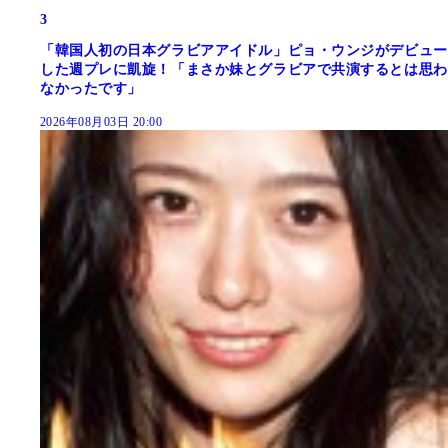
3
「韓国人初の日本グラビアアイドル」ピョ・ウンジがデビュー
した週プレに凱旋！「まさか妹とグラビアで共演するとは思わ
なかったです」
2026年08月03日 20:00