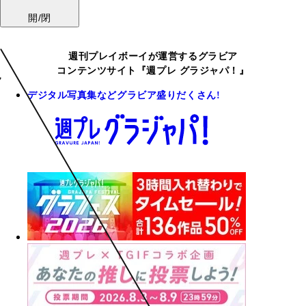
開/閉
週刊プレイボーイが運営するグラビア
コンテンツサイト『週プレ グラジャパ！』
デジタル写真集などグラビア盛りだくさん!