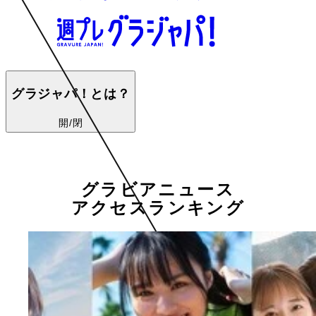
グラジャパ！とは？
開/閉
グラビアニュース
アクセスランキング