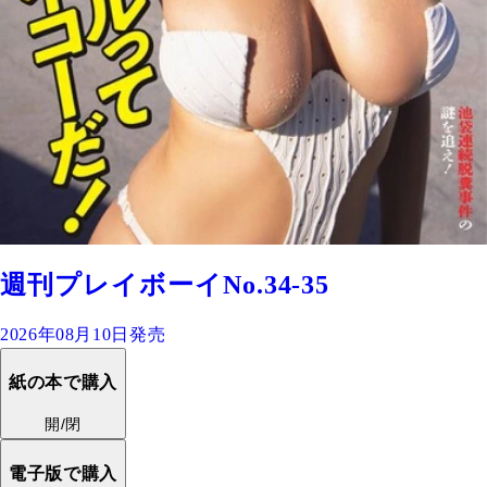
週刊プレイボーイNo.34-35
2026年08月10日発売
紙の本で購入
開/閉
電子版で購入