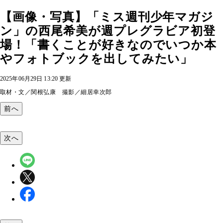
【画像・写真】「ミス週刊少年マガジ
ン」の西尾希美が週プレグラビア初登
場！「書くことが好きなのでいつか本
やフォトブックを出してみたい」
2025年06月29日 13:20 更新
取材・文／関根弘康 撮影／細居幸次郎
前へ
次へ