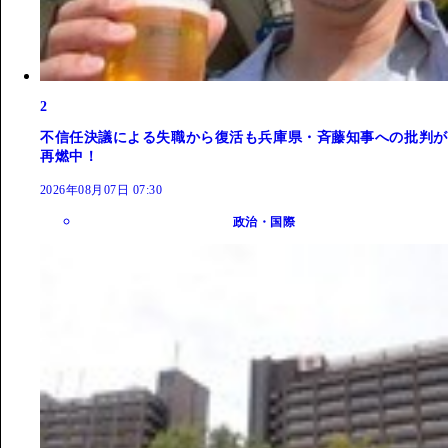
2
不信任決議による失職から復活も兵庫県・斉藤知事への批判が
再燃中！
2026年08月07日 07:30
政治・国際