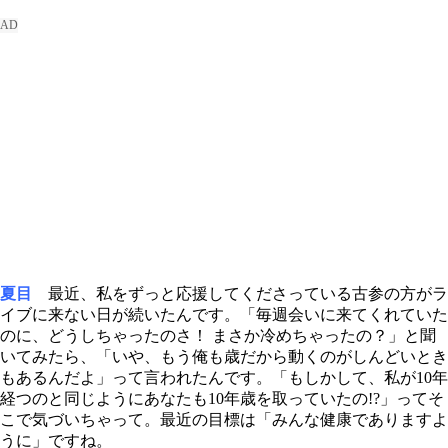
夏目
最近、私をずっと応援してくださっている古参の方がラ
イブに来ない日が続いたんです。「毎週会いに来てくれていた
のに、どうしちゃったのさ！ まさか冷めちゃったの？」と聞
いてみたら、「いや、もう俺も歳だから動くのがしんどいとき
もあるんだよ」って言われたんです。「もしかして、私が10年
経つのと同じようにあなたも10年歳を取っていたの!?」ってそ
こで気づいちゃって。最近の目標は「みんな健康でありますよ
うに」ですね。