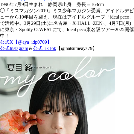
1996年7月9日生まれ 静岡県出身 身長＝163cm
◯「ミスマガジン2019」ミス少年マガジン受賞。アイドルデビ
ューから10年目を迎え、現在はアイドルグループ「ideal peco」
で活躍中。3月29日(土)に名古屋・X-HALL -ZEN-、4月7日(月)
に東京・Spotify O-WESTにて、Ideal peco東名阪ツアー2025開催
中！
公式X【@aya_idp0709】
公式Instagram
＆
公式TikTok
【@natsumeaya79】