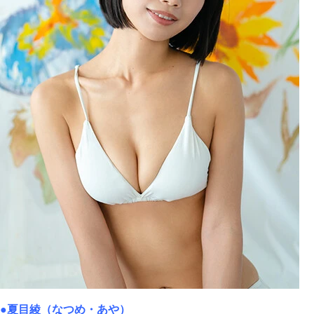
●夏目綾（なつめ・あや）