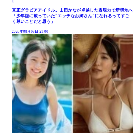
1
真正グラビアアイドル。山田かなが卓越した表現力で新境地へ
「少年誌に載っていた"エッチなお姉さん"になれるってすご
く尊いことだと思う」
2026年08月03日 21:00