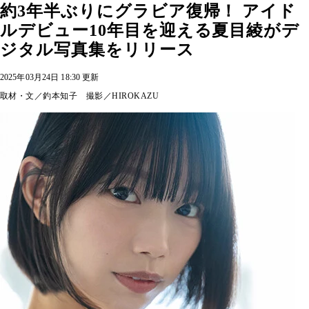
約3年半ぶりにグラビア復帰！ アイド
ルデビュー10年目を迎える夏目綾がデ
ジタル写真集をリリース
2025年03月24日 18:30 更新
取材・文／釣本知子 撮影／HIROKAZU