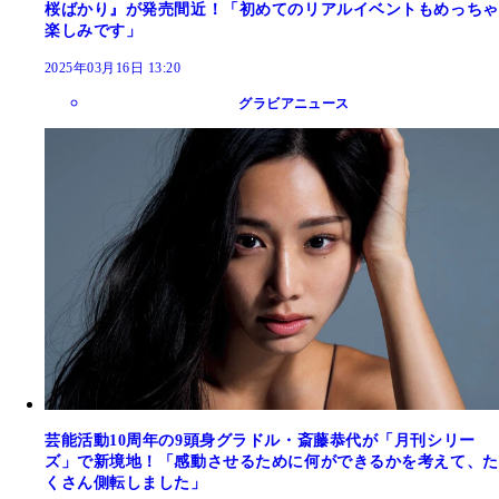
桜ばかり』が発売間近！「初めてのリアルイベントもめっちゃ
楽しみです」
2025年03月16日 13:20
グラビアニュース
芸能活動10周年の9頭身グラドル・斎藤恭代が「月刊シリー
ズ」で新境地！「感動させるために何ができるかを考えて、た
くさん側転しました」