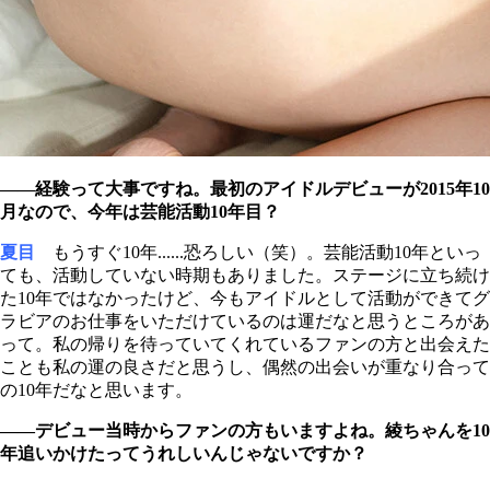
――経験って大事ですね。最初のアイドルデビューが2015年10
月なので、今年は芸能活動10年目？
夏目
もうすぐ10年......恐ろしい（笑）。芸能活動10年といっ
ても、活動していない時期もありました。ステージに立ち続け
た10年ではなかったけど、今もアイドルとして活動ができてグ
ラビアのお仕事をいただけているのは運だなと思うところがあ
って。私の帰りを待っていてくれているファンの方と出会えた
ことも私の運の良さだと思うし、偶然の出会いが重なり合って
の10年だなと思います。
――デビュー当時からファンの方もいますよね。綾ちゃんを10
年追いかけたってうれしいんじゃないですか？