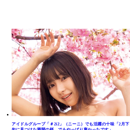
アイドルグループ「＃2i2」（ニーニ）でも活躍の十味「2月下
旬に見つけた満開の桜。でもやっぱり寒かったです」