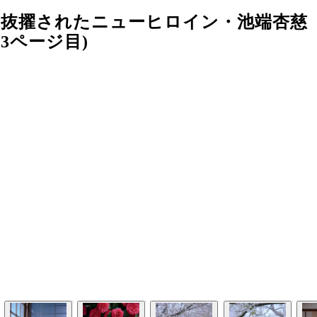
に抜擢されたニューヒロイン・池端杏慈
3ページ目)