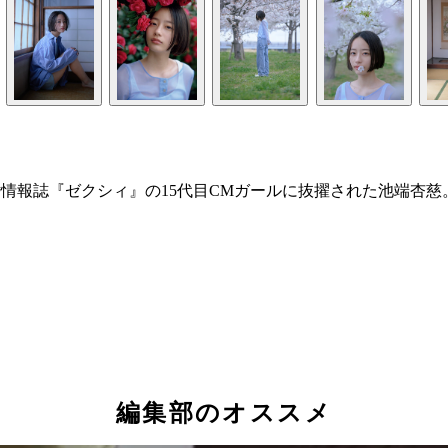
情報誌『ゼクシィ』の15代目CMガールに抜擢された池端杏慈
編集部のオススメ