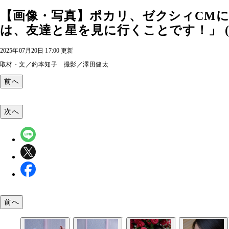
【画像・写真】ポカリ、ゼクシィCM
は、友達と星を見に行くことです！」 (
2025年07月20日 17:00 更新
取材・文／釣本知子 撮影／澤田健太
前へ
次へ
前へ