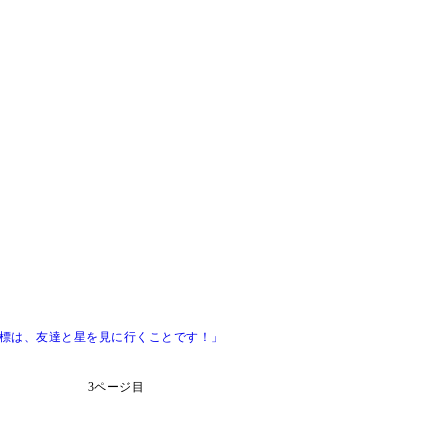
目標は、友達と星を見に行くことです！」
3ページ目