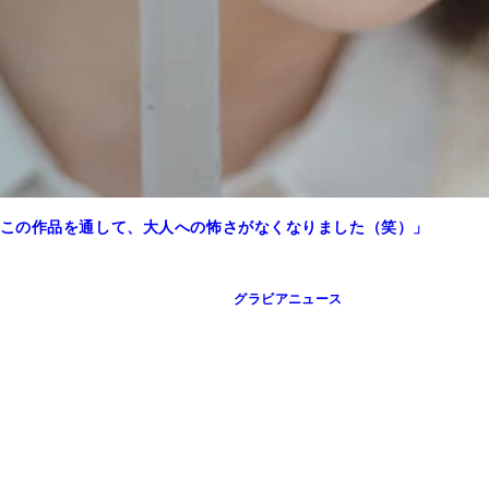
この作品を通して、大人への怖さがなくなりました（笑）」
グラビアニュース