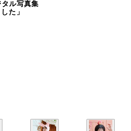
ジタル写真集
ました」