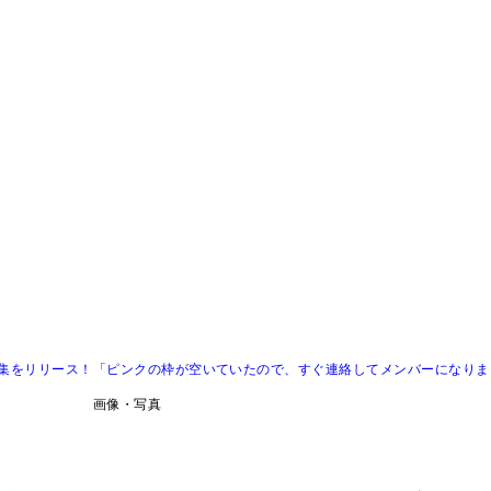
真集をリリース！「ピンクの枠が空いていたので、すぐ連絡してメンバーになりま
画像・写真