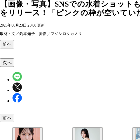
【画像・写真】SNSでの水着ショット
をリリース！「ピンクの枠が空いてい
2025年08月23日 20:00 更新
取材・文／釣本知子 撮影／フジシロタカノリ
前へ
次へ
前へ