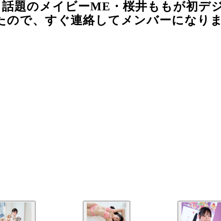
も話題のメイビーME・桜井ももが初デ
たので、すぐ連絡してメンバーになり