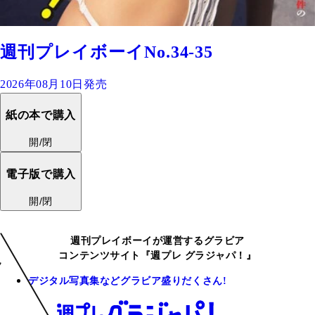
週刊プレイボーイNo.34-35
2026年08月10日発売
紙の本で購入
開/閉
電子版で購入
開/閉
週刊プレイボーイが運営するグラビア
コンテンツサイト『週プレ グラジャパ！』
デジタル写真集などグラビア盛りだくさん!