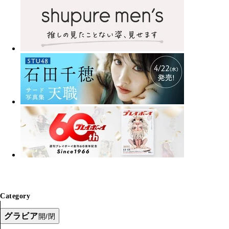
Category
グラビア
開/閉