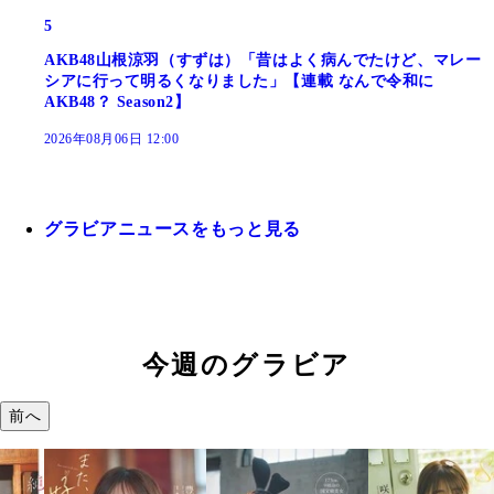
5
AKB48山根涼羽（すずは）「昔はよく病んでたけど、マレー
シアに行って明るくなりました」【連載 なんで令和に
AKB48？ Season2】
2026年08月06日 12:00
グラビアニュースをもっと見る
今週のグラビア
前へ