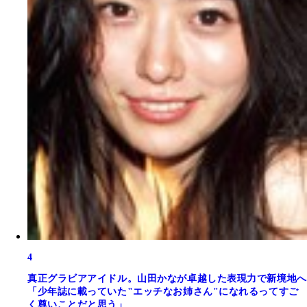
4
真正グラビアアイドル。山田かなが卓越した表現力で新境地へ
「少年誌に載っていた"エッチなお姉さん"になれるってすご
く尊いことだと思う」