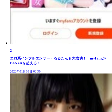
2
エロ系インフルエンサー・るるたんも大成功！ myfansが
FANZAを超える！
2026年01月16日 06:30