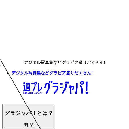
デジタル写真集などグラビア盛りだくさん!
デジタル写真集などグラビア盛りだくさん!
グラジャパ！とは？
開/閉