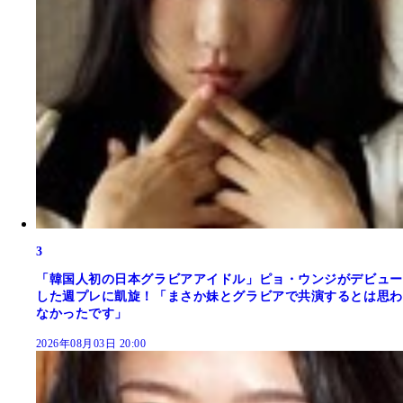
3
「韓国人初の日本グラビアアイドル」ピョ・ウンジがデビュー
した週プレに凱旋！「まさか妹とグラビアで共演するとは思わ
なかったです」
2026年08月03日 20:00