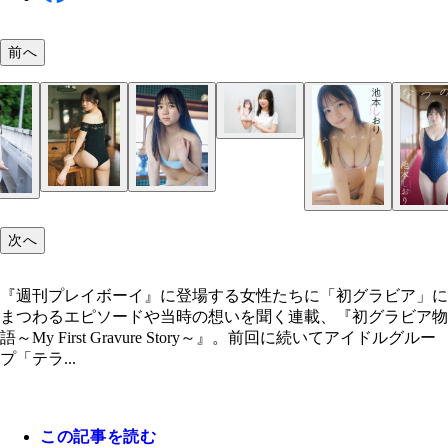
前へ
次へ
『週刊プレイボーイ』に登場する女性たちに「初グラビア」に
まつわるエピソードや当時の想いを聞く連載、『初グラビア物
語～My First Gravure Story～』。前回に続いてアイドルグルー
プ「テラ...
この記事を読む