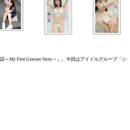
st Gravure Story～』。今回はアイドルグループ「シ