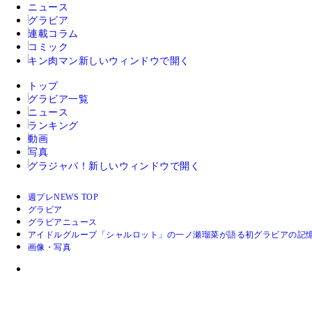
ニュース
グラビア
連載コラム
コミック
キン肉マン
新しいウィンドウで開く
トップ
グラビア一覧
ニュース
ランキング
動画
写真
グラジャパ！
新しいウィンドウで開く
週プレNEWS TOP
グラビア
グラビアニュース
アイドルグループ「シャルロット」の一ノ瀬瑠菜が語る初グラビアの記
画像・写真