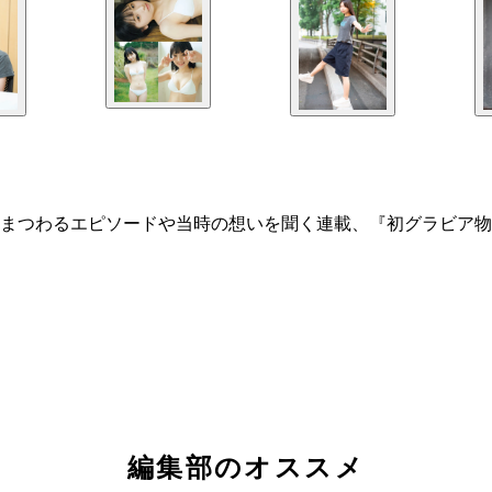
エピソードや当時の想いを聞く連載、『初グラビア物語～My Fir
編集部のオススメ