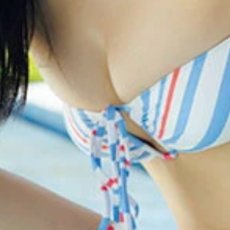
ョウマ）より
ョウマ）より