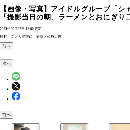
【画像・写真】アイドルグループ「シ
「撮影当日の朝、ラーメンとおにぎり二
2025年09月27日 18:00 更新
取材・文／大野智己 撮影／荻原大志
前へ
次へ
前へ