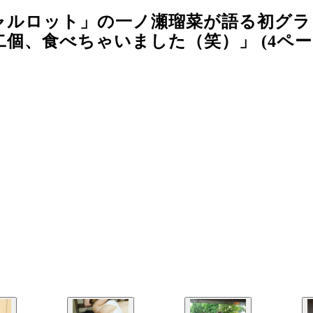
ャルロット」の一ノ瀬瑠菜が語る初グラ
個、食べちゃいました（笑）」 (4ペー