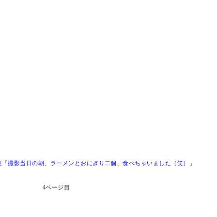
憶「撮影当日の朝、ラーメンとおにぎり二個、食べちゃいました（笑）」
4ページ目