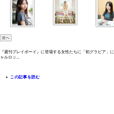
次へ
『週刊プレイボーイ』に登場する女性たちに「初グラビア」にまつわる
ャルロッ...
この記事を読む