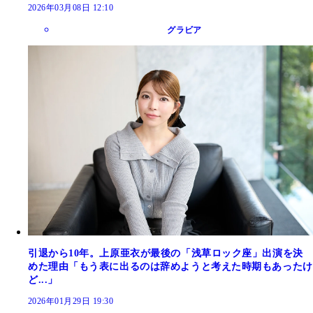
2026年03月08日 12:10
グラビア
引退から10年。上原亜衣が最後の「浅草ロック座」出演を決
めた理由「もう表に出るのは辞めようと考えた時期もあったけ
ど...」
2026年01月29日 19:30