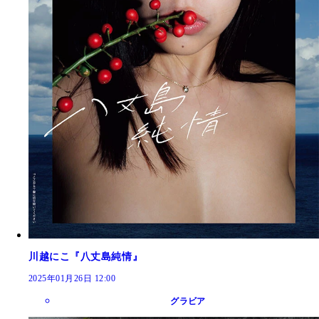
川越にこ『八丈島純情』
2025年01月26日 12:00
グラビア