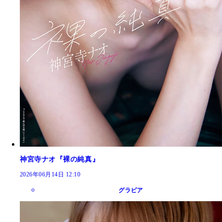
神宮寺ナオ『裸の純真』
2026年06月14日 12:10
グラビア