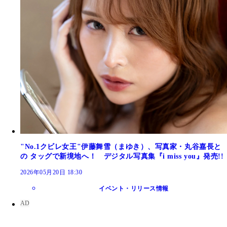
"No.1クビレ女王"伊藤舞雪（まゆき）、写真家・丸谷嘉長と
の タッグで新境地へ！ デジタル写真集『i miss you』発売!!
2026年05月20日 18:30
イベント・リリース情報