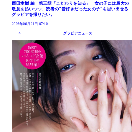
西田幸樹 編 第三話「こだわりを知る」 女の子には最大の
敬意を払いつつ、読者の"昔好きだった女の子"を思い出せる
グラビアを撮りたい。
2026年06月21日 07:10
グラビアニュース