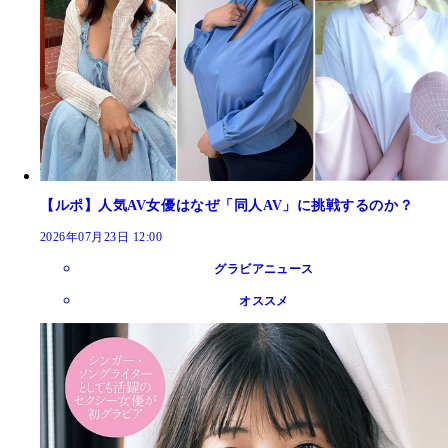
【ルポ】人気AV女優はなぜ「同人AV」に挑戦するのか？
2026年07月23日 12:00
グラビアニュース
オススメ