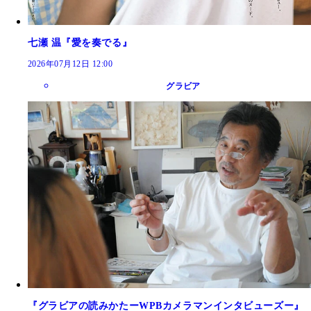
七瀬 温『愛を奏でる』
2026年07月12日 12:00
グラビア
『グラビアの読みかたーWPBカメラマンインタビューズー』