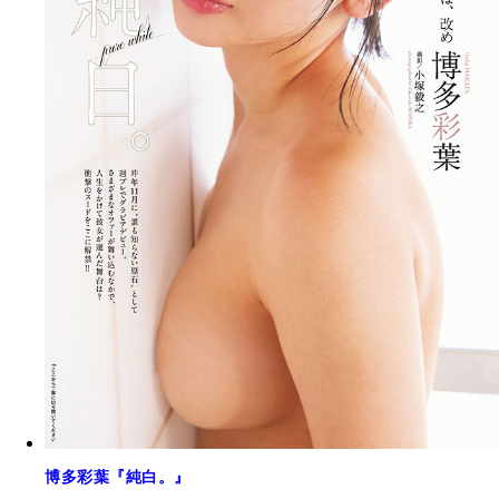
博多彩葉『純白。』