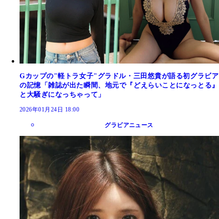
Gカップの"軽トラ女子"グラドル・三田悠貴が語る初グラビア
の記憶「雑誌が出た瞬間、地元で『どえらいことになっとる』
と大騒ぎになっちゃって」
2026年01月24日 18:00
グラビアニュース