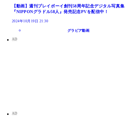
【動画】週刊プレイボーイ創刊58周年記念デジタル写真集
『NIPPONグラドル58人』発売記念PVを配信中！
2024年10月19日 21:30
グラビア動画