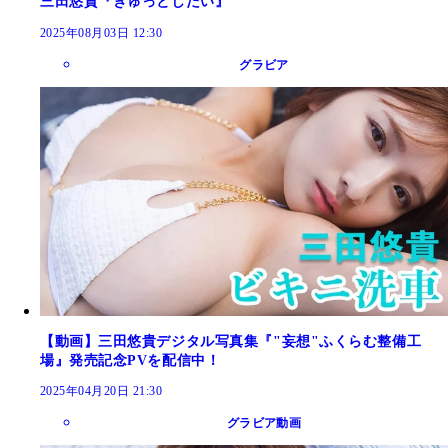
三田悠貴『ぎゅっとしたい』
2025年08月03日 12:30
グラビア
【動画】三田悠貴デジタル写真集『"妄想"ふくらむ整備工
場』発売記念PVを配信中！
2025年04月20日 21:30
グラビア動画