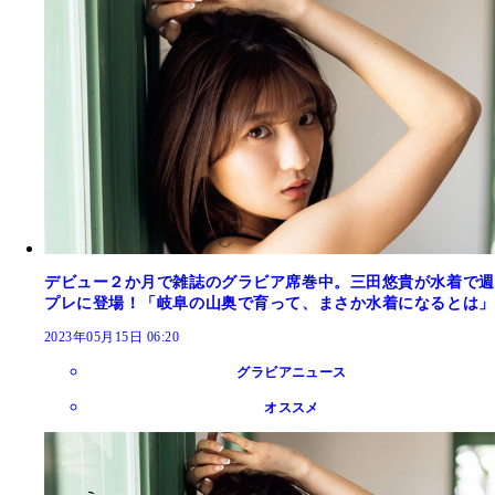
デビュー２か月で雑誌のグラビア席巻中。三田悠貴が水着で週
プレに登場！「岐阜の山奥で育って、まさか水着になるとは」
2023年05月15日 06:20
グラビアニュース
オススメ