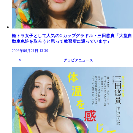
軽トラ女子として人気のGカップグラドル・三田悠貴「大型自
動車免許を取ろうと思って教習所に通っています」
2026年06月21日 13:30
グラビアニュース