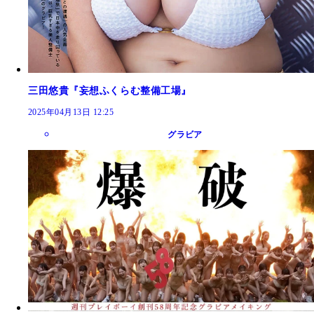
三田悠貴『妄想ふくらむ整備工場』
2025年04月13日 12:25
グラビア