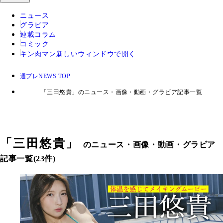
ニュース
グラビア
連載コラム
コミック
キン肉マン
新しいウィンドウで開く
週プレNEWS TOP
「三田悠貴」のニュース・画像・動画・グラビア記事一覧
「
三田悠貴
」
のニュース・画像・動画・グラビア
記事一覧(23件)