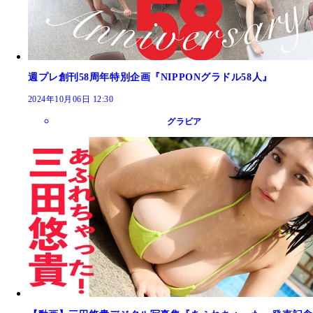
週プレ創刊58周年特別企画『NIPPONグラドル58人』
2024年10月06日 12:30
グラビア