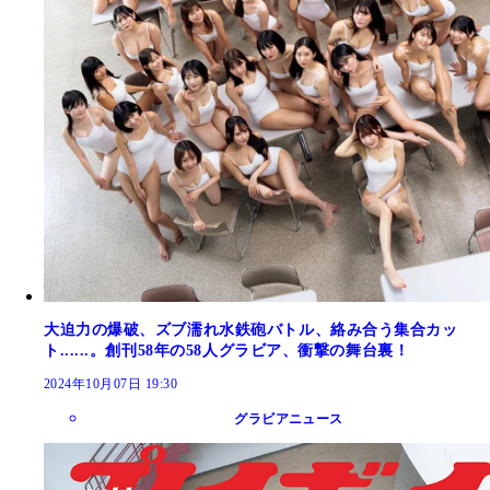
大迫力の爆破、ズブ濡れ水鉄砲バトル、絡み合う集合カッ
ト......。創刊58年の58人グラビア、衝撃の舞台裏！
2024年10月07日 19:30
グラビアニュース