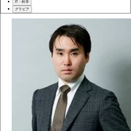
IT・科学
グラビア