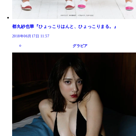
都丸紗也華『ひょっこりはんと、ひょっこりまる。』
2018年06月17日 11:57
グラビア