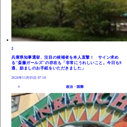
2
兵庫県知事選挙、注目の候補者を本人直撃！ サイン求め
る"斎藤ガールズ"の存在も「非常にうれしいこと。今日も9
通、励ましのお手紙をいただきました」
2024年11月05日 07:10
政治・国際