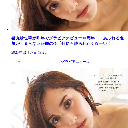
都丸紗也華が昨年でグラビアデビュー10周年！ あふれる色
気が止まらない29歳の今「何にも縛られたくなーい！」
2025年12月07日 13:20
グラビアニュース