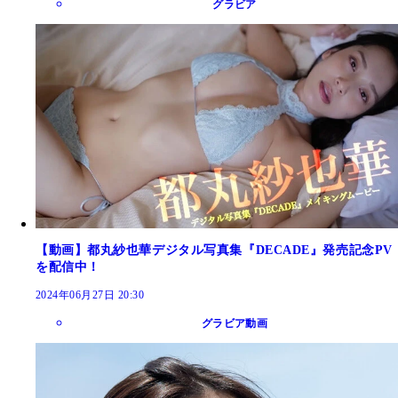
グラビア
【動画】都丸紗也華デジタル写真集『DECADE』発売記念PV
を配信中！
2024年06月27日 20:30
グラビア動画