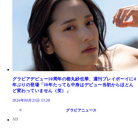
グラビアデビュー10周年の都丸紗也華、週刊プレイボーイに4
年ぶりの登場「10年たっても中身はデビュー当初からほとん
ど変わっていません（笑）」
2024年06月23日 13:20
グラビアニュース