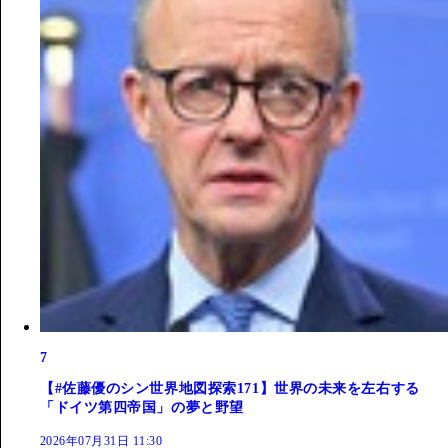
7
【#佐藤優のシン世界地図探索171】世界の未来を左右する
「ドイツ第四帝国」の夢と野望
2026年07月31日 11:30