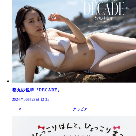
都丸紗也華『DECADE』
2024年06月23日 12:35
グラビア