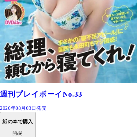
週刊プレイボーイNo.33
2026年08月03日発売
紙の本で購入
開/閉