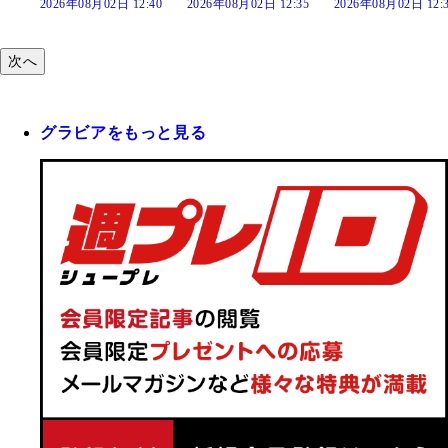
:40
2026年08月02日 12:35
2026年08月02日 12:30
2026年08月02日 12:
次へ
グラビアをもっと見る