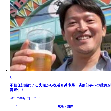
3
不信任決議による失職から復活も兵庫県・斉藤知事への批判が
再燃中！
2026年08月07日 07:30
政治・国際