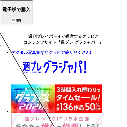
電子版で購入
開/閉
週刊プレイボーイが運営するグラビア
コンテンツサイト『週プレ グラジャパ！』
デジタル写真集などグラビア盛りだくさん!