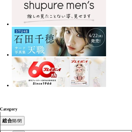
Category
総合
開/閉