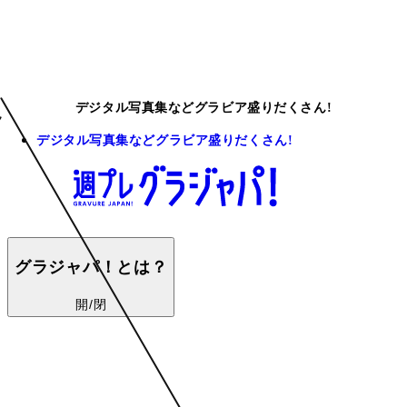
デジタル写真集などグラビア盛りだくさん!
デジタル写真集などグラビア盛りだくさん!
グラジャパ！とは？
開/閉