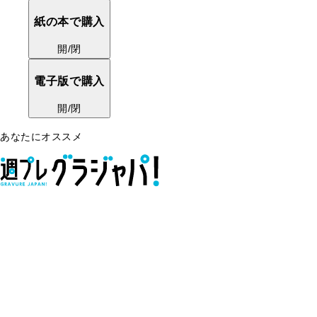
紙の本で購入
開/閉
電子版で購入
開/閉
あなたにオススメ