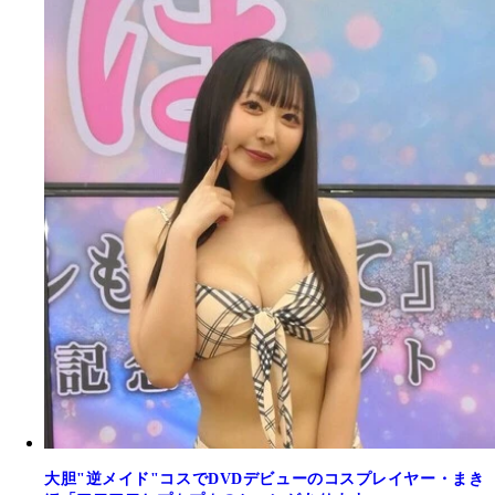
大胆"逆メイド"コスでDVDデビューのコスプレイヤー・まき