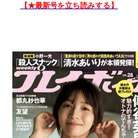
【★最新号を立ち読みする】