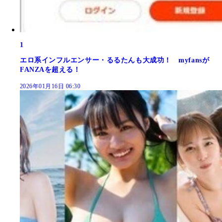
1
エロ系インフルエンサー・るるたんも大成功！ myfansが
FANZAを超える！
2026年01月16日 06:30