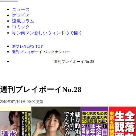
ニュース
グラビア
連載コラム
コミック
キン肉マン
新しいウィンドウで開く
週プレNEWS TOP
週刊プレイボーイ バックナンバー
週刊プレイボーイNo.28
週刊プレイボーイNo.28
2019年07月01日 00:00 更新