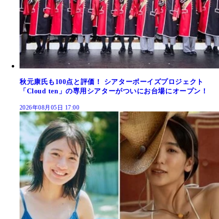
秋元康氏も100点と評価！ シアターボーイズプロジェクト
「Cloud ten」の専用シアターがついにお台場にオープン！
2026年08月05日 17:00