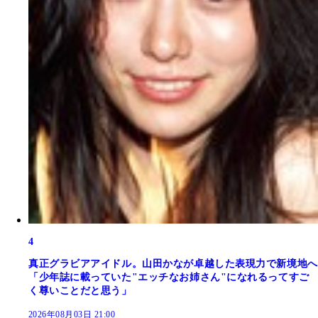
4
真正グラビアアイドル。山田かなが卓越した表現力で新境地へ
「少年誌に載っていた"エッチなお姉さん"になれるってすご
く尊いことだと思う」
2026年08月03日 21:00