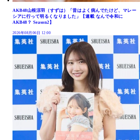
AKB48山根涼羽（すずは）「昔はよく病んでたけど、マレー
シアに行って明るくなりました」【連載 なんで令和に
AKB48？ Season2】
2026年08月06日 12:00