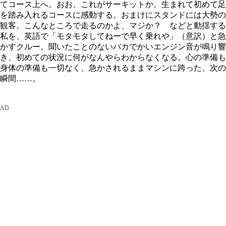
てコース上へ。おお、これがサーキットか。生まれて初めて足
を踏み入れるコースに感動する。おまけにスタンドには大勢の
観客。こんなところで走るのかよ、マジか？ などと動揺する
私を、英語で「モタモタしてねーで早く乗れや」（意訳）と急
かすクルー。聞いたことのないバカでかいエンジン音が鳴り響
き、初めての状況に何がなんやらわからなくなる。心の準備も
身体の準備も一切なく、急かされるままマシンに跨った、次の
瞬間……。