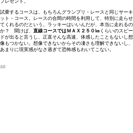
プレゼント。
試乗するコースは、もちろんグランプリ・レースと同じサーキ
ット・コース。レースの合間の時間を利用して、特別に走らせ
てくれるのだという。ラッキーはいいんだが、本当に走れるの
か？ 聞けば、
直線コースではＭＡＸ２５０㎞
くらいのスピー
ドが出ると言うし、正直そんな高速、体感したこともないし想
像もつかない。想像できないからその凄さも理解できないし、
あまりに現実感がなさ過ぎて恐怖感もわいてこない。