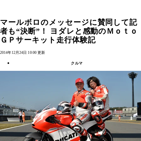
マールボロのメッセージに賛同して記
者も“決断”！ ヨダレと感動のＭｏｔｏ
ＧＰサーキット走行体験記
2014年12月24日 10:00 更新
クルマ