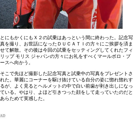
とにもかくにもＸ２の試乗はあっという間に終わった。記念写
真を撮り、お世話になったＤＵＣＡＴＩの方々にご挨拶を済ま
せて解散。その後は今回の試乗をセッティングしてくれたフィ
リップ モリス ジャパンの方々にお礼をすべくマールボロ・ブ
ースへ向かう。
そこで先ほど撮影した記念写真と試乗中の写真をプレゼントさ
れた。華麗にコーナーを駆け抜けている自分の姿に惚れ惚れす
るが、よく見るとヘルメットの中で白い前歯が剥き出しになっ
ている。やはり、よほど引きつった顔をして走っていたのだと
あらためて実感した。