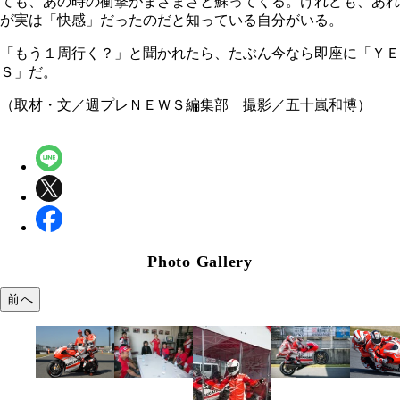
ても、あの時の衝撃がまざまざと蘇ってくる。けれども、あれ
が実は「快感」だったのだと知っている自分がいる。
「もう１周行く？」と聞かれたら、たぶん今なら即座に「ＹＥ
Ｓ」だ。
（取材・文／週プレＮＥＷＳ編集部 撮影／五十嵐和博）
Photo Gallery
前へ