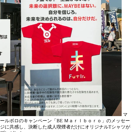
マ
ールボロのキャンペーン「BE Ｍａｒｌｂｏｒｏ」のメッセー
ジに共感し、決断した成人喫煙者だけにオリジナルTシャツが