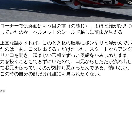
コーナーでは路面はもう目の前（の感じ）。よほど顔がひきつ
っていたのか、ヘルメットのシールド越しに前歯が見える
正直な話をすれば、このとき私の脳裏にボンヤリと浮かんでい
たのは「あ、ヨダレ出てる」だけだった。スタートからアング
リと口を開き、凄まじい形相でずっと奥歯をかみしめたまま、
力を抜くこともできずにいたので、口元からしたたか流れ出し
て喉元を伝っていくのが気持ち悪かったんである。情けない。
この時の自分の顔だけは誰にも見られたくない。