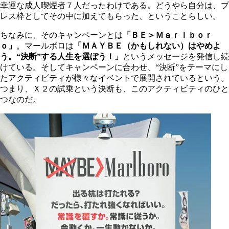
幸運な成人喫煙者７人だったわけである。どうやら自分は、プ
レス枠としてその中に加えてもらった、ということらしい。
ちなみに、そのキャンペーンとは
「ＢＥ＞Ｍａｒｌｂｏｒ
ｏ」
。マールボロは
「ＭＡＹＢＥ（かもしれない）はやめよ
う。“決断”する人生を選ぼう！」
というメッセージを発信し続
けている。そしてキャンペーンに合わせ、“決断”をテーマにし
たアクティビティが様々なイベントで展開されているという。
つまり、Ｘ２の試乗という決断も、このアクティビティのひと
つなのだ。