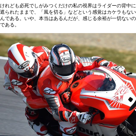
けれども必死でしがみつくだけの私の視界はライダーの背中に
遮られたままで、「風を切る」などという感覚はカケラもない
んである。いや、本当はあるんだが、感じる余裕が一切ないの
である。