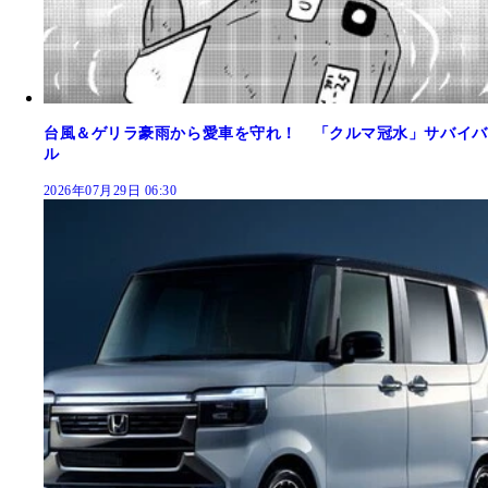
台風＆ゲリラ豪雨から愛車を守れ！ 「クルマ冠水」サバイバ
ル
2026年07月29日 06:30