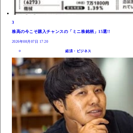
3
株高の今こそ購入チャンスの「ミニ株銘柄」15選!!
2026年08月07日 17:20
経済・ビジネス