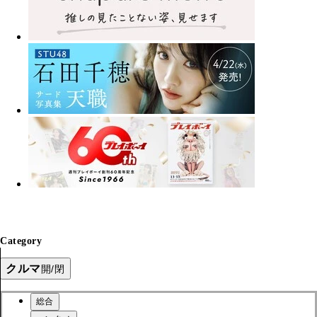
Category
クルマ
開/閉
総合