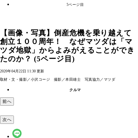
5ページ目
【画像・写真】倒産危機を乗り越えて
創立１００周年！ なぜマツダは「マ
ツダ地獄」からよみがえることができ
たのか？ (5ページ目)
2020年04月22日 11:30 更新
取材・文・撮影／小沢コージ 撮影／本田雄士 写真協力／マツダ
クルマ
前へ
次へ