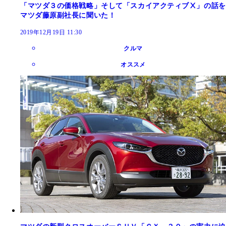
「マツダ３の価格戦略」そして「スカイアクティブⅩ」の話を
マツダ藤原副社長に聞いた！
2019年12月19日 11:30
クルマ
オススメ