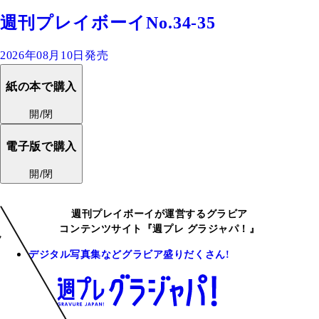
週刊プレイボーイNo.34-35
2026年08月10日発売
紙の本で購入
開/閉
電子版で購入
開/閉
週刊プレイボーイが運営するグラビア
コンテンツサイト『週プレ グラジャパ！』
デジタル写真集などグラビア盛りだくさん!