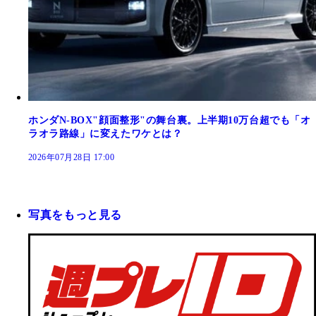
ホンダN-BOX"顔面整形"の舞台裏。上半期10万台超でも「オ
ラオラ路線」に変えたワケとは？
2026年07月28日 17:00
写真をもっと見る