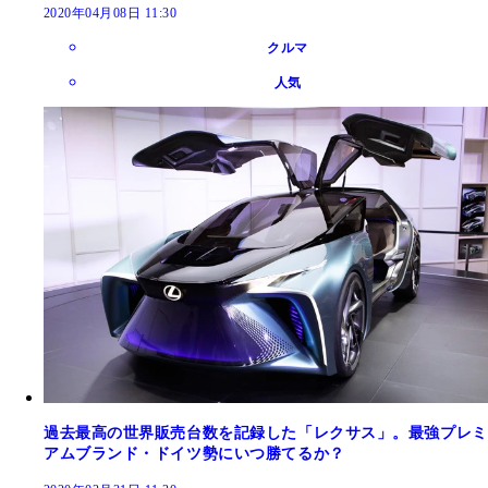
2020年04月08日 11:30
クルマ
人気
過去最高の世界販売台数を記録した「レクサス」。最強プレミ
アムブランド・ドイツ勢にいつ勝てるか？