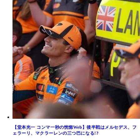
【堂本光一 コンマ一秒の恍惚Web】後半戦はメルセデス、フ
ェラーリ、マクラーレンの三つ巴になる!?