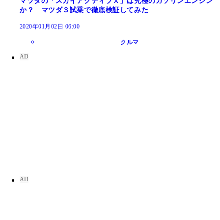
マツダの「スカイアクティブＸ」は究極のガソリンエンジン
か？ マツダ３試乗で徹底検証してみた
2020年01月02日 06:00
クルマ