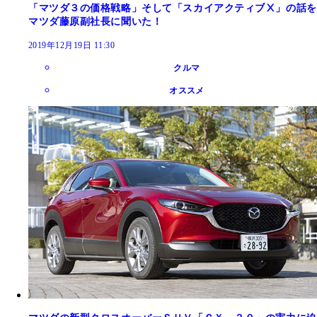
「マツダ３の価格戦略」そして「スカイアクティブⅩ」の話を
マツダ藤原副社長に聞いた！
2019年12月19日 11:30
クルマ
オススメ