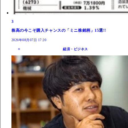
3
株高の今こそ購入チャンスの「ミニ株銘柄」15選!!
2026年08月07日 17:20
経済・ビジネス