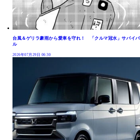
台風＆ゲリラ豪雨から愛車を守れ！ 「クルマ冠水」サバイバ
ル
2026年07月29日 06:30