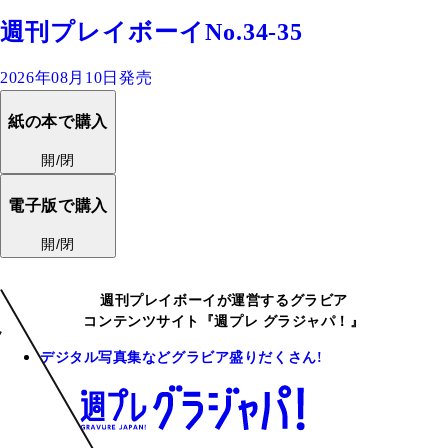
週刊プレイボーイNo.34-35
2026年08月10日発売
紙の本で購入
開/閉
電子版で購入
開/閉
週刊プレイボーイが運営するグラビア
コンテンツサイト『週プレ グラジャパ！』
デジタル写真集などグラビア盛りだくさん!