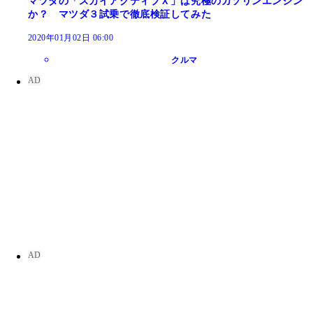
マツダの「スカイアクティブＸ」は究極のガソリンエンジン
か？ マツダ３試乗で徹底検証してみた
2020年01月02日 06:00
クルマ