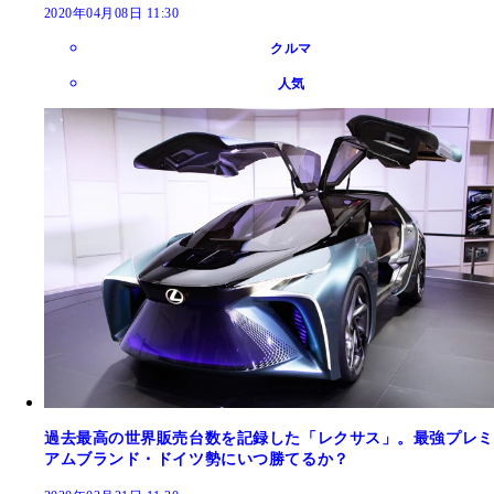
2020年04月08日 11:30
クルマ
人気
過去最高の世界販売台数を記録した「レクサス」。最強プレミ
アムブランド・ドイツ勢にいつ勝てるか？