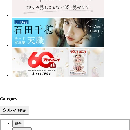
Category
クルマ
開/閉
総合