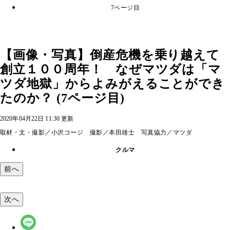
7ページ目
【画像・写真】倒産危機を乗り越えて
創立１００周年！ なぜマツダは「マ
ツダ地獄」からよみがえることができ
たのか？ (7ページ目)
2020年04月22日 11:30 更新
取材・文・撮影／小沢コージ 撮影／本田雄士 写真協力／マツダ
クルマ
前へ
次へ