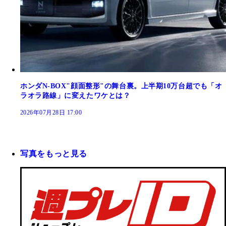
ホンダN-BOX"顔面整形"の舞台裏。上半期10万台超でも「オ
ラオラ路線」に変えたワケとは？
2026年07月28日 17:00
写真をもっと見る