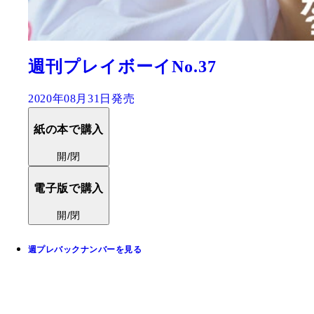
週刊プレイボーイNo.37
2020年08月31日発売
紙の本で購入
開/閉
電子版で購入
開/閉
週プレバックナンバーを見る