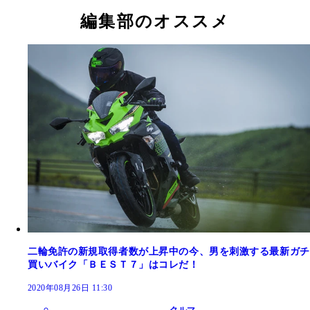
編集部のオススメ
二輪免許の新規取得者数が上昇中の今、男を刺激する最新ガチ
買いバイク「ＢＥＳＴ７」はコレだ！
2020年08月26日 11:30
クルマ