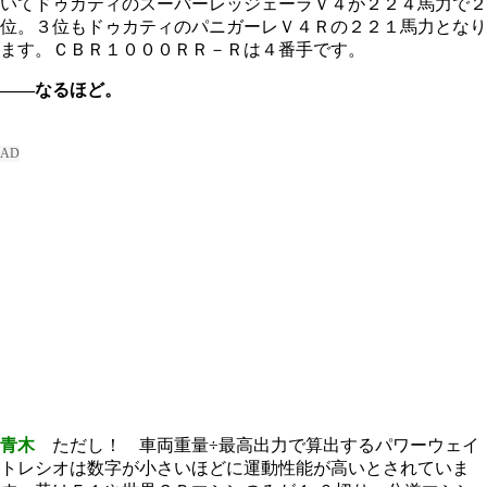
いてドゥカティのスーパーレッジェーラＶ４が２２４馬力で２
位。３位もドゥカティのパニガーレＶ４Ｒの２２１馬力となり
ます。ＣＢＲ１０００ＲＲ－Ｒは４番手です。
――なるほど。
青木
ただし！ 車両重量÷最高出力で算出するパワーウェイ
トレシオは数字が小さいほどに運動性能が高いとされていま