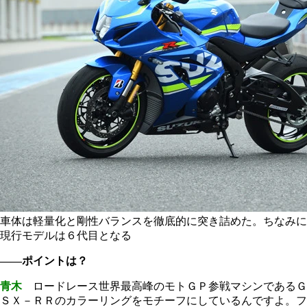
車体は軽量化と剛性バランスを徹底的に突き詰めた。ちなみに
現行モデルは６代目となる
――ポイントは？
青木
ロードレース世界最高峰のモトＧＰ参戦マシンであるＧ
ＳＸ－ＲＲのカラーリングをモチーフにしているんですよ。フ