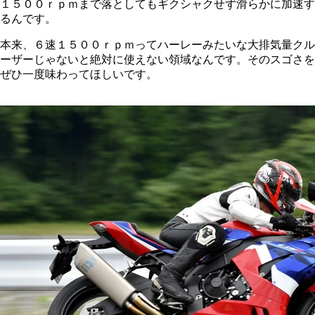
１５００ｒｐｍまで落としてもギクシャクせず滑らかに加速す
るんです。
本来、６速１５００ｒｐｍってハーレーみたいな大排気量クル
ーザーじゃないと絶対に使えない領域なんです。そのスゴさを
ぜひ一度味わってほしいです。