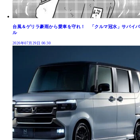
台風＆ゲリラ豪雨から愛車を守れ！ 「クルマ冠水」サバイバ
ル
2026年07月29日 06:30