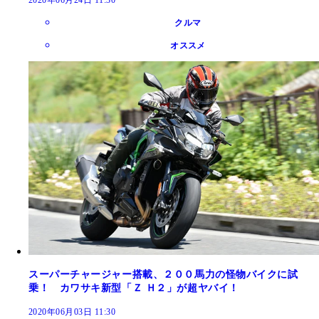
クルマ
オススメ
スーパーチャージャー搭載、２００馬力の怪物バイクに試
乗！ カワサキ新型「Ｚ Ｈ２」が超ヤバイ！
2020年06月03日 11:30