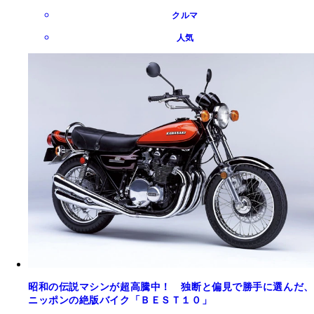
クルマ
人気
昭和の伝説マシンが超高騰中！ 独断と偏見で勝手に選んだ、
ニッポンの絶版バイク「ＢＥＳＴ１０」