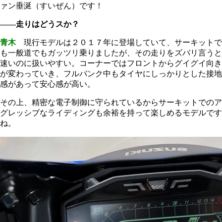
ァン垂涎（すいぜん）です！
――走りはどうスか？
青木
現行モデルは２０１７年に登場していて、サーキットで
も一般道でもガッツリ乗りましたが、その走りをズバリ言うと
速いのに扱いやすい。コーナーではフロントからグイグイ向き
が変わっていき、フルバンク中もタイヤにしっかりとした接地
感があって安心感が高い。
その上、精密な電子制御に守られているからサーキットでのア
グレッシブなライディングも余裕を持って楽しめるモデルです
ね。