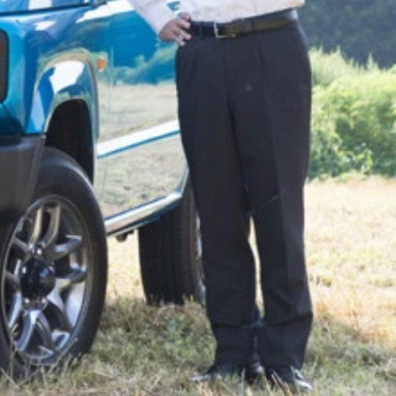
標額：１１万円 リセールバリュー：Ｂランク 世界累計販売
男を刺激しまくる！