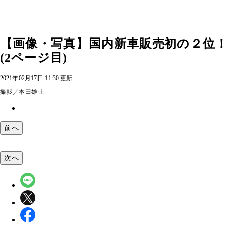
【画像・写真】国内新車販売初の２位
(2ページ目)
2021年02月17日 11:30 更新
撮影／本田雄士
前へ
次へ