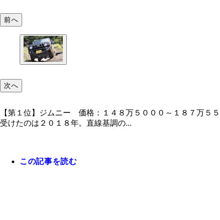
前へ
次へ
【第１位】ジムニー 価格：１４８万５０００～１８７万５５
受けたのは２０１８年。直線基調の...
この記事を読む