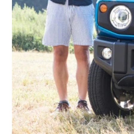
【第２位】スイフトスポーツ 価格：２０１万７４
０万台を軽く突破しているコンパクトホットハッチ