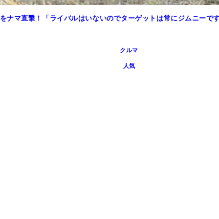
をナマ直撃！「ライバルはいないのでターゲットは常にジムニーで
クルマ
人気