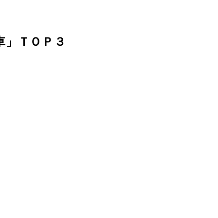
車」ＴＯＰ３