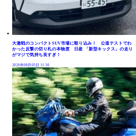
大激戦のコンパクトSUV市場に殴り込み！ 公道テストでわ
かった反撃の切り札の本物度 日産 「新型キックス」の走り
がマジで気持ち良すぎ！
2026年08月05日 11:30