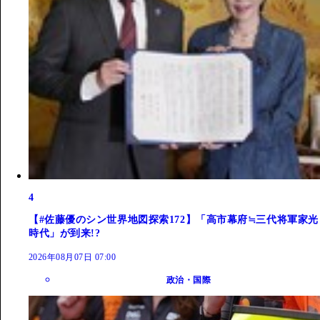
4
【#佐藤優のシン世界地図探索172】「高市幕府≒三代将軍家光
時代」が到来!?
2026年08月07日 07:00
政治・国際