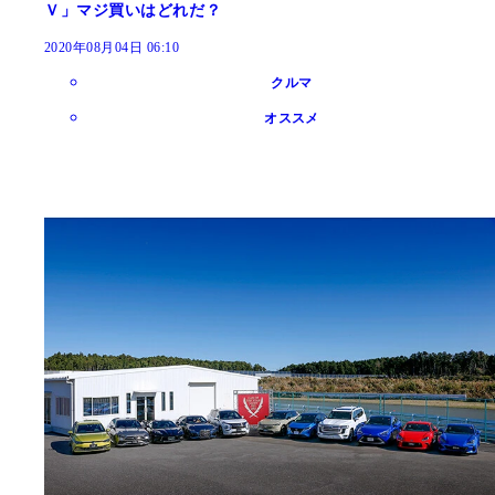
Ｖ」マジ買いはどれだ？
2020年08月04日 06:10
クルマ
オススメ