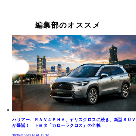
編集部のオススメ
ハリアー、ＲＡＶ４ＰＨＶ、ヤリスクロスに続き、新型ＳＵＶ
が爆誕！ トヨタ「カローラクロス」の全貌
2020年09月16日 11:30