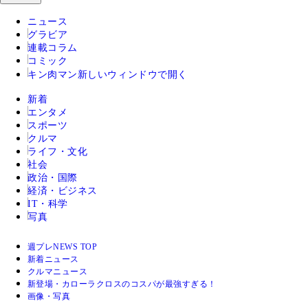
ニュース
グラビア
連載コラム
コミック
キン肉マン
新しいウィンドウで開く
新着
エンタメ
スポーツ
クルマ
ライフ・文化
社会
政治・国際
経済・ビジネス
IT・科学
写真
週プレNEWS TOP
新着ニュース
クルマニュース
新登場・カローラクロスのコスパが最強すぎる！
画像・写真