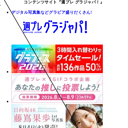
コンテンツサイト『週プレ グラジャパ！』
デジタル写真集などグラビア盛りだくさん!