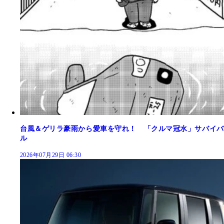
台風＆ゲリラ豪雨から愛車を守れ！ 「クルマ冠水」サバイバ
ル
2026年07月29日 06:30