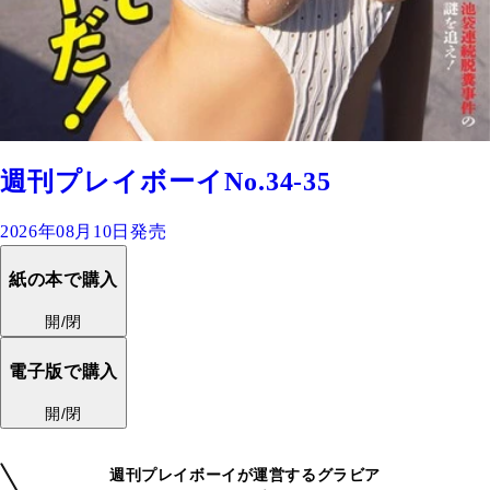
週刊プレイボーイNo.34-35
2026年08月10日発売
紙の本で購入
開/閉
電子版で購入
開/閉
週刊プレイボーイが運営するグラビア