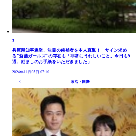
3
兵庫県知事選挙、注目の候補者を本人直撃！ サイン求め
る"斎藤ガールズ"の存在も「非常にうれしいこと。今日も9
通、励ましのお手紙をいただきました」
2024年11月05日 07:10
政治・国際