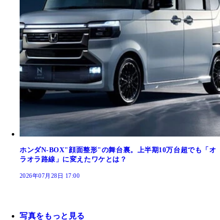
ホンダN-BOX"顔面整形"の舞台裏。上半期10万台超でも「オ
ラオラ路線」に変えたワケとは？
2026年07月28日 17:00
写真をもっと見る