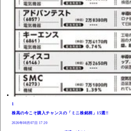
1
株高の今こそ購入チャンスの「ミニ株銘柄」15選!!
2026年08月07日 17:20