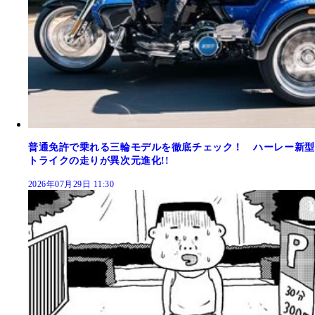
普通免許で乗れる三輪モデルを徹底チェック！ ハーレー新型
トライクの走りが異次元進化!!
2026年07月29日 11:30