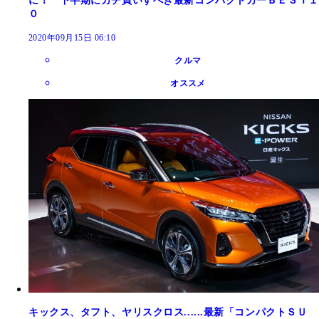
に！ 下半期にガチ買いすべき最新コンパクトカーＢＥＳＴ１
０
2020年09月15日 06:10
クルマ
オススメ
キックス、タフト、ヤリスクロス......最新「コンパクトＳＵ