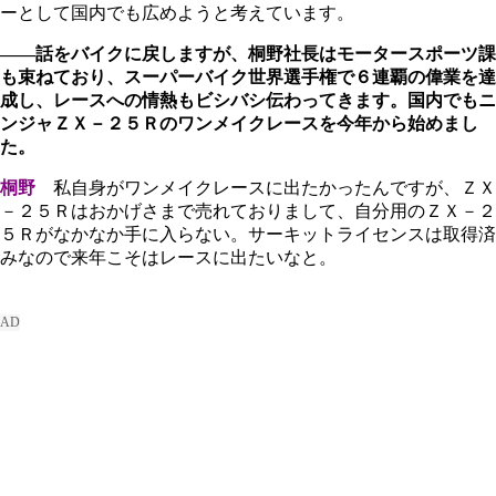
ーとして国内でも広めようと考えています。
――話をバイクに戻しますが、桐野社長はモータースポーツ課
も束ねており、スーパーバイク世界選手権で６連覇の偉業を達
成し、レースへの情熱もビシバシ伝わってきます。国内でもニ
ンジャＺＸ－２５Ｒのワンメイクレースを今年から始めまし
た。
桐野
私自身がワンメイクレースに出たかったんですが、ＺＸ
－２５Ｒはおかげさまで売れておりまして、自分用のＺＸ－２
５Ｒがなかなか手に入らない。サーキットライセンスは取得済
みなので来年こそはレースに出たいなと。