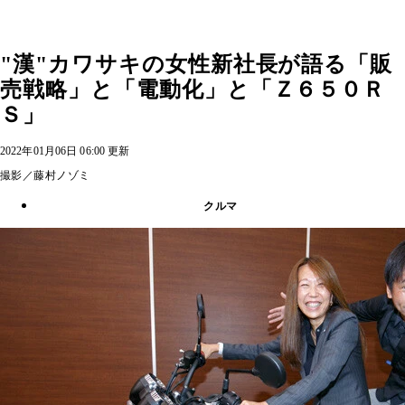
"漢"カワサキの女性新社長が語る「販
売戦略」と「電動化」と「Ｚ６５０Ｒ
Ｓ」
2022年01月06日 06:00 更新
撮影／藤村ノゾミ
クルマ