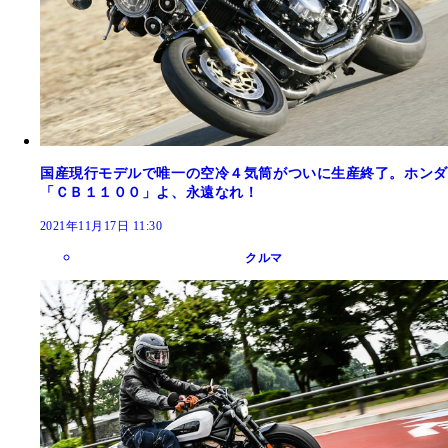
国産現行モデルで唯一の空冷４気筒がついに生産終了。ホンダ
「ＣＢ１１００」よ、永遠なれ！
2021年11月17日 11:30
クルマ