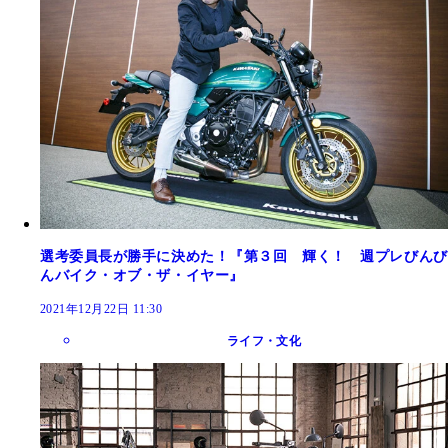
選考委員長が勝手に決めた！『第３回 輝く！ 週プレびんび
んバイク・オブ・ザ・イヤー』
2021年12月22日 11:30
ライフ・文化