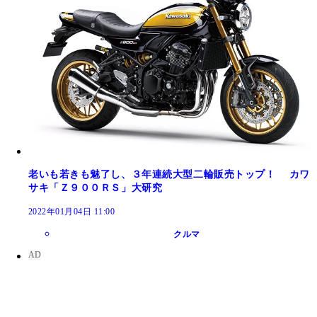
老いも若きも魅了し、３年連続大型二輪販売トップ！ カワ
サキ「Ｚ９００ＲＳ」大研究
2022年01月04日 11:00
クルマ