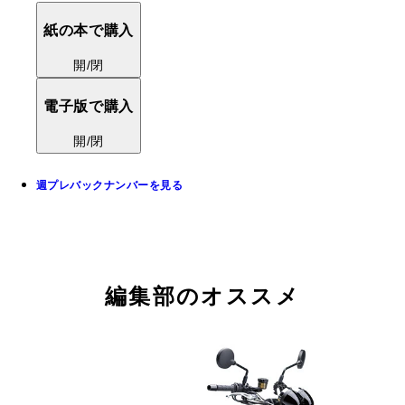
紙の本で購入
開/閉
電子版で購入
開/閉
週プレバックナンバーを見る
編集部のオススメ