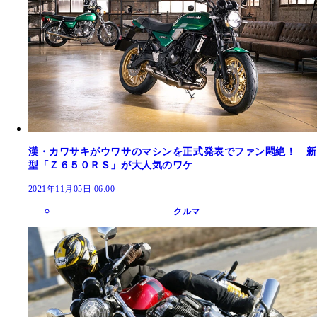
漢・カワサキがウワサのマシンを正式発表でファン悶絶！ 新
型「Ｚ６５０ＲＳ」が大人気のワケ
2021年11月05日 06:00
クルマ