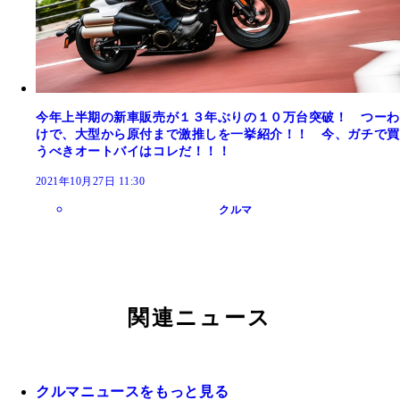
今年上半期の新車販売が１３年ぶりの１０万台突破！ つーわ
けで、大型から原付まで激推しを一挙紹介！！ 今、ガチで買
うべきオートバイはコレだ！！！
2021年10月27日 11:30
クルマ
関連ニュース
クルマニュースをもっと見る