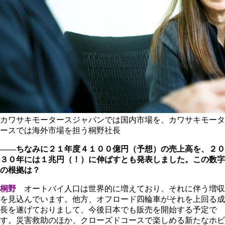
カワサキモータースジャパンでは国内市場を、カワサキモータ
ースでは海外市場を担う桐野社長
――ちなみに２１年度４１００億円（予想）の売上高を、２０
３０年には１兆円（！）に伸ばすとも発表しました。この数字
の根拠は？
桐野
オートバイ人口は世界的に増えており、それに伴う増収
を見込んでいます。他方、オフロード四輪車がそれを上回る成
長を遂げておりまして、今後日本でも販売を開始する予定で
す。災害救助のほか、クローズドコースで楽しめる新たなホビ