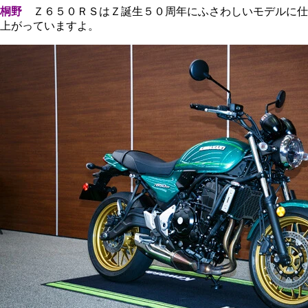
桐野
Ｚ６５０ＲＳはＺ誕生５０周年にふさわしいモデルに仕
上がっていますよ。