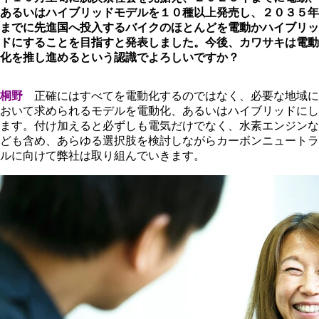
あるいはハイブリッドモデルを１０種以上発売し、２０３５年
までに先進国へ投入するバイクのほとんどを電動かハイブリッ
ドにすることを目指すと発表しました。今後、カワサキは電動
化を推し進めるという認識でよろしいですか？
桐野
正確にはすべてを電動化するのではなく、必要な地域に
おいて求められるモデルを電動化、あるいはハイブリッドにし
ます。付け加えると必ずしも電気だけでなく、水素エンジンな
ども含め、あらゆる選択肢を検討しながらカーボンニュートラ
ルに向けて弊社は取り組んでいきます。