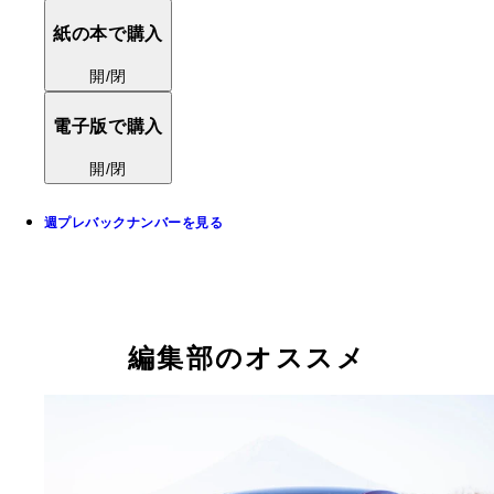
紙の本で購入
開/閉
電子版で購入
開/閉
週プレバックナンバーを見る
編集部のオススメ