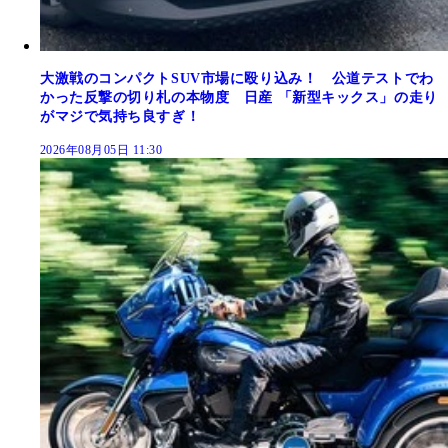
大激戦のコンパクトSUV市場に殴り込み！ 公道テストでわ
かった反撃の切り札の本物度 日産 「新型キックス」の走り
がマジで気持ち良すぎ！
2026年08月05日 11:30