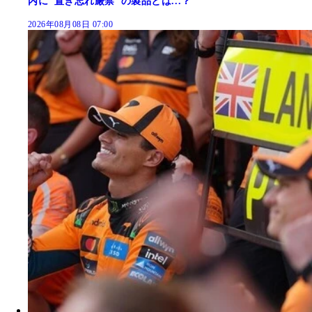
内に"置き忘れ厳禁"の製品とは...？
2026年08月08日 07:00