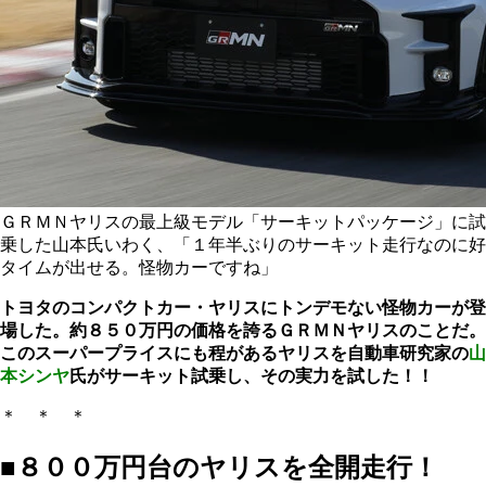
ＧＲＭＮヤリスの最上級モデル「サーキットパッケージ」に試
乗した山本氏いわく、「１年半ぶりのサーキット走行なのに好
タイムが出せる。怪物カーですね」
トヨタのコンパクトカー・ヤリスにトンデモない怪物カーが登
場した。約８５０万円の価格を誇るＧＲＭＮヤリスのことだ。
このスーパープライスにも程があるヤリスを自動車研究家の
山
本シンヤ
氏がサーキット試乗し、その実力を試した！！
＊ ＊ ＊
■８００万円台のヤリスを全開走行！