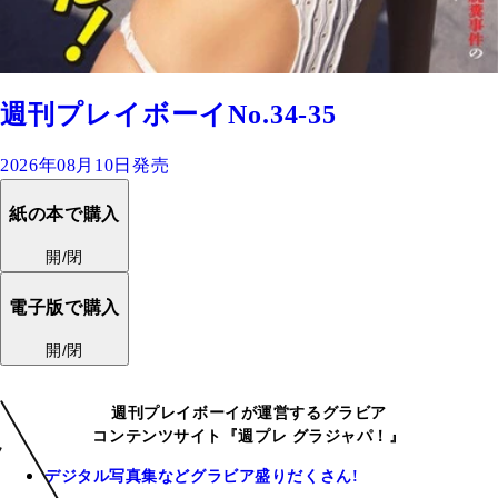
週刊プレイボーイNo.34-35
2026年08月10日発売
紙の本で購入
開/閉
電子版で購入
開/閉
週刊プレイボーイが運営するグラビア
コンテンツサイト『週プレ グラジャパ！』
デジタル写真集などグラビア盛りだくさん!