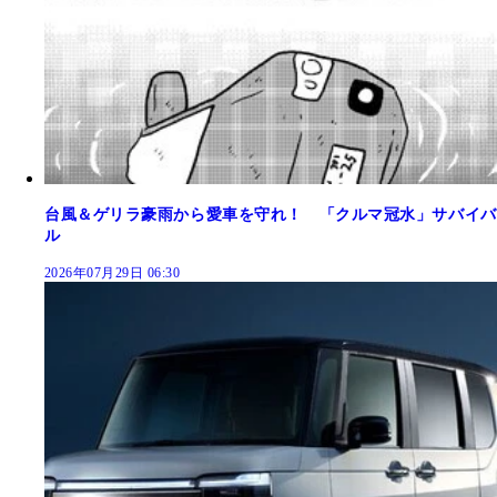
台風＆ゲリラ豪雨から愛車を守れ！ 「クルマ冠水」サバイバ
ル
2026年07月29日 06:30