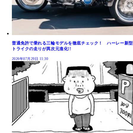
普通免許で乗れる三輪モデルを徹底チェック！ ハーレー新型
トライクの走りが異次元進化!!
2026年07月29日 11:30