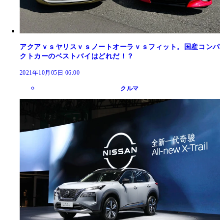
アクアｖｓヤリスｖｓノートオーラｖｓフィット。国産コンパ
クトカーのベストバイはどれだ！？
2021年10月05日 06:00
クルマ