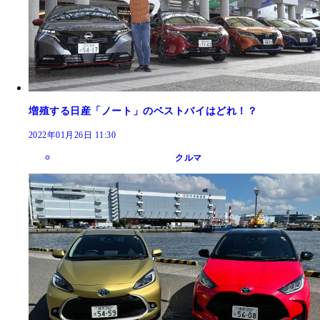
増殖する日産「ノート」のベストバイはどれ！？
2022年01月26日 11:30
クルマ