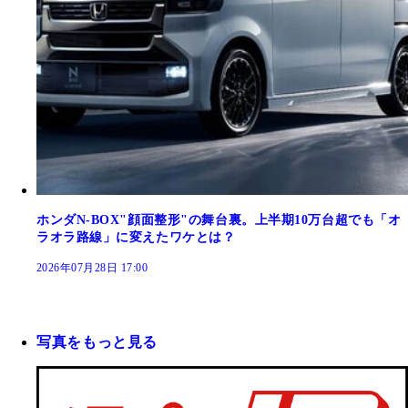
ホンダN-BOX"顔面整形"の舞台裏。上半期10万台超でも「オ
ラオラ路線」に変えたワケとは？
2026年07月28日 17:00
写真をもっと見る