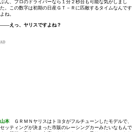
ぶん、プロのドライバーなら１分２秒台も可能な気がしまし
た。この数字は初期の日産ＧＴ－Ｒに匹敵するタイムなんです
よね。
――えっ、ヤリスですよね？
山本
ＧＲＭＮヤリスはトヨタがフルチューンしたモデルで、
セッティングが決まった市販のレーシングカーみたいなもんで