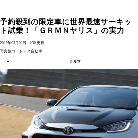
予約殺到の限定車に世界最速サーキッ
ト試乗！「ＧＲＭＮヤリス」の実力
2022年03月02日 11:30 更新
写真協力／トヨタ自動車
クルマ