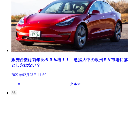
販売台数は前年比６３％増！！ 急拡大中の欧州ＥＶ市場に落
とし穴はない？
2022年02月23日 11:30
クルマ