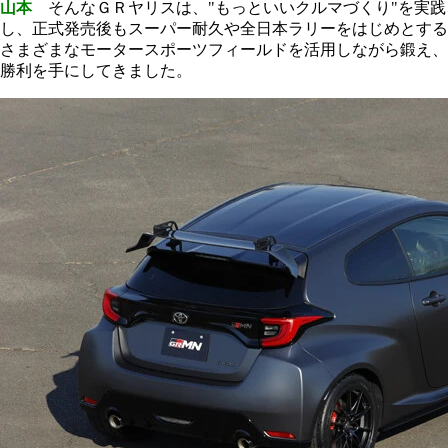
山本
そんなＧＲヤリスは、"もっといいクルマづくり"を実践
し、正式発売後もスーパー耐久や全日本ラリーをはじめとする
さまざまなモータースポーツフィールドを活用しながら鍛え、
勝利を手にしてきました。