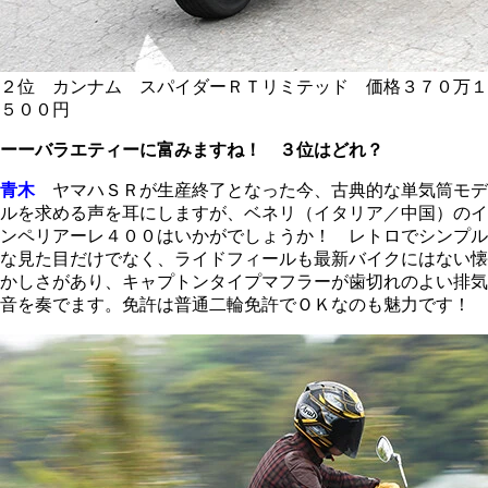
２位 カンナム スパイダーＲＴリミテッド 価格３７０万１
５００円
ーーバラエティーに富みますね！ ３位はどれ？
青木
ヤマハＳＲが生産終了となった今、古典的な単気筒モデ
ルを求める声を耳にしますが、ベネリ（イタリア／中国）のイ
ンペリアーレ４００はいかがでしょうか！ レトロでシンプル
な見た目だけでなく、ライドフィールも最新バイクにはない懐
かしさがあり、キャプトンタイプマフラーが歯切れのよい排気
音を奏でます。免許は普通二輪免許でＯＫなのも魅力です！