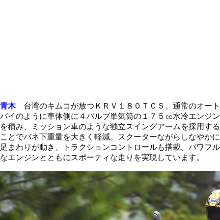
青木
台湾のキムコが放つＫＲＶ１８０ＴＣＳ。通常のオート
バイのように車体側に４バルブ単気筒の１７５㏄水冷エンジン
を積み、ミッション車のような独立スイングアームを採用する
ことでバネ下重量を大きく軽減。スクーターながらしなやかに
足まわりが動き、トラクションコントロールも搭載。パワフル
なエンジンとともにスポーティな走りを実現しています。