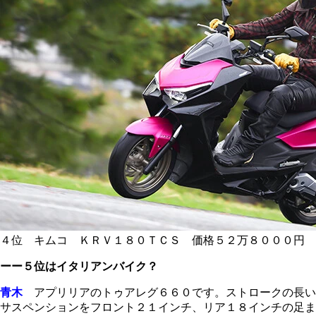
４位 キムコ ＫＲＶ１８０ＴＣＳ 価格５２万８０００円
ーー５位はイタリアンバイク？
青木
アプリリアのトゥアレグ６６０です。ストロークの長い
サスペンションをフロント２１インチ、リア１８インチの足ま