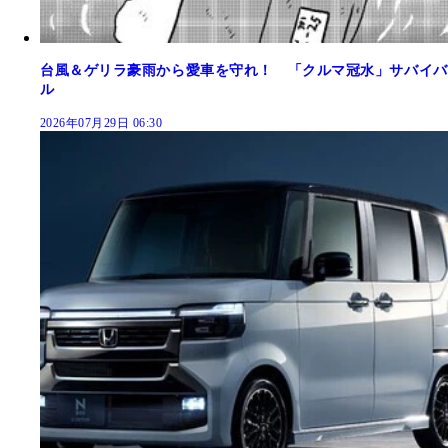
台風＆ゲリラ豪雨から愛車を守れ！ 「クルマ冠水」サバイバ
ル
2026年07月29日 06:30