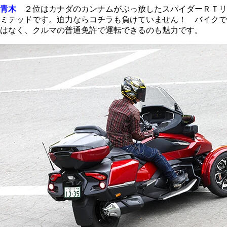
青木
２位はカナダのカンナムがぶっ放したスパイダーＲＴリ
ミテッドです。迫力ならコチラも負けていません！ バイクで
はなく、クルマの普通免許で運転できるのも魅力です。