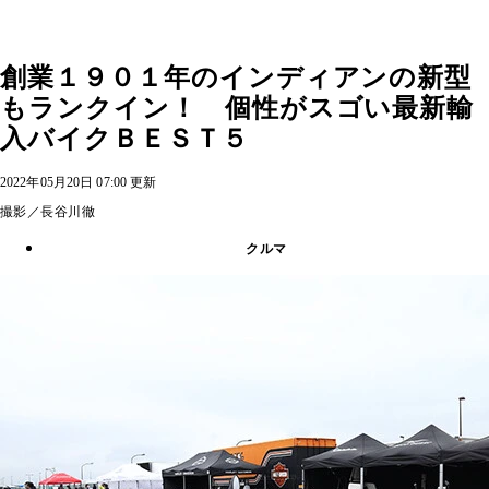
創業１９０１年のインディアンの新型
もランクイン！ 個性がスゴい最新輸
入バイクＢＥＳＴ５
2022年05月20日 07:00 更新
撮影／長谷川徹
クルマ