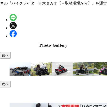
ネル『バイクライター青木タカオ【～取材現場から】』を運営
Photo Gallery
前へ
次へ