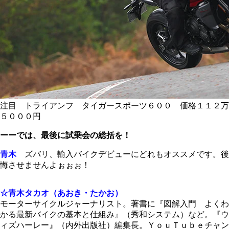
注目 トライアンフ タイガースポーツ６００ 価格１１２万
５０００円
ーーでは、最後に試乗会の総括を！
青木
ズバリ、輸入バイクデビューにどれもオススメです。後
悔させませんよぉぉぉ！
☆青木タカオ（あおき・たかお）
モーターサイクルジャーナリスト。著書に『図解入門 よくわ
かる最新バイクの基本と仕組み』（秀和システム）など。『ウ
ィズハーレー』（内外出版社）編集長。ＹｏｕＴｕｂｅチャン