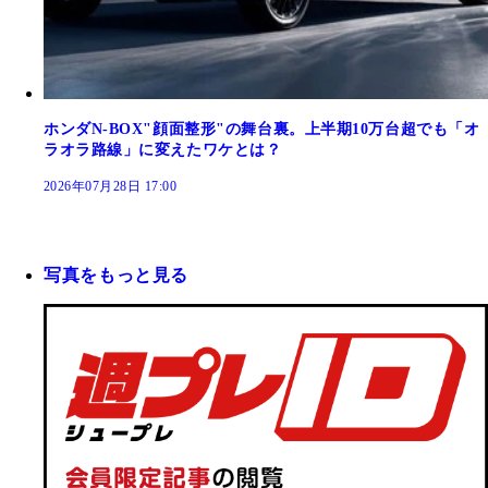
ホンダN-BOX"顔面整形"の舞台裏。上半期10万台超でも「オ
ラオラ路線」に変えたワケとは？
2026年07月28日 17:00
写真をもっと見る