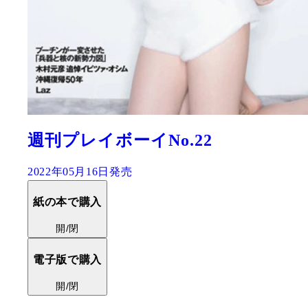
週刊プレイボーイNo.22
2022年05月16日発売
紙の本で購入
開/閉
電子版で購入
開/閉