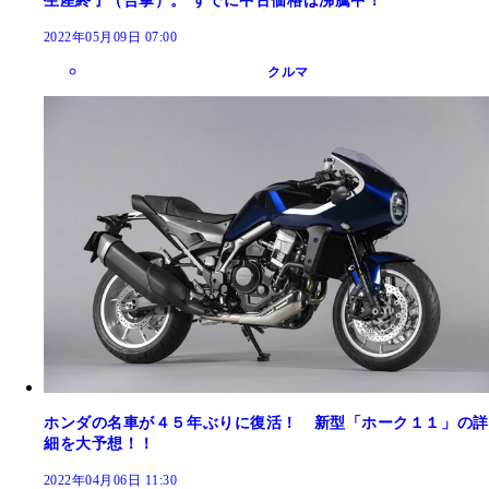
生産終了（合掌）。 すでに中古価格は沸騰中！
2022年05月09日 07:00
クルマ
ホンダの名車が４５年ぶりに復活！ 新型「ホーク１１」の詳
細を大予想！！
2022年04月06日 11:30