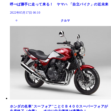
呼べば勝手に走って来る！ ヤマハ 「自立バイク」の近未来
2022年05月17日 06:10
クルマ
ホンダの名車"スーフォア"ことＣＢ４００スーパーフォアが