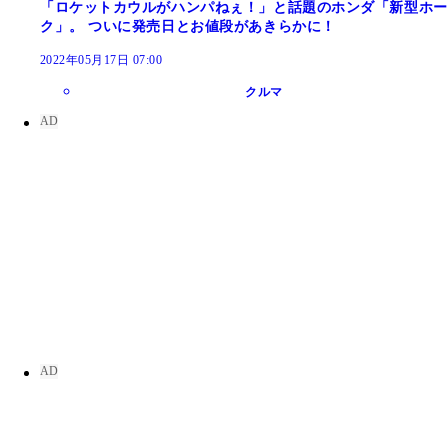
「ロケットカウルがハンパねぇ！」と話題のホンダ「新型ホー
ク」。 ついに発売日とお値段があきらかに！
2022年05月17日 07:00
クルマ