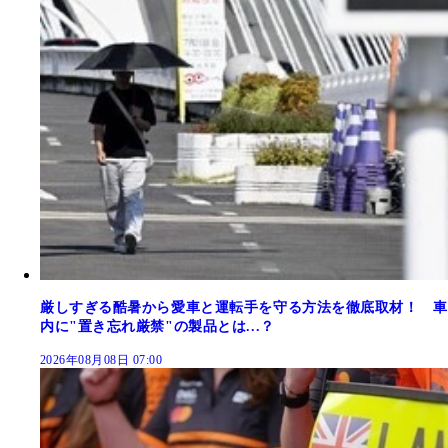
厳しすぎる酷暑から愛車と運転手を守る方法を徹底取材！ 車
内に"置き忘れ厳禁"の製品とは...？
2026年08月08日 07:00