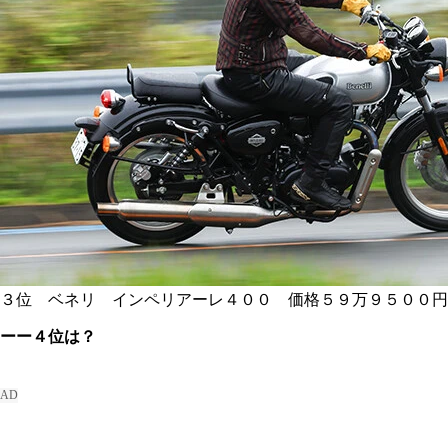
３位 ベネリ インペリアーレ４００ 価格５９万９５００円
ーー４位は？