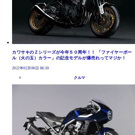
カワサキのＺシリーズが今年５０周年！！ 「ファイヤーボー
ル（火の玉）カラー」の記念モデルが爆売れってマジか！
2022年02月06日 06:30
クルマ