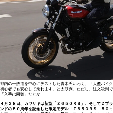
都内の一般道を中心にテストした青木氏いわく、「大型バイク
初心者でも安心して乗れます」と太鼓判。ただし、注文殺到で
「入手は困難」だとか
４月２８日、カワサキは新型「Ｚ６５０ＲＳ」、そしてＺブラ
ンドの５０周年を記念した限定モデル「Ｚ６５０ＲＳ ５０ｔ