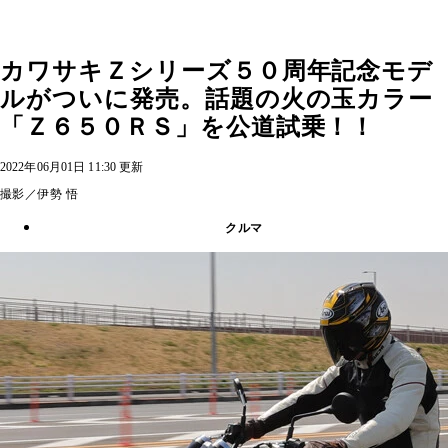
カワサキＺシリーズ５０周年記念モデ
ルがついに発売。話題の火の玉カラー
「Ｚ６５０ＲＳ」を公道試乗！！
2022年06月01日 11:30 更新
撮影／伊勢 悟
クルマ