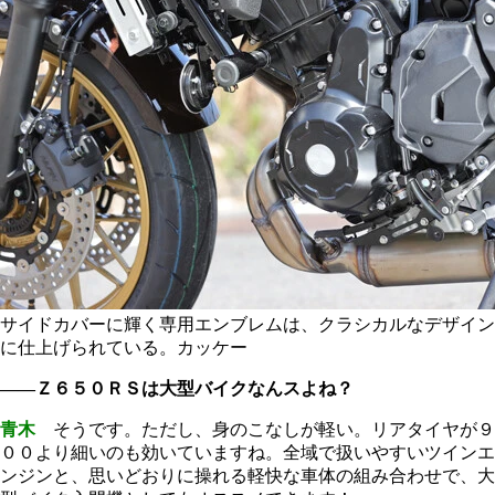
サイドカバーに輝く専用エンブレムは、クラシカルなデザイン
に仕上げられている。カッケー
――Ｚ６５０ＲＳは大型バイクなんスよね？
青木
そうです。ただし、身のこなしが軽い。リアタイヤが９
００より細いのも効いていますね。全域で扱いやすいツインエ
ンジンと、思いどおりに操れる軽快な車体の組み合わせで、大