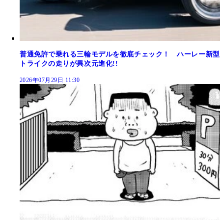
普通免許で乗れる三輪モデルを徹底チェック！ ハーレー新型
トライクの走りが異次元進化!!
2026年07月29日 11:30