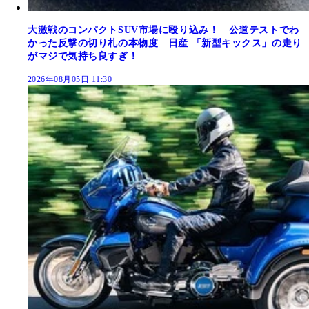
大激戦のコンパクトSUV市場に殴り込み！ 公道テストでわ
かった反撃の切り札の本物度 日産 「新型キックス」の走り
がマジで気持ち良すぎ！
2026年08月05日 11:30