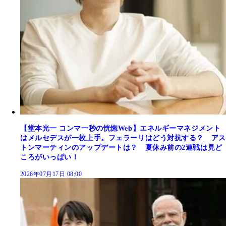
【堂本光一 コンマ一秒の恍惚Web】エネルギーマネジメント
はメルセデスが一枚上手。フェラーリはどう対抗する？ アス
トンマーティンのアップデートは？ 夏休み前の2連戦は見ど
ころがいっぱい！
2026年07月17日 08:00