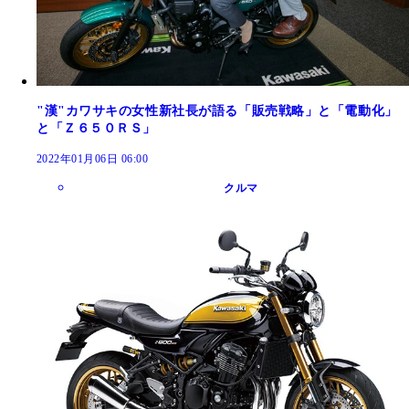
"漢"カワサキの女性新社長が語る「販売戦略」と「電動化」
と「Ｚ６５０ＲＳ」
2022年01月06日 06:00
クルマ