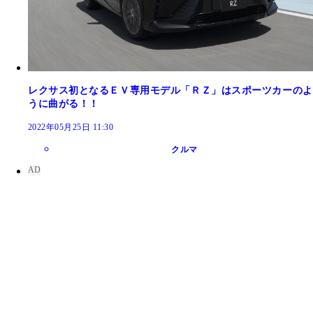
レクサス初となるＥＶ専用モデル「ＲＺ」はスポーツカーのよ
うに曲がる！！
2022年05月25日 11:30
クルマ