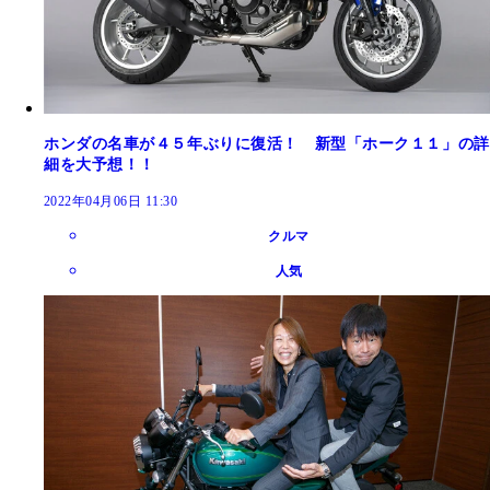
ホンダの名車が４５年ぶりに復活！ 新型「ホーク１１」の詳
細を大予想！！
2022年04月06日 11:30
クルマ
人気