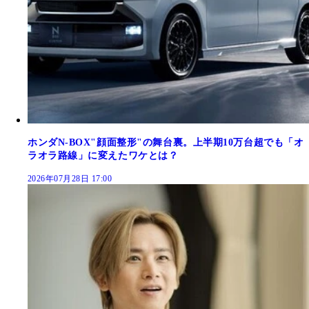
ホンダN-BOX"顔面整形"の舞台裏。上半期10万台超でも「オ
ラオラ路線」に変えたワケとは？
2026年07月28日 17:00