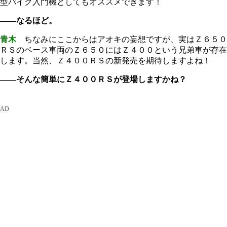
型バイク入門機としてもオススメできます！
――なるほど。
青木
ちなみにここからはアオキの妄想ですが、実はＺ６５０
ＲＳのベース車両のＺ６５０にはＺ４００という兄弟車が存在
します。当然、Ｚ４００ＲＳの新発売を期待しますよね！
――そんな簡単にＺ４００ＲＳが登場しますかね？