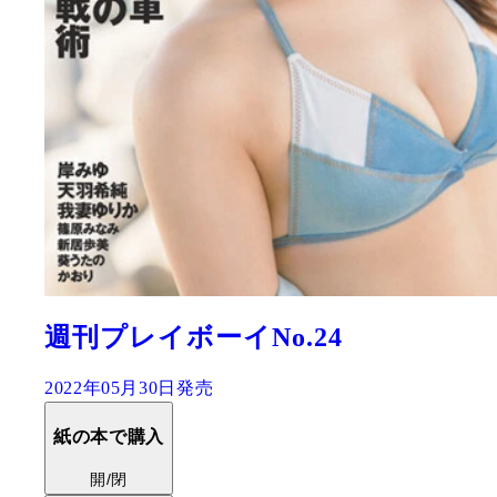
週刊プレイボーイNo.24
2022年05月30日発売
紙の本で購入
開/閉