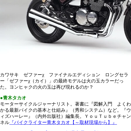
カワサキ ゼファーχ ファイナルエディション ロングセラ
ー「ゼファーχ（カイ）」の最終モデルは火の玉カラーだっ
た。ヨンヒャクの火の玉は再び現れるのか？
●青木タカオ
モーターサイクルジャーナリスト。著書に『図解入門 よくわ
かる最新バイクの基本と仕組み』（秀和システム）など。『ウ
ィズハーレー』（内外出版社）編集長。ＹｏｕＴｕｂｅチャン
ネル
『バイクライター青木タカオ【～取材現場から】』