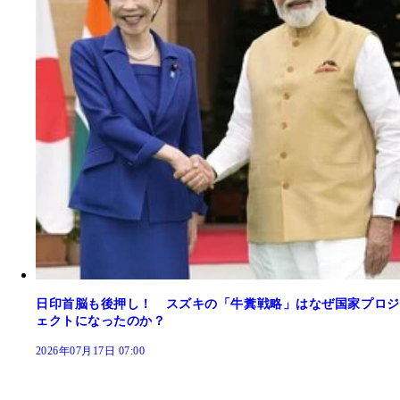
日印首脳も後押し！ スズキの「牛糞戦略」はなぜ国家プロジ
ェクトになったのか？
2026年07月17日 07:00