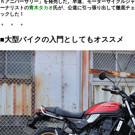
ｈアニバーサリー」を発売した。早速、モーターサイクルジャ
ーナリストの
青木タカオ
氏が、公道に引っ張り出して徹底チェ
ックした！
＊ ＊ ＊
■大型バイクの入門としてもオススメ