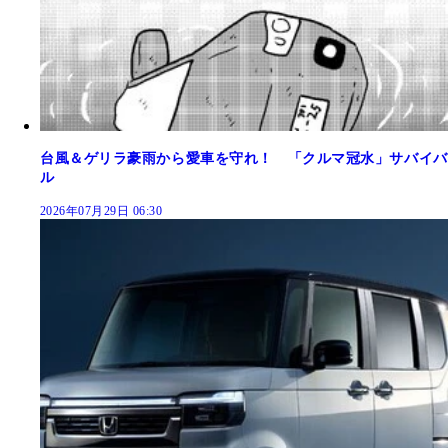
台風＆ゲリラ豪雨から愛車を守れ！ 「クルマ冠水」サバイバ
ル
2026年07月29日 06:30