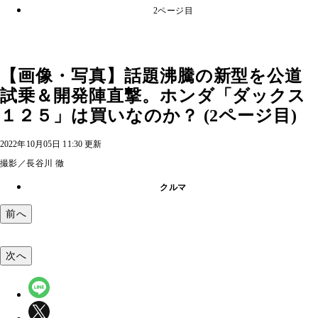
2ページ目
【画像・写真】話題沸騰の新型を公道
試乗＆開発陣直撃。ホンダ「ダックス
１２５」は買いなのか？ (2ページ目)
2022年10月05日 11:30 更新
撮影／長谷川 徹
クルマ
前へ
次へ