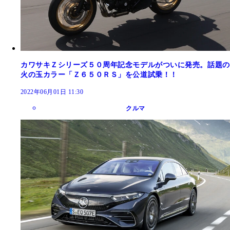
カワサキＺシリーズ５０周年記念モデルがついに発売。話題の
火の玉カラー「Ｚ６５０ＲＳ」を公道試乗！！
2022年06月01日 11:30
クルマ