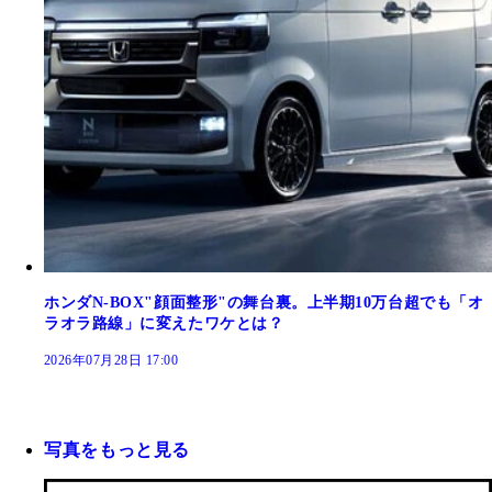
ホンダN-BOX"顔面整形"の舞台裏。上半期10万台超でも「オ
ラオラ路線」に変えたワケとは？
2026年07月28日 17:00
写真をもっと見る