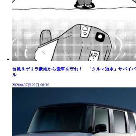
台風＆ゲリラ豪雨から愛車を守れ！ 「クルマ冠水」サバイバ
ル
2026年07月29日 06:30