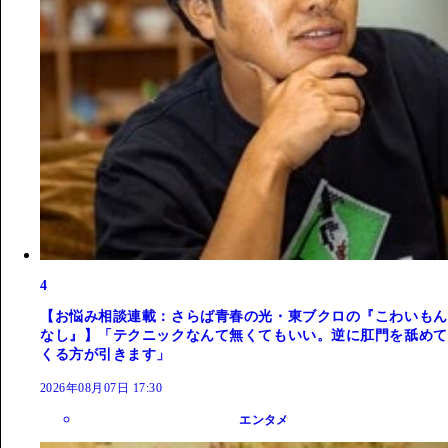
4
【お悩み相談連載：さらば青春の光・東ブクロの『こわいもん
なし』】「テクニックなんて無くてもいい。逆に肛門を舐めて
くる方が引きます」
2026年08月07日 17:30
エンタメ