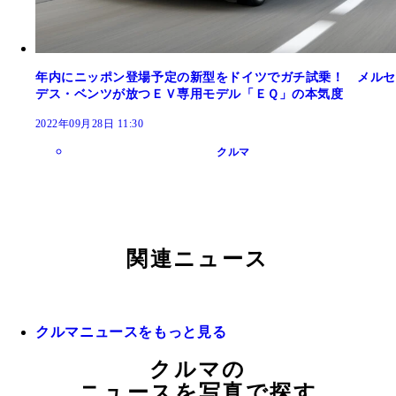
年内にニッポン登場予定の新型をドイツでガチ試乗！ メルセ
デス・ベンツが放つＥＶ専用モデル「ＥＱ」の本気度
2022年09月28日 11:30
クルマ
関連ニュース
クルマニュースをもっと見る
クルマの
ニュースを写真で探す