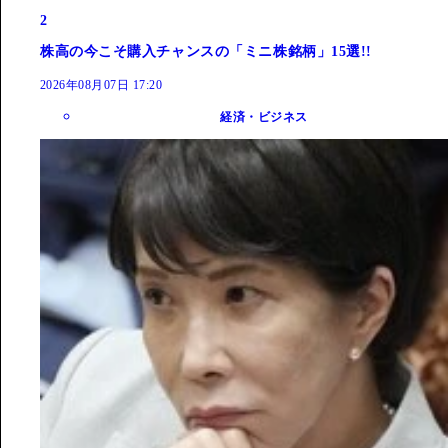
2
株高の今こそ購入チャンスの「ミニ株銘柄」15選!!
2026年08月07日 17:20
経済・ビジネス