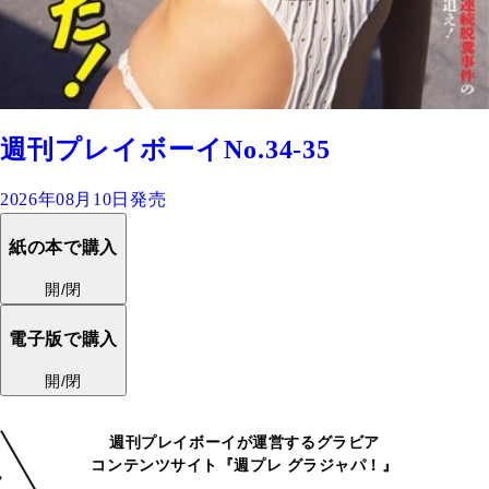
週刊プレイボーイNo.34-35
2026年08月10日発売
紙の本で購入
開/閉
電子版で購入
開/閉
週刊プレイボーイが運営するグラビア
コンテンツサイト『週プレ グラジャパ！』