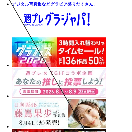
デジタル写真集などグラビア盛りだくさん!