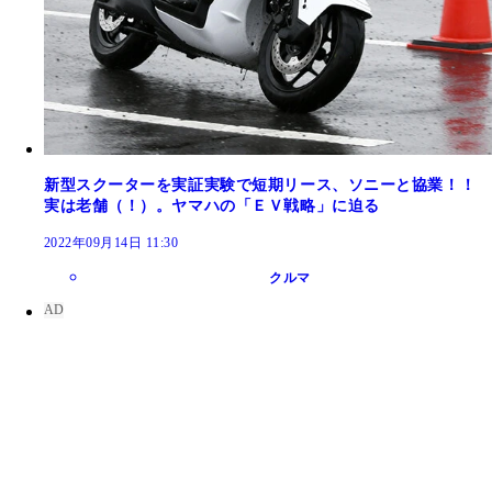
新型スクーターを実証実験で短期リース、ソニーと協業！！
実は老舗（！）。ヤマハの「ＥＶ戦略」に迫る
2022年09月14日 11:30
クルマ