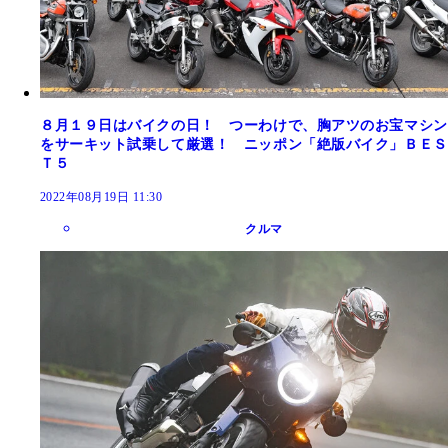
８月１９日はバイクの日！ つーわけで、胸アツのお宝マシン
をサーキット試乗して厳選！ ニッポン「絶版バイク」ＢＥＳ
Ｔ５
2022年08月19日 11:30
クルマ