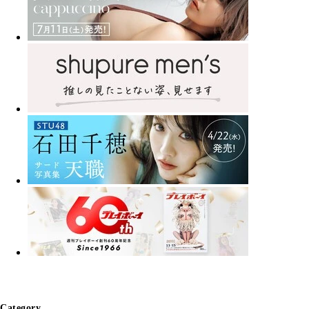
Category