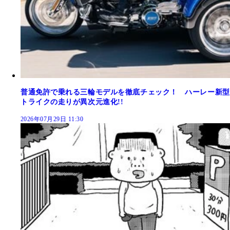
普通免許で乗れる三輪モデルを徹底チェック！ ハーレー新型
トライクの走りが異次元進化!!
2026年07月29日 11:30