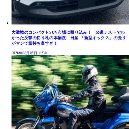
大激戦のコンパクトSUV市場に殴り込み！ 公道テストでわ
かった反撃の切り札の本物度 日産 「新型キックス」の走り
がマジで気持ち良すぎ！
2026年08月05日 11:30