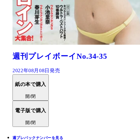
週刊プレイボーイNo.34-35
2022年08月08日発売
紙の本で購入
開/閉
電子版で購入
開/閉
週プレバックナンバーを見る