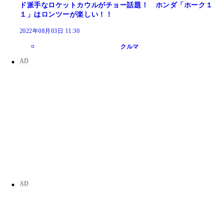
ド派手なロケットカウルがチョー話題！ ホンダ「ホーク１
１」はロンツーが楽しい！！
2022年08月03日 11:30
クルマ