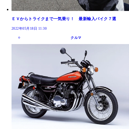
ＥＶからトライクまで一気乗り！ 最新輸入バイク７選
2022年05月18日 11:30
クルマ