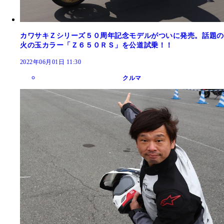
カワサキＺシリーズ５０周年記念モデルがついに発売。話題の
火の玉カラー「Ｚ６５０ＲＳ」を公道試乗！！
2022年06月01日 11:30
クルマ