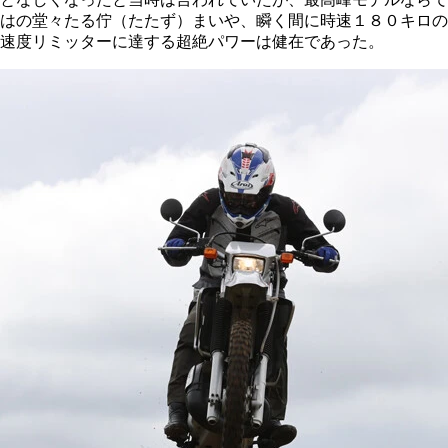
はの堂々たる佇（たたず）まいや、瞬く間に時速１８０キロの
速度リミッターに達する超絶パワーは健在であった。