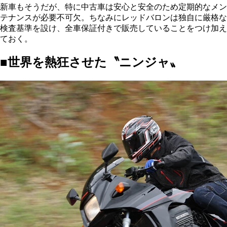
新車もそうだが、特に中古車は安心と安全のため定期的なメン
テナンスが必要不可欠。ちなみにレッドバロンは独自に厳格な
検査基準を設け、全車保証付きで販売していることをつけ加え
ておく。
■世界を熱狂させた〝ニンジャ〟