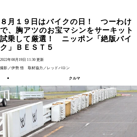
８月１９日はバイクの日！ つーわけ
で、胸アツのお宝マシンをサーキット
試乗して厳選！ ニッポン「絶版バイ
ク」ＢＥＳＴ５
2022年08月19日 11:30 更新
撮影／伊勢 悟 取材協力／レッドバロン
クルマ