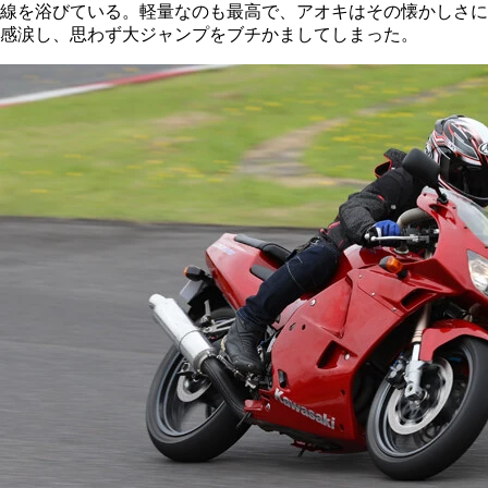
線を浴びている。軽量なのも最高で、アオキはその懐かしさに
感涙し、思わず大ジャンプをブチかましてしまった。