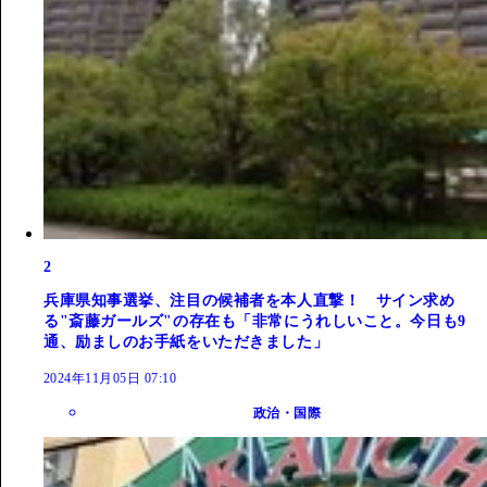
2
兵庫県知事選挙、注目の候補者を本人直撃！ サイン求め
る"斎藤ガールズ"の存在も「非常にうれしいこと。今日も9
通、励ましのお手紙をいただきました」
2024年11月05日 07:10
政治・国際