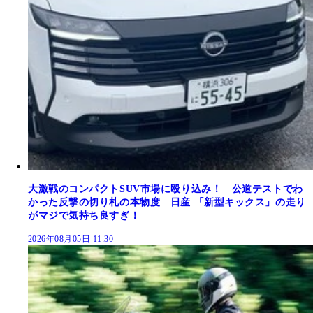
大激戦のコンパクトSUV市場に殴り込み！ 公道テストでわ
かった反撃の切り札の本物度 日産 「新型キックス」の走り
がマジで気持ち良すぎ！
2026年08月05日 11:30