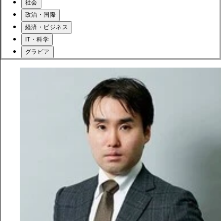
社会
政治・国際
経済・ビジネス
IT・科学
グラビア