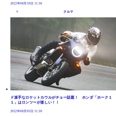
2022年08月19日 11:30
クルマ
ド派手なロケットカウルがチョー話題！ ホンダ「ホーク１
１」はロンツーが楽しい！！
2022年08月03日 11:30