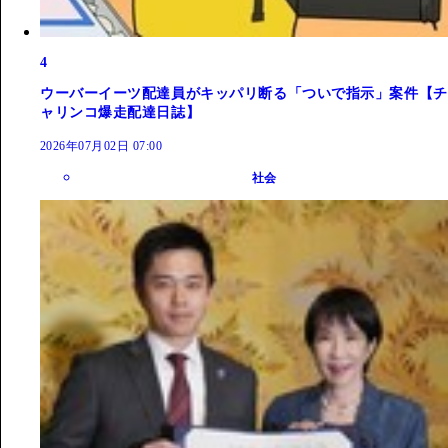
4
ウーバーイーツ配達員がキッパリ断る「ついで指示」案件【チ
ャリンコ爆走配達日誌】
2026年07月02日 07:00
社会