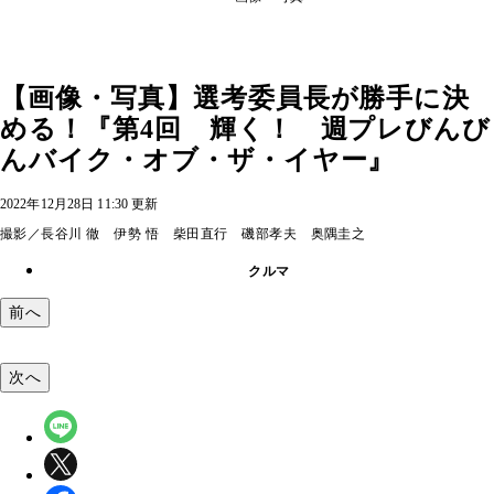
【画像・写真】選考委員長が勝手に決
める！『第4回 輝く！ 週プレびんび
んバイク・オブ・ザ・イヤー』
2022年12月28日 11:30 更新
撮影／長谷川 徹 伊勢 悟 柴田直行 磯部孝夫 奥隅圭之
クルマ
前へ
次へ