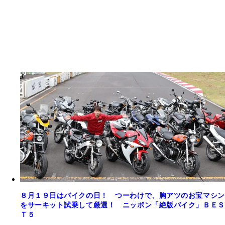
８月１９日はバイクの日！ つーわけで、胸アツのお宝マシン
をサーキット試乗して厳選！ ニッポン「絶版バイク」ＢＥＳ
Ｔ５