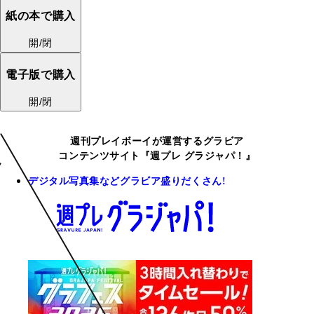
紙の本で購入
開/閉
電子版で購入
開/閉
週刊プレイボーイが運営するグラビア
コンテンツサイト『週プレ グラジャパ！』
デジタル写真集などグラビア盛りだくさん!