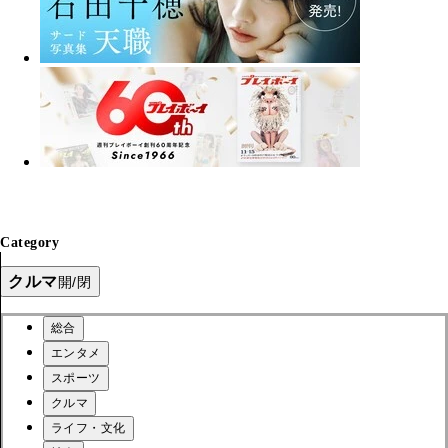
Category
クルマ
開/閉
総合
エンタメ
スポーツ
クルマ
ライフ・文化