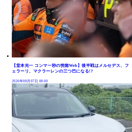
【堂本光一 コンマ一秒の恍惚Web】後半戦はメルセデス、フ
ェラーリ、マクラーレンの三つ巴になる!?
2026年08月07日 08:00