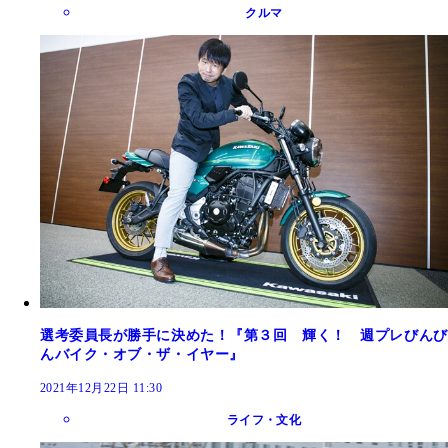
クルマ
選考委員長が勝手に決めた！『第３回 輝く！ 週プレびんび
んバイク・オブ・ザ・イヤー』
2021年12月22日 11:30
ライフ・文化