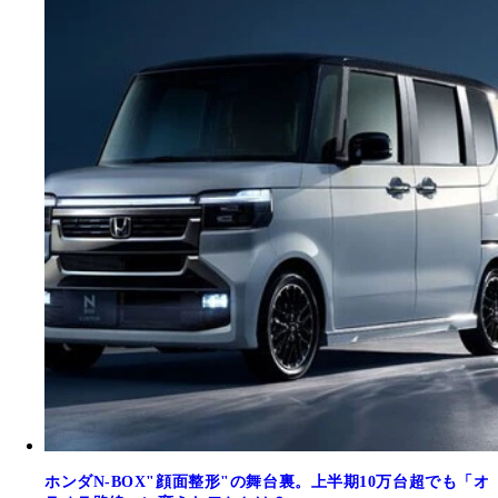
ホンダN-BOX"顔面整形"の舞台裏。上半期10万台超でも「オ