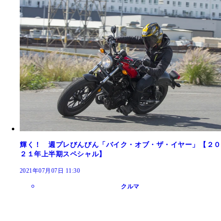
輝く！ 週プレびんびん「バイク・オブ・ザ・イヤー」【２０
２１年上半期スペシャル】
2021年07月07日 11:30
クルマ