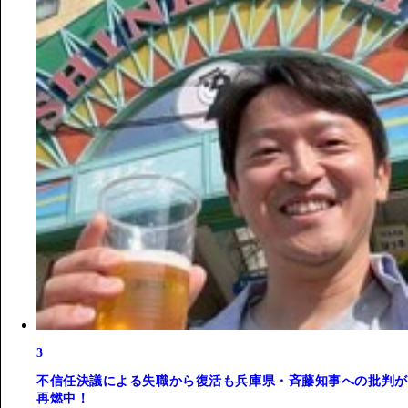
3
不信任決議による失職から復活も兵庫県・斉藤知事への批判が
再燃中！