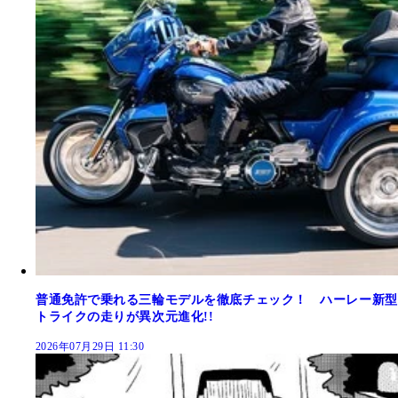
普通免許で乗れる三輪モデルを徹底チェック！ ハーレー新型
トライクの走りが異次元進化!!
2026年07月29日 11:30