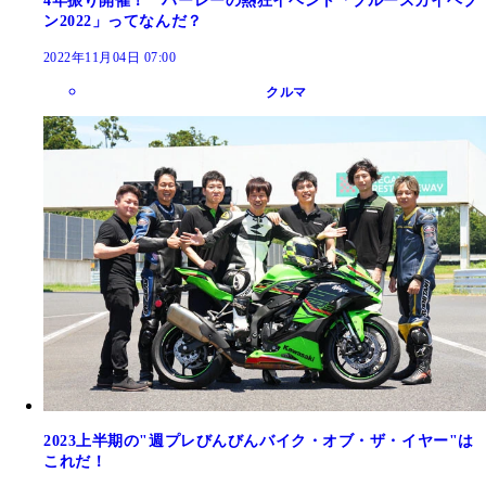
4年振り開催！ ハーレーの熱狂イベント「ブルースカイヘブ
ン2022」ってなんだ？
2022年11月04日 07:00
クルマ
2023上半期の"週プレびんびんバイク・オブ・ザ・イヤー"は
これだ！