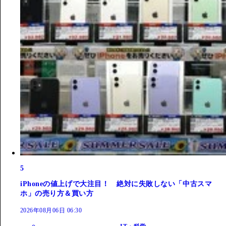
5
iPhoneの値上げで大注目！ 絶対に失敗しない「中古スマ
ホ」の売り方＆買い方
2026年08月06日 06:30