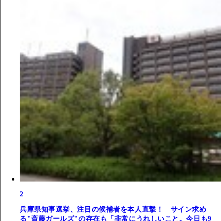
2
兵庫県知事選挙、注目の候補者を本人直撃！ サイン求め
る"斎藤ガールズ"の存在も「非常にうれしいこと。今日も9