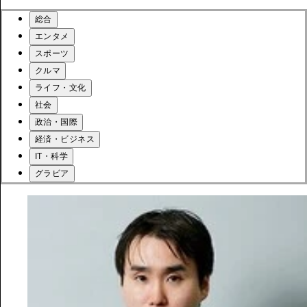
総合
エンタメ
スポーツ
クルマ
ライフ・文化
社会
政治・国際
経済・ビジネス
IT・科学
グラビア