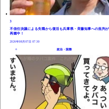
3
不信任決議による失職から復活も兵庫県・斉藤知事への批判が
再燃中！
2026年08月07日 07:30
政治・国際