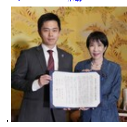
IT・科学