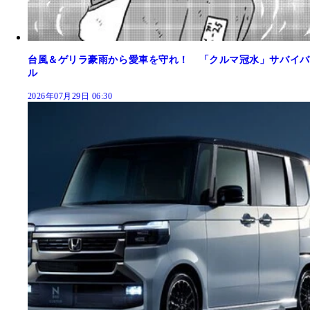
台風＆ゲリラ豪雨から愛車を守れ！ 「クルマ冠水」サバイバ
ル
2026年07月29日 06:30