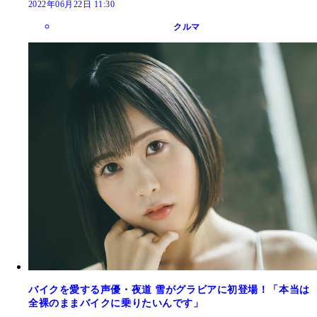
2022年06月22日 11:30
クルマ
バイクを愛する声優・夜道 雪がグラビアに初登場！「本当は
全裸のままバイクに乗りたいんです」