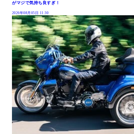
がマジで気持ち良すぎ！
2026年08月05日 11:30