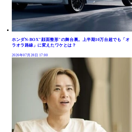
ホンダN-BOX"顔面整形"の舞台裏。上半期10万台超でも「オ
ラオラ路線」に変えたワケとは？
2026年07月28日 17:00