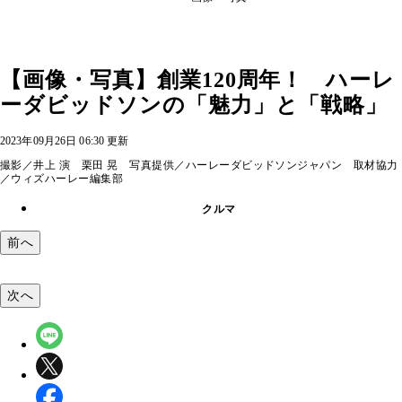
【画像・写真】創業120周年！ ハーレ
ーダビッドソンの「魅力」と「戦略」
2023年09月26日 06:30 更新
撮影／井上 演 栗田 晃 写真提供／ハーレーダビッドソンジャパン 取材協力
／ウィズハーレー編集部
クルマ
前へ
次へ