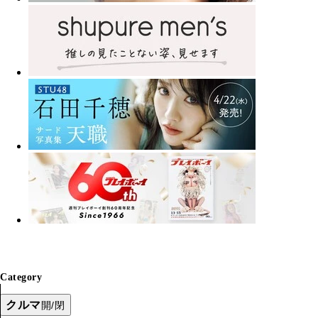
Category
クルマ
開/閉