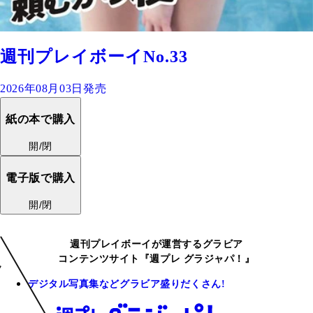
週刊プレイボーイNo.33
2026年08月03日発売
紙の本で購入
開/閉
電子版で購入
開/閉
週刊プレイボーイが運営するグラビア
コンテンツサイト『週プレ グラジャパ！』
デジタル写真集などグラビア盛りだくさん!