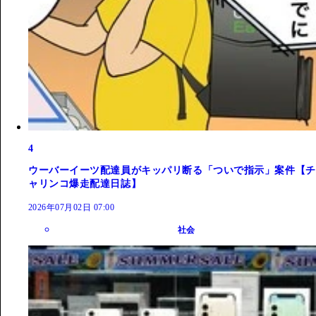
4
ウーバーイーツ配達員がキッパリ断る「ついで指示」案件【チ
ャリンコ爆走配達日誌】
2026年07月02日 07:00
社会