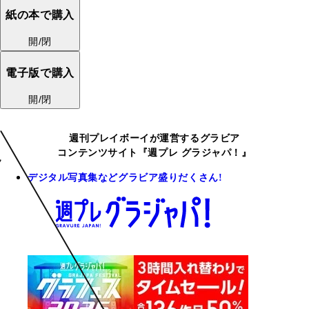
紙の本で購入
開/閉
電子版で購入
開/閉
週刊プレイボーイが運営するグラビア
コンテンツサイト『週プレ グラジャパ！』
デジタル写真集などグラビア盛りだくさん!