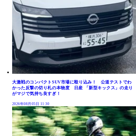
大激戦のコンパクトSUV市場に殴り込み！ 公道テストでわ
かった反撃の切り札の本物度 日産 「新型キックス」の走り
がマジで気持ち良すぎ！
2026年08月05日 11:30