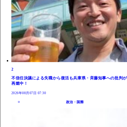
2
不信任決議による失職から復活も兵庫県・斉藤知事への批判が
再燃中！
2026年08月07日 07:30
政治・国際