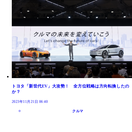
トヨタ「新世代EV」大攻勢！ 全方位戦略は方向転換したの
か？
2023年11月21日 06:40
クルマ