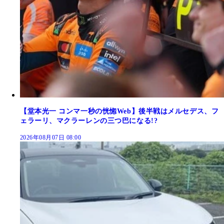
【堂本光一 コンマ一秒の恍惚Web】後半戦はメルセデス、フ
ェラーリ、マクラーレンの三つ巴になる!?
2026年08月07日 08:00