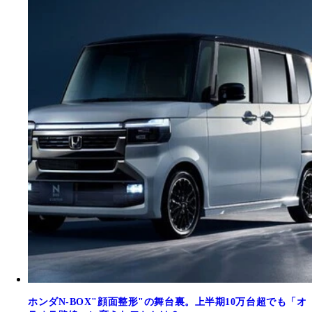
ホンダN-BOX"顔面整形"の舞台裏。上半期10万台超でも「オ