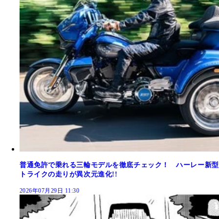
普通免許で乗れる三輪モデルを徹底チェック！ ハーレー新型
トライクの走りが異次元進化!!
2026年07月29日 11:30