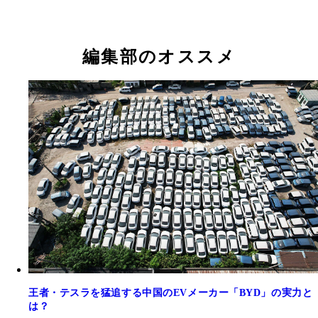
編集部のオススメ
王者・テスラを猛追する中国のEVメーカー「BYD」の実力と
は？