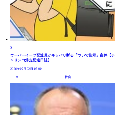
5
ウーバーイーツ配達員がキッパリ断る「ついで指示」案件【チ
ャリンコ爆走配達日誌】
2026年07月02日 07:00
社会