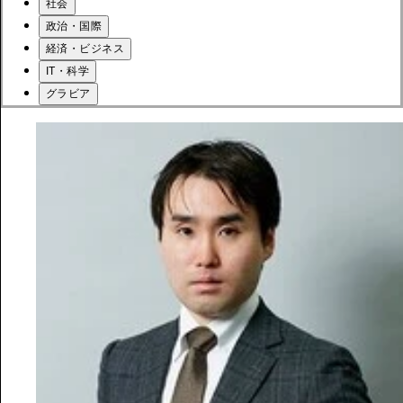
社会
政治・国際
経済・ビジネス
IT・科学
グラビア