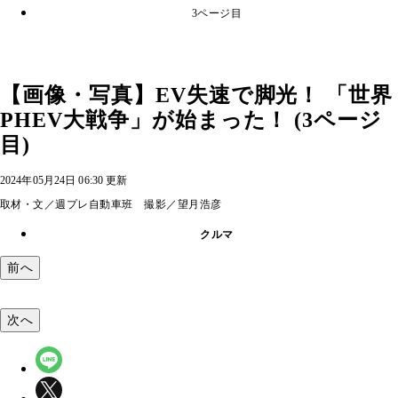
3ページ目
【画像・写真】EV失速で脚光！ 「世界
PHEV大戦争」が始まった！ (3ページ
目)
2024年05月24日 06:30 更新
取材・文／週プレ自動車班 撮影／望月浩彦
クルマ
前へ
次へ