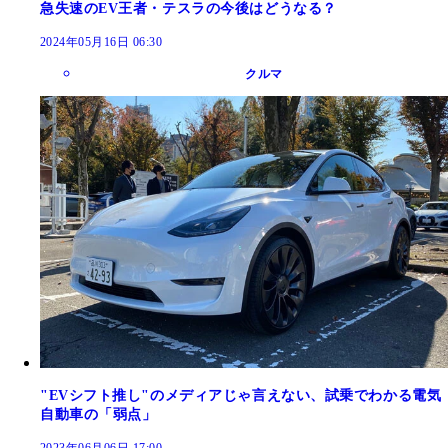
急失速のEV王者・テスラの今後はどうなる？
2024年05月16日 06:30
クルマ
"EVシフト推し"のメディアじゃ言えない、試乗でわかる電気
自動車の「弱点」
2023年06月06日 17:00