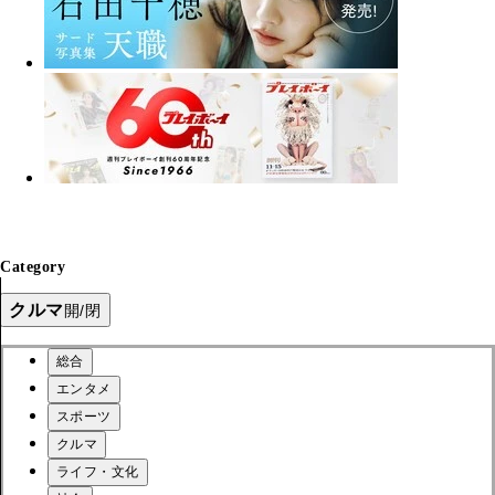
Category
クルマ
開/閉
総合
エンタメ
スポーツ
クルマ
ライフ・文化