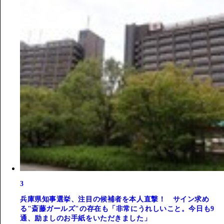
3
兵庫県知事選挙、注目の候補者を本人直撃！ サイン求め
る"斎藤ガールズ"の存在も「非常にうれしいこと。今日も9
通、励ましのお手紙をいただきました」