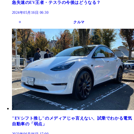
急失速のEV王者・テスラの今後はどうなる？
2024年05月16日 06:30
クルマ
"EVシフト推し"のメディアじゃ言えない、試乗でわかる電気
自動車の「弱点」
2023年06月06日 17:00