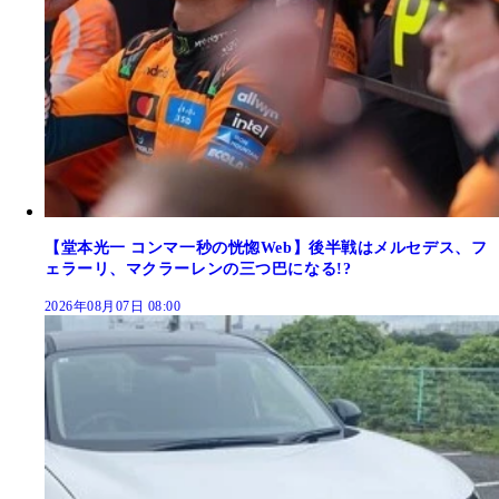
【堂本光一 コンマ一秒の恍惚Web】後半戦はメルセデス、フ
ェラーリ、マクラーレンの三つ巴になる!?
2026年08月07日 08:00