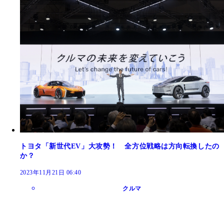
トヨタ「新世代EV」大攻勢！ 全方位戦略は方向転換したの
か？
2023年11月21日 06:40
クルマ