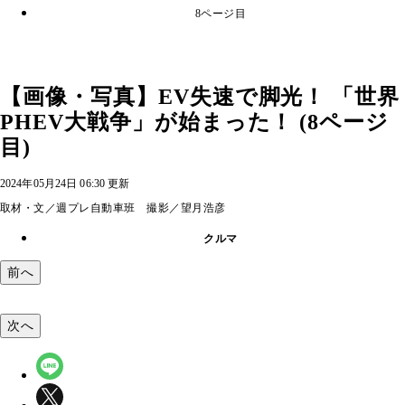
8ページ目
【画像・写真】EV失速で脚光！ 「世界
PHEV大戦争」が始まった！ (8ページ
目)
2024年05月24日 06:30 更新
取材・文／週プレ自動車班 撮影／望月浩彦
クルマ
前へ
次へ