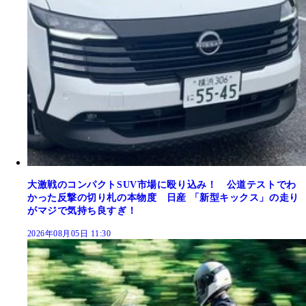
大激戦のコンパクトSUV市場に殴り込み！ 公道テストでわ
かった反撃の切り札の本物度 日産 「新型キックス」の走り
がマジで気持ち良すぎ！
2026年08月05日 11:30