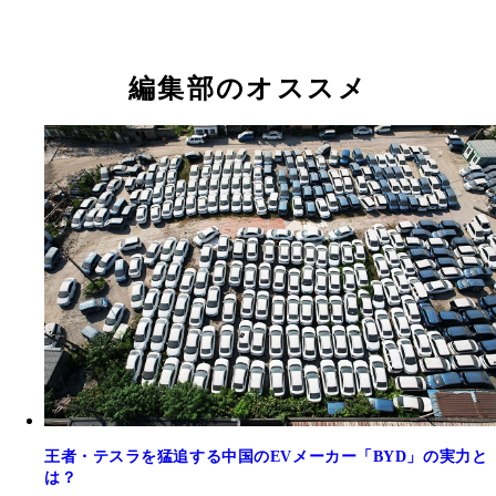
編集部のオススメ
王者・テスラを猛追する中国のEVメーカー「BYD」の実力と
は？