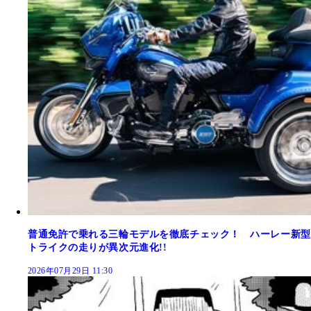
普通免許で乗れる三輪モデルを徹底チェック！ ハーレー新型
トライクの走りが異次元進化!!
2026年07月29日 11:30