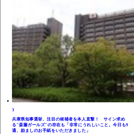
3
兵庫県知事選挙、注目の候補者を本人直撃！ サイン求め
る"斎藤ガールズ"の存在も「非常にうれしいこと。今日も9
通、励ましのお手紙をいただきました」