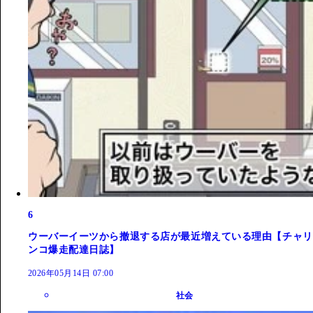
6
ウーバーイーツから撤退する店が最近増えている理由【チャリ
ンコ爆走配達日誌】
2026年05月14日 07:00
社会