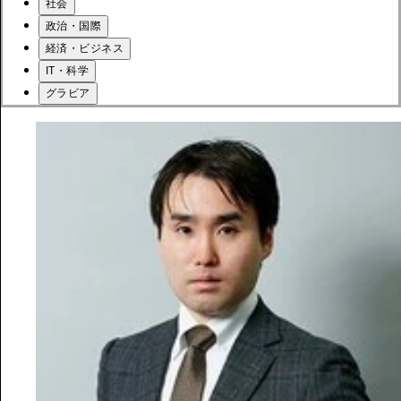
社会
政治・国際
経済・ビジネス
IT・科学
グラビア