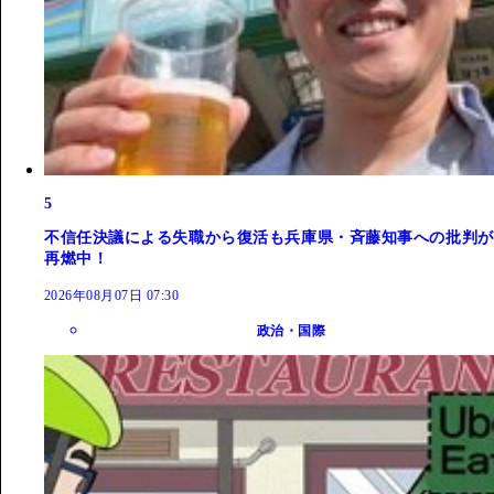
5
不信任決議による失職から復活も兵庫県・斉藤知事への批判が
再燃中！
2026年08月07日 07:30
政治・国際