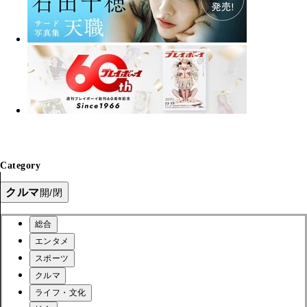
Category
クルマ
開/閉
総合
エンタメ
スポーツ
クルマ
ライフ・文化