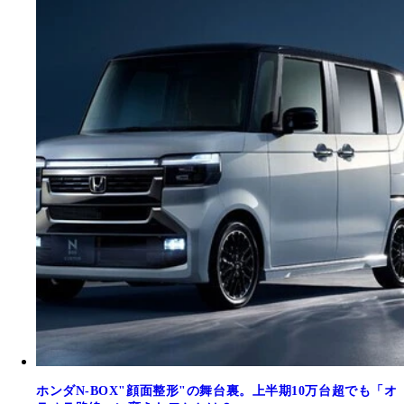
ホンダN-BOX"顔面整形"の舞台裏。上半期10万台超でも「オ