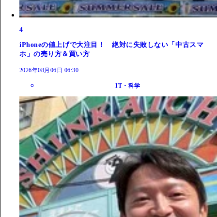
4
iPhoneの値上げで大注目！ 絶対に失敗しない「中古スマ
ホ」の売り方＆買い方
2026年08月06日 06:30
IT・科学