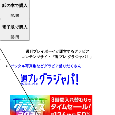
紙の本で購入
開/閉
電子版で購入
開/閉
週刊プレイボーイが運営するグラビア
コンテンツサイト『週プレ グラジャパ！』
デジタル写真集などグラビア盛りだくさん!