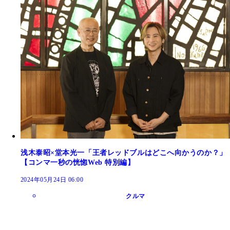
浅木泰昭×堂本光一「王者レッドブルはどこへ向かうのか？」
【コンマ一秒の恍惚Web 特別編】
2024年05月24日 06:00
クルマ