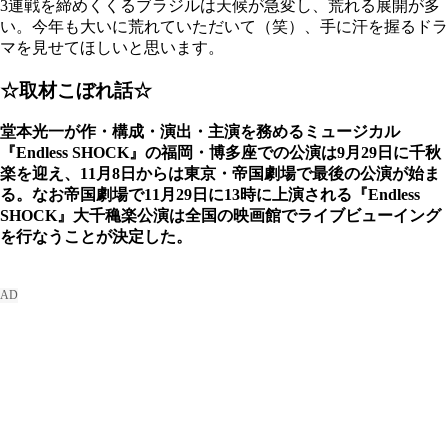
3連戦を締めくくるブラジルは天候が急変し、荒れる展開が多
い。今年も大いに荒れていただいて（笑）、手に汗を握るドラ
マを見せてほしいと思います。
☆取材こぼれ話☆
堂本光一が作・構成・演出・主演を務めるミュージカル
『Endless SHOCK』の福岡・博多座での公演は9月29日に千秋
楽を迎え、11月8日からは東京・帝国劇場で最後の公演が始ま
る。なお帝国劇場で11月29日に13時に上演される『Endless
SHOCK』大千穐楽公演は全国の映画館でライブビューイング
を行なうことが決定した。