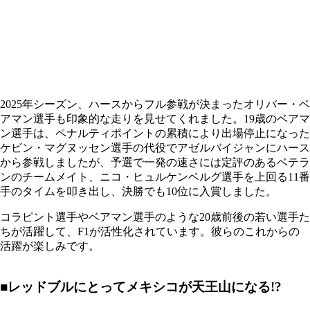
2025年シーズン、ハースからフル参戦が決まったオリバー・ベ
アマン選手も印象的な走りを見せてくれました。19歳のベアマ
ン選手は、ペナルティポイントの累積により出場停止になった
ケビン・マグヌッセン選手の代役でアゼルバイジャンにハース
から参戦しましたが、予選で一発の速さには定評のあるベテラ
ンのチームメイト、ニコ・ヒュルケンベルグ選手を上回る11番
手のタイムを叩き出し、決勝でも10位に入賞しました。
コラピント選手やベアマン選手のような20歳前後の若い選手た
ちが活躍して、F1が活性化されています。彼らのこれからの
活躍が楽しみです。
■レッドブルにとってメキシコが天王山になる!?