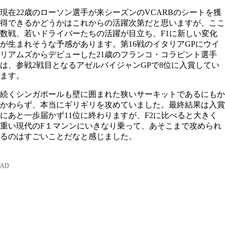
現在22歳のローソン選手が来シーズンのVCARBのシートを獲
得できるかどうかはこれからの活躍次第だと思いますが、ここ
数戦、若いドライバーたちの活躍が目立ち、F1に新しい変化
が生まれそうな予感があります。第16戦のイタリアGPにウイ
リアムズからデビューした21歳のフランコ・コラピント選手
は、参戦2戦目となるアゼルバイジャンGPで8位に入賞してい
ます。
続くシンガポールも壁に囲まれた狭いサーキットであるにもか
かわらず、本当にギリギリを攻めていました。最終結果は入賞
にあと一歩届かず11位に終わりますが、F2に比べると大きく
重い現代のF１マンンにいきなり乗って、あそこまで攻められ
るのはすごいことだなと感じました。