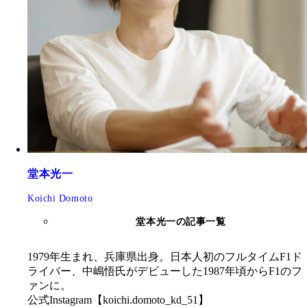
堂本光一
Koichi Domoto
堂本光一の記事一覧
1979年生まれ、兵庫県出身。日本人初のフルタイムF1ド
ライバー、中嶋悟氏がデビューした1987年頃からF1のフ
ァンに。
公式Instagram【koichi.domoto_kd_51】