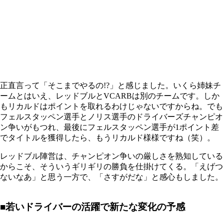
正直言って「そこまでやるの!?」と感じました。いくら姉妹チ
ームとはいえ、レッドブルとVCARBは別のチームです。しか
もリカルドはポイントを取れるわけじゃないですからね。でも
フェルスタッペン選手とノリス選手のドライバーズチャンピオ
ン争いがもつれ、最後にフェルスタッペン選手が1ポイント差
でタイトルを獲得したら、もうリカルド様様ですね（笑）。
レッドブル陣営は、チャンピオン争いの厳しさを熟知している
からこそ、そういうギリギリの勝負を仕掛けてくる。「えげつ
ないなあ」と思う一方で、「さすがだな」と感心もしました。
■若いドライバーの活躍で新たな変化の予感