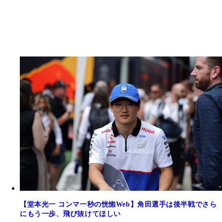
【堂本光一 コンマ一秒の恍惚Web】角田選手は後半戦でさら
にもう一歩、飛び抜けてほしい