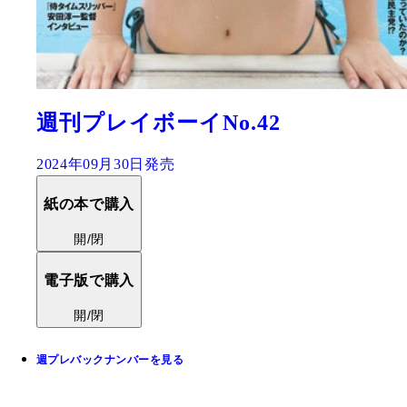
週刊プレイボーイNo.42
2024年09月30日発売
紙の本で購入
開/閉
電子版で購入
開/閉
週プレバックナンバーを見る