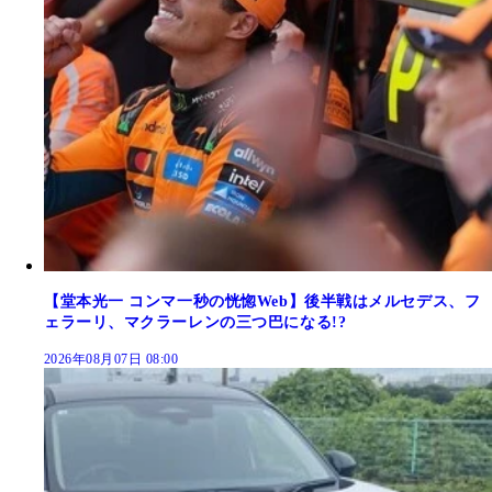
【堂本光一 コンマ一秒の恍惚Web】後半戦はメルセデス、フ
ェラーリ、マクラーレンの三つ巴になる!?
2026年08月07日 08:00