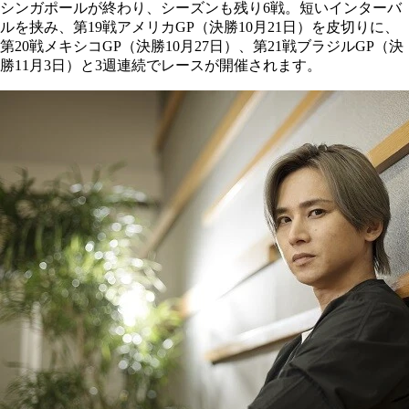
シンガポールが終わり、シーズンも残り6戦。短いインターバ
ルを挟み、第19戦アメリカGP（決勝10月21日）を皮切りに、
第20戦メキシコGP（決勝10月27日）、第21戦ブラジルGP（決
勝11月3日）と3週連続でレースが開催されます。