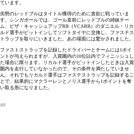
ています。
劣勢のレッドブルはタイトル獲得のために貪欲に戦っていま
す。シンガポールでは、ゴール直前にレッドブルの姉妹チー
ム、ビザ・キャッシュアップRB（VCARB）のダニエル・リカ
ルド選手がピットインしてソフトタイヤに交換し、ファステス
トラップを取りにいきました。あの場面には驚かされました。
ファストストラップを記録したドライバーとチームには1ポイ
ントが与えられますが、入賞圏内の10位以内でフィニッシュし
た場合に限ります。リカルド選手がピットインしたときは入賞
圏内を走行していなかったので、その条件を満たしていませ
ん。それでもリカルド選手はファステストラップを記録するこ
とで、結果的にマクラーレンとノリス選手から1ポイントを奪
い取る形になりました。