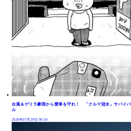
台風＆ゲリラ豪雨から愛車を守れ！ 「クルマ冠水」サバイバ
ル
2026年07月29日 06:30