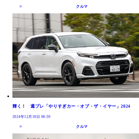
クルマ
輝く！ 週プレ「やりすぎカー・オブ・ザ・イヤー」2024
2024年12月18日 06:30
クルマ