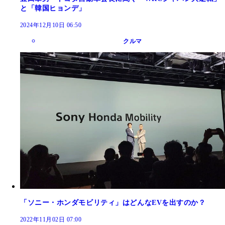
と「韓国ヒョンデ」
2024年12月10日 06:50
クルマ
「ソニー・ホンダモビリティ」はどんなEVを出すのか？
2022年11月02日 07:00