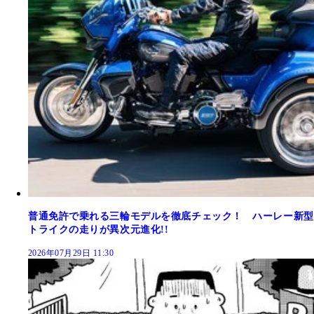
普通免許で乗れる三輪モデルを徹底チェック！ ハーレー新型
トライクの走りが異次元進化!!
2026年07月29日 11:30