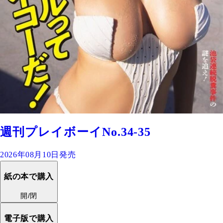
週刊プレイボーイNo.34-35
2026年08月10日発売
紙の本で購入
開/閉
電子版で購入