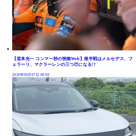
【堂本光一 コンマ一秒の恍惚Web】後半戦はメルセデス、フ
ェラーリ、マクラーレンの三つ巴になる!?
2026年08月07日 08:00