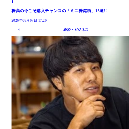
1
株高の今こそ購入チャンスの「ミニ株銘柄」15選!!
2026年08月07日 17:20
経済・ビジネス