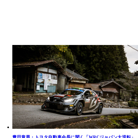
豊田章男・トヨタ自動車会長に聞く「WRCジャパン大逆転」