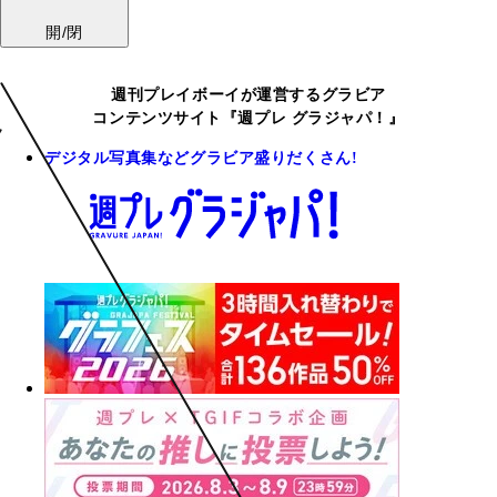
開/閉
週刊プレイボーイが運営するグラビア
コンテンツサイト『週プレ グラジャパ！』
デジタル写真集などグラビア盛りだくさん!