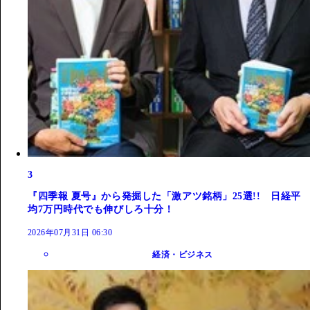
3
『四季報 夏号』から発掘した「激アツ銘柄」25選!! 日経平
均7万円時代でも伸びしろ十分！
2026年07月31日 06:30
経済・ビジネス