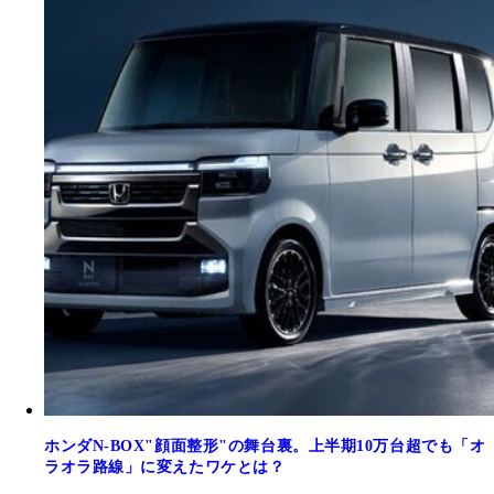
ホンダN-BOX"顔面整形"の舞台裏。上半期10万台超でも「オ
ラオラ路線」に変えたワケとは？