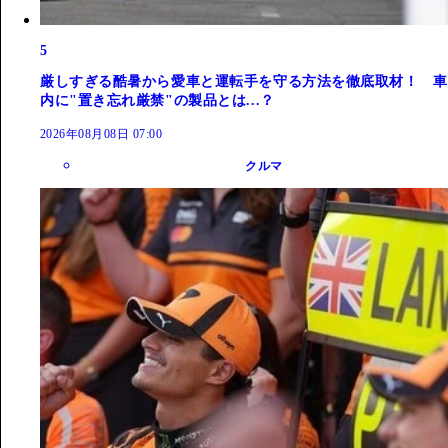
5
厳しすぎる酷暑から愛車と運転手を守る方法を徹底取材！ 車
内に"置き忘れ厳禁"の製品とは...？
2026年08月08日 07:00
クルマ