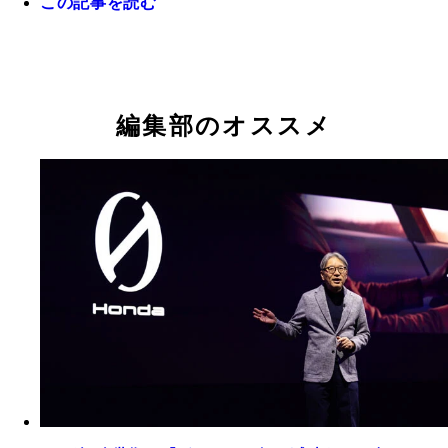
この記事を読む
ウーブン・シティの開発を牽引するのがウーブンバ
ヨタ。その現場トップが豊田大輔氏。愛車はシエン
編集部のオススメ