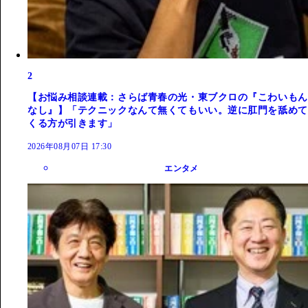
2
【お悩み相談連載：さらば青春の光・東ブクロの『こわいもん
なし』】「テクニックなんて無くてもいい。逆に肛門を舐めて
くる方が引きます」
2026年08月07日 17:30
エンタメ