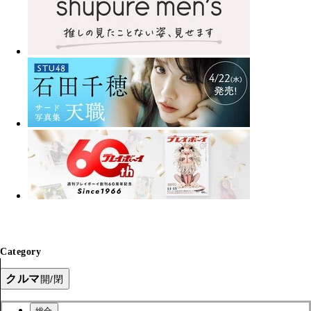
Category
クルマ
開/閉
総合