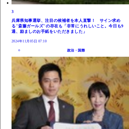
3
兵庫県知事選挙、注目の候補者を本人直撃！ サイン求め
る"斎藤ガールズ"の存在も「非常にうれしいこと。今日も9
通、励ましのお手紙をいただきました」
2024年11月05日 07:10
政治・国際