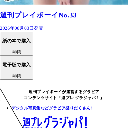
週刊プレイボーイNo.33
2026年08月03日発売
紙の本で購入
開/閉
電子版で購入
開/閉
週刊プレイボーイが運営するグラビア
コンテンツサイト『週プレ グラジャパ！』
デジタル写真集などグラビア盛りだくさん!