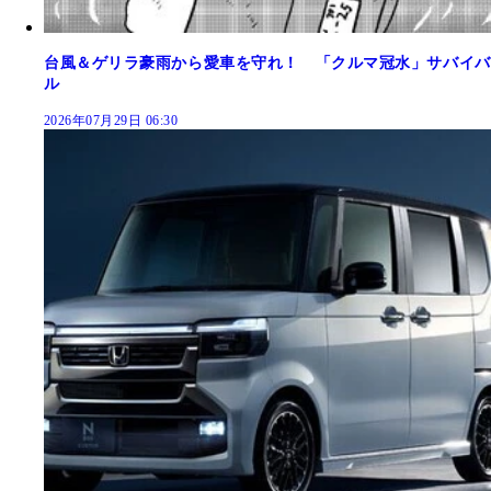
台風＆ゲリラ豪雨から愛車を守れ！ 「クルマ冠水」サバイバ
ル
2026年07月29日 06:30