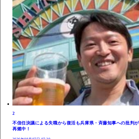
2
不信任決議による失職から復活も兵庫県・斉藤知事への批判が
再燃中！