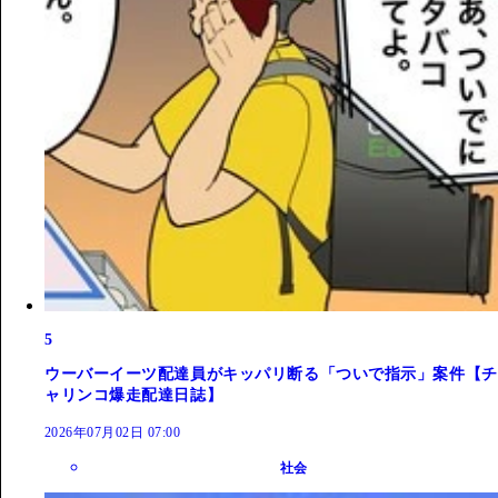
5
ウーバーイーツ配達員がキッパリ断る「ついで指示」案件【チ
ャリンコ爆走配達日誌】
2026年07月02日 07:00
社会