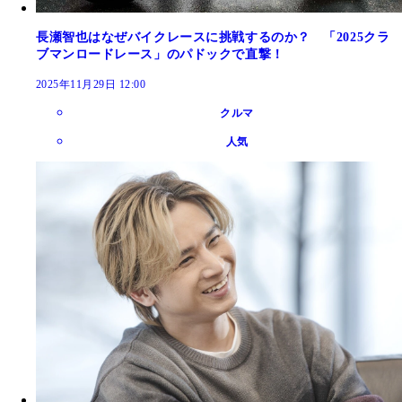
長瀬智也はなぜバイクレースに挑戦するのか？ 「2025クラ
ブマンロードレース」のパドックで直撃！
2025年11月29日 12:00
クルマ
人気