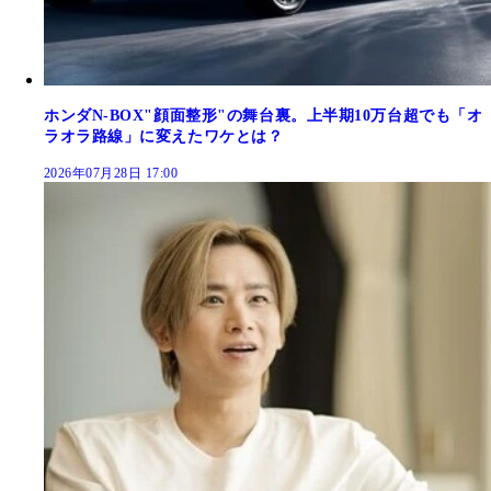
ホンダN-BOX"顔面整形"の舞台裏。上半期10万台超でも「オ
ラオラ路線」に変えたワケとは？
2026年07月28日 17:00