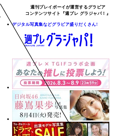
週刊プレイボーイが運営するグラビア
コンテンツサイト『週プレ グラジャパ！』
デジタル写真集などグラビア盛りだくさん!