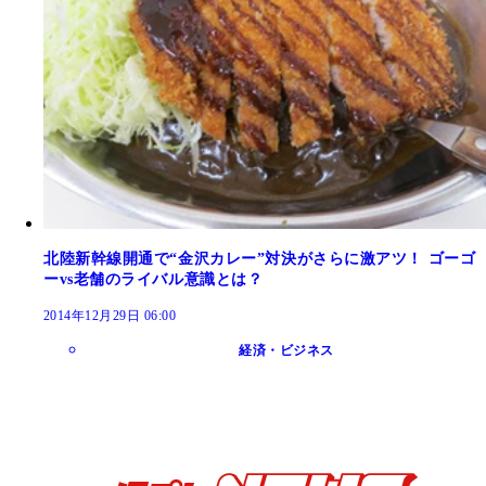
北陸新幹線開通で“金沢カレー”対決がさらに激アツ！ ゴーゴ
ーvs老舗のライバル意識とは？
2014年12月29日 06:00
経済・ビジネス