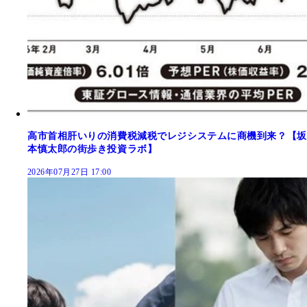
高市首相肝いりの消費税減税でレジシステムに商機到来？【坂
本慎太郎の街歩き投資ラボ】
2026年07月27日 17:00