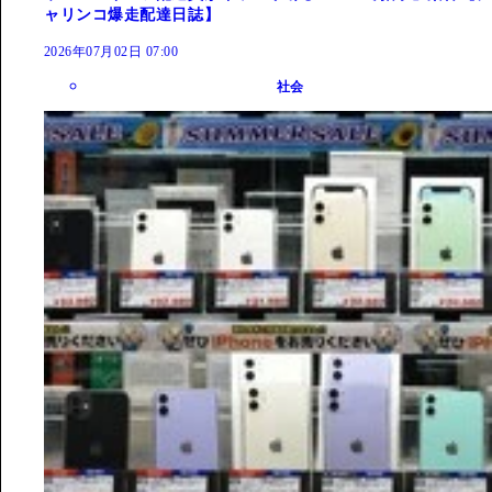
ャリンコ爆走配達日誌】
2026年07月02日 07:00
社会