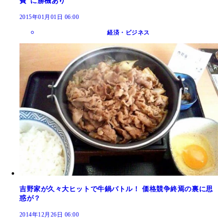
費”に勝機あり
2015年01月01日 06:00
経済・ビジネス
吉野家が久々大ヒットで牛鍋バトル！ 価格競争終焉の裏に思
惑が？
2014年12月26日 06:00