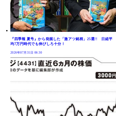
『四季報 夏号』から発掘した「激アツ銘柄」25選!! 日経平
均7万円時代でも伸びしろ十分！
2026年07月31日 06:30