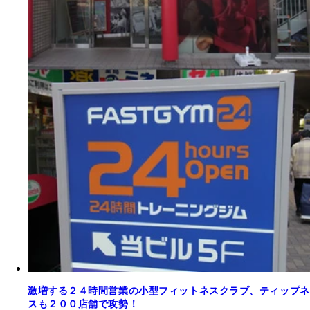
激増する２４時間営業の小型フィットネスクラブ、ティップネ
スも２００店舗で攻勢！