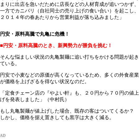
まりに出店を急いだために店長などの人材育成が追いつかず、
一方でカニバリ（自社同士の売り上げの食い合い）を起こし、
２０１４年の春あたりから営業利益が落ち込みました」
円安・原料高騰で丸亀に危機！
■円安・原料高騰のとき、新興勢力が勝負を挑む！
そんな悩ましい状況の丸亀製麺に追い打ちをかける問題が起き
ている。
円安で小麦などの原価が高くなっているため、多くの外食産業
が価格を上げざるを得ない状況なのだ。
「定食チェーン店の『やよい軒』も、２０円から７０円の値上
げを発表しました」（中村氏）
もし丸亀製麺が値上げした場合、既存の客はついてくるか？
しかし、価格を据え置きしても黒字は大きく減る。