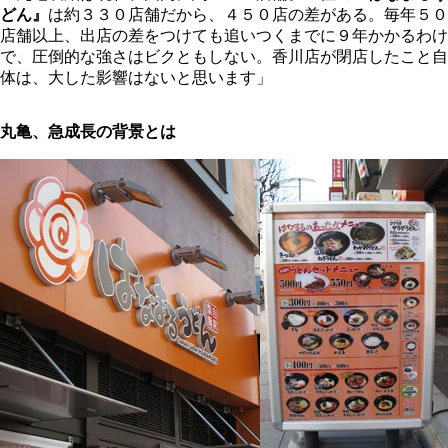
どん』
は約３３０店舗だから、４５０店の差がある。毎年５０
店舗以上、出店の差をつけても追いつくまでに９年かかるわけ
で、圧倒的な強さはビクともしない。香川店が閉店したこと自
体は、大した影響はないと思います」
丸亀、急成長の背景とは