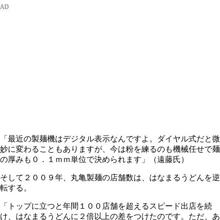
「最近の製麺機はデジタル表示なんですよ。ダイヤル式だと微
妙に変わることもありますが、今は粉を練るのも機械任せで麺
の厚みも０．１ｍｍ単位で決められます」（遠藤氏）
そして２００９年、丸亀製麺の店舗数は、はなまるうどんを逆
転する。
「トップに立つと年間１００店舗を超えるスピード出店を続
け、はなまるうどんに２倍以上の差をつけたのです。ただ、あ