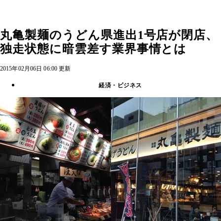
丸亀製麺のうどん県進出1号店が閉店、
独走状態に暗雲差す業界事情とは
2015年02月06日 06:00 更新
経済・ビジネス