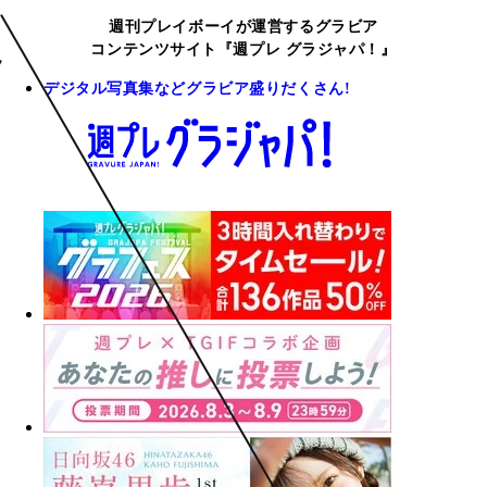
週刊プレイボーイが運営するグラビア
コンテンツサイト『週プレ グラジャパ！』
デジタル写真集などグラビア盛りだくさん!