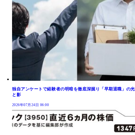
独自アンケートで経験者の明暗を徹底深掘り「早期退職」の光
と影
2026年07月24日 06:00