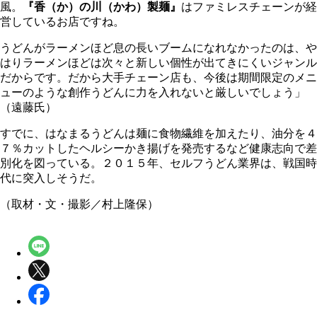
風。
『香（か）の川（かわ）製麺』
はファミレスチェーンが経
営しているお店ですね。
うどんがラーメンほど息の長いブームになれなかったのは、や
はりラーメンほどは次々と新しい個性が出てきにくいジャンル
だからです。だから大手チェーン店も、今後は期間限定のメニ
ューのような創作うどんに力を入れないと厳しいでしょう」
（遠藤氏）
すでに、はなまるうどんは麺に食物繊維を加えたり、油分を４
７％カットしたヘルシーかき揚げを発売するなど健康志向で差
別化を図っている。２０１５年、セルフうどん業界は、戦国時
代に突入しそうだ。
（取材・文・撮影／村上隆保）