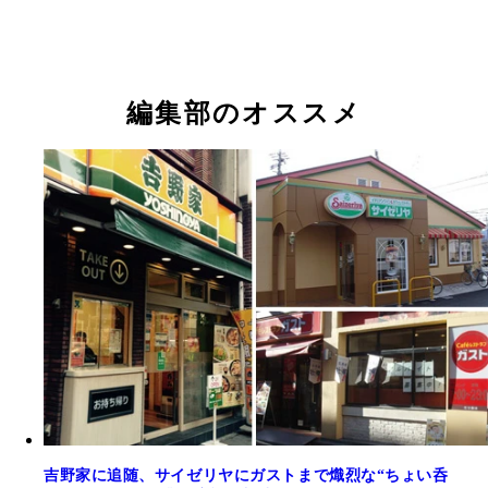
編集部のオススメ
吉野家に追随、サイゼリヤにガストまで熾烈な“ちょい呑