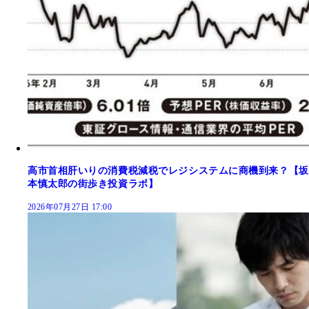
高市首相肝いりの消費税減税でレジシステムに商機到来？【坂
本慎太郎の街歩き投資ラボ】
2026年07月27日 17:00