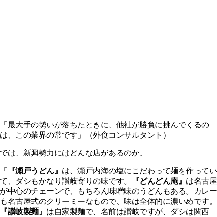
「最大手の勢いが落ちたときに、他社が勝負に挑んでくるの
は、この業界の常です」（外食コンサルタント）
では、新興勢力にはどんな店があるのか。
「
『瀬戸うどん』
は、瀬戸内海の塩にこだわって麺を作ってい
て、ダシもかなり讃岐寄りの味です。
『どんどん庵』
は名古屋
が中心のチェーンで、もちろん味噌味のうどんもある。カレー
も名古屋式のクリーミーなもので、味は全体的に濃いめです。
『讃岐製麺』
は自家製麺で、名前は讃岐ですが、ダシは関西