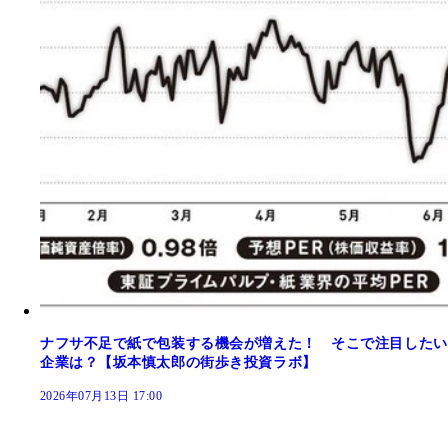
ナフサ不足で紙で包装する機会が増えた！ そこで注目したい
企業は？【坂本慎太郎の街歩き投資ラボ】
2026年07月13日 17:00