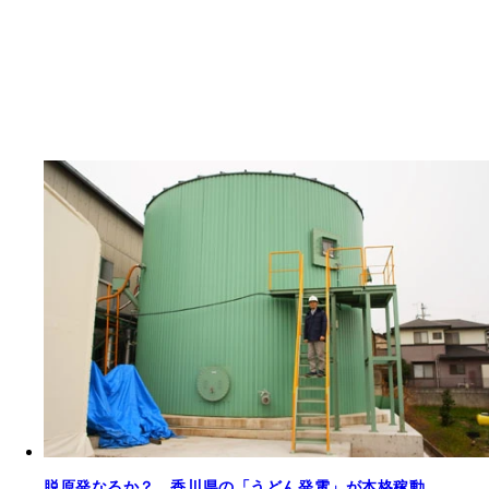
脱原発なるか？ 香川県の「うどん発電」が本格稼動