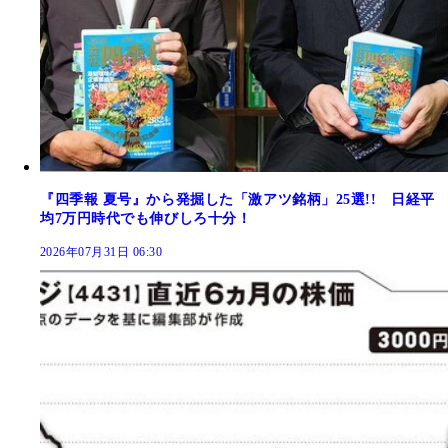
『四季報 夏号』から発掘した「激アツ銘柄」25選!! 日経平
均7万円時代でも伸びしろ十分！
2026年07月31日 06:30