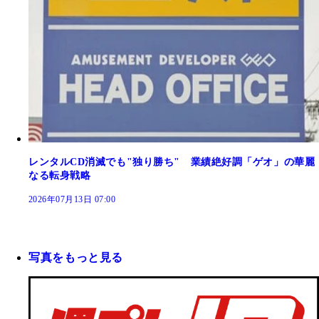
レンタルCD消滅でも"独り勝ち" 業績絶好調「ゲオ」の華麗
なる転身戦略
2026年07月13日 07:00
写真をもっと見る