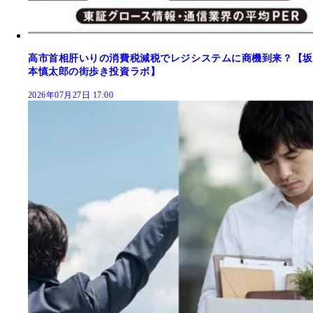
高市首相肝いりの消費税減税でレジシステムに商機到来？【坂
本慎太郎の街歩き投資ラボ】
2026年07月27日 17:00