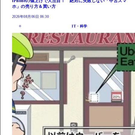
iPhoneの値上げで大注目！ 絶対に失敗しない「中古スマ
ホ」の売り方＆買い方
2026年08月06日 06:30
IT・科学