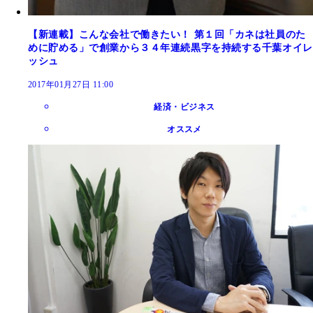
【新連載】こんな会社で働きたい！ 第１回「カネは社員のた
めに貯める」で創業から３４年連続黒字を持続する千葉オイレ
ッシュ
2017年01月27日 11:00
経済・ビジネス
オススメ