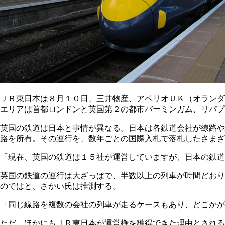
ＪＲ東日本は８月１０日、三井物産、アベリオＵＫ（オランダ
エリアは首都ロンドンと英国第２の都市バーミンガム、リパプ
英国の鉄道は日本と事情が異なる。日本は各鉄道会社が線路や
路を所有。その運行を、数年ごとの国際入札で落札したさまざ
「現在、英国の鉄道は１５社が運営していますが、日本の鉄道
英国の鉄道の運行は大ざっぱで、半数以上の列車が時間どおり
のではと、さかい氏は推測する。
「同じ線路を複数の会社の列車が走るケースもあり、どこかが
ただ、ほかにもＪＲ東日本が運営権を獲得できた理由とされる