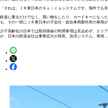
「それは、ＪＲ東日本のＳｕｉｃａシステムです。海外でも非
鉄道に乗るだけでなく、買い物をしたり、カードキーになった
も、その一部にＪＲ東日本の子会社・総合車両製作所の車両が
少子高齢化の日本では既存路線の利用客増は見込めず、エリ
が、日本の鉄道会社は事業拡大が得意。決済システム、車両…