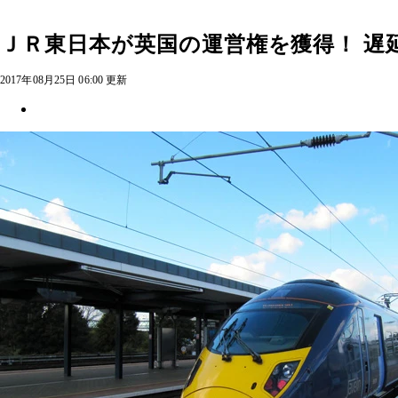
ＪＲ東日本が英国の運営権を獲得！ 遅
2017年08月25日 06:00 更新