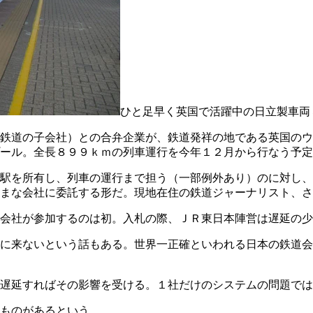
ひと足早く英国で活躍中の日立製車両
鉄道の子会社）との合弁企業が、鉄道発祥の地である英国のウ
ール。全長８９９ｋｍの列車運行を今年１２月から行なう予定
駅を所有し、列車の運行まで担う（一部例外あり）のに対し、
まな会社に委託する形だ。現地在住の鉄道ジャーナリスト、さ
会社が参加するのは初。入札の際、ＪＲ東日本陣営は遅延の少
に来ないという話もある。世界一正確といわれる日本の鉄道会
遅延すればその影響を受ける。１社だけのシステムの問題では
ものがあるという。