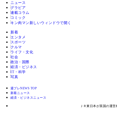
ニュース
グラビア
連載コラム
コミック
キン肉マン
新しいウィンドウで開く
新着
エンタメ
スポーツ
クルマ
ライフ・文化
社会
政治・国際
経済・ビジネス
IT・科学
写真
週プレNEWS TOP
新着ニュース
経済・ビジネスニュース
ＪＲ東日本が英国の運営