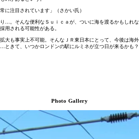
常に注目されています」（さかい氏）
り…。そんな便利なＳｕｉｃａが、ついに海を渡るかもしれな
採用される可能性がある。
ア拡大も事実上不可能。そんなＪＲ東日本にとって、今後は海
…ときて、いつかロンドンの駅にルミネが立つ日が来るかも？
Photo Gallery