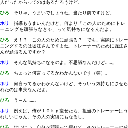
人だったからってのはあるだろうけど。
ひろ
そりゃ、うまいでしょうね。当たり前ですけど。
ホリ
指導もうまいんだけど、何より
「この人のためにトレ
ーニングを頑張らなきゃ」って気持ちになるんだよ。
ひろ
え！？ この人のために頑張る？ でも、実際にトレー
ニングするのは堀江さんですよね。トレーナーのために堀江さ
んが頑張るんですか？
ホリ
そんな気持ちになるのよ。不思議なんだけど......。
ひろ
ちょっと何言ってるかわかんないです（笑）。
ホリ
何言ってるかわかんないけど、そういう気持ちにさせら
れたのは事実なんだよ。
ひろ
う～ん......。
ホリ
例えば、俺が１０ｋｇ痩せたら、担当のトレーナーはう
れしいじゃん。その人の実績にもなるし。
ひろ
はいはい。自分が頑張って痩せて、そのトレーナーの成