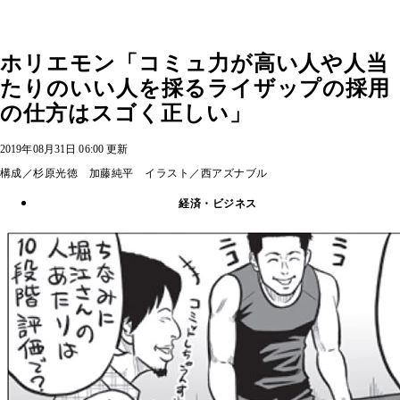
ホリエモン「コミュ力が高い人や人当
たりのいい人を採るライザップの採用
の仕方はスゴく正しい」
2019年08月31日 06:00 更新
構成／杉原光徳 加藤純平 イラスト／西アズナブル
経済・ビジネス