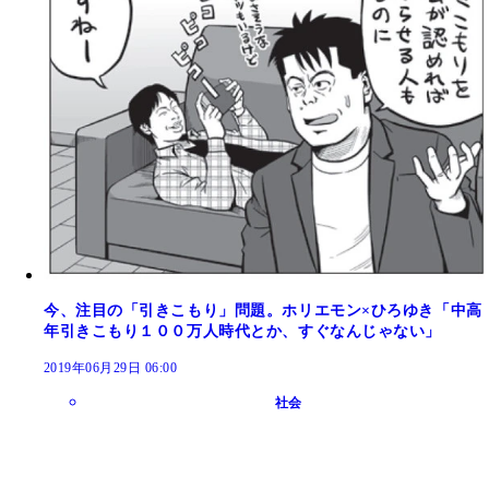
今、注目の「引きこもり」問題。ホリエモン×ひろゆき「中高
年引きこもり１００万人時代とか、すぐなんじゃない」
2019年06月29日 06:00
社会