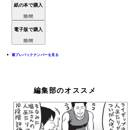
紙の本で購入
開/閉
電子版で購入
開/閉
週プレバックナンバーを見る
編集部のオススメ