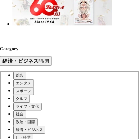
Category
経済・ビジネス
開/閉
総合
エンタメ
スポーツ
クルマ
ライフ・文化
社会
政治・国際
経済・ビジネス
IT・科学