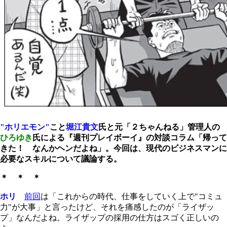
"ホリエモン"
こと
堀江貴文
氏と元「２ちゃんねる」管理人の
ひろゆき
氏による『週刊プレイボーイ』の対談コラム「帰って
きた！ なんかヘンだよね」。今回は、現代のビジネスマンに
必要なスキルについて議論する。
＊ ＊ ＊
ホリ
前回
は「これからの時代、仕事をしていく上で"コミュ
力"が大事」と言ったけど、それを痛感したのが「ライザッ
プ」なんだよね。ライザップの採用の仕方はスゴく正しいの