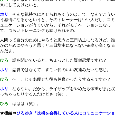
果にしてあげたいと。
ホリ
そんな気持ちにさせられちゃうのよ。で、なんでこうい
う感情になるかというと、そのトレーナーはいい人だし、コミ
ュニケーションがうまいから。それがモチベーションになっ
て、つらいトレーニングも続けられるの。
人間って自分のためにやろうと思うと三日坊主になるけど、誰
かのためにやろうと思うと三日坊主にならない確率が高くなる
んだよ。
ひろ
話を聞いていると、ちょっとした疑似恋愛ですね？
ホリ
恋愛ではなくて、すごい仲のいい友達みたいな感じ。
ひろ
へー。じゃあ痩せた後も仲良かったりするんですか？
ホリ
ならない。だから、ライザップをやめたら体重がまた戻
っちゃったりするんだけどさ（笑）。
ひろ
ははは（笑）。
★後編⇒
ひろゆき「技術を会得している人にコミュニケーショ