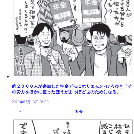
約２０００人が参加した年金デモにホリエモン×ひろゆき「そ
の労力をほかに使ったほうがよっぽど世のためになる」
2019年07月13日 06:00
社会