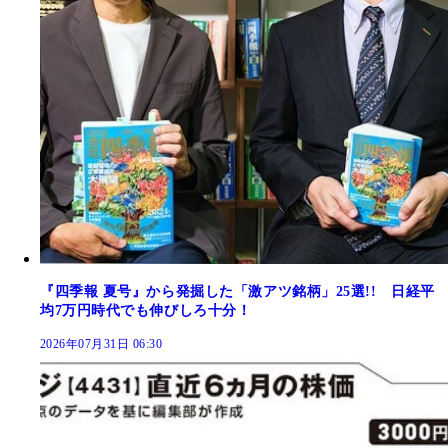
『四季報 夏号』から発掘した「激アツ銘柄」25選!! 日経平
均7万円時代でも伸びしろ十分！
2026年07月31日 06:30