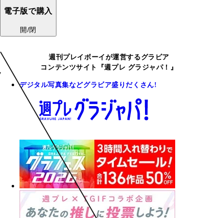
電子版で購入
開/閉
週刊プレイボーイが運営するグラビア
コンテンツサイト『週プレ グラジャパ！』
デジタル写真集などグラビア盛りだくさん!