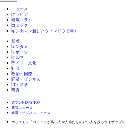
ニュース
グラビア
連載コラム
コミック
キン肉マン
新しいウィンドウで開く
新着
エンタメ
スポーツ
クルマ
ライフ・文化
社会
政治・国際
経済・ビジネス
IT・科学
写真
週プレNEWS TOP
新着ニュース
経済・ビジネスニュース
ホリエモン「コミュ力が高い人や人当たりのいい人を採るライザップの