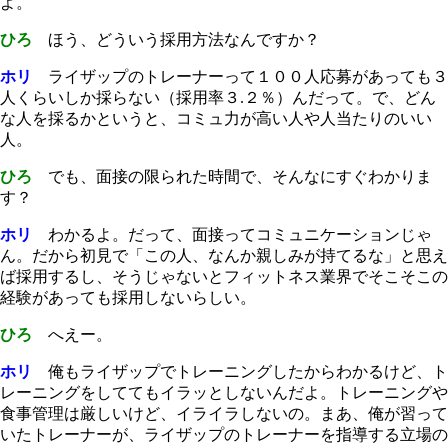
よ。
ひろ
ほう、どういう採用方法なんですか？
ホリ
ライザップのトレーナーって１００人応募があっても３
人くらいしか採らない（採用率３.２％）んだって。で、どん
な人を採るかというと、コミュ力が高い人や人当たりのいい
人。
ひろ
でも、面接の限られた時間で、そんなにすぐわかりま
す？
ホリ
わかるよ。だって、面接ってコミュニケーションじゃ
ん。だから初見で「この人、なんか親しみが持てるな」と思え
ば採用するし、そうじゃないとフィットネス業界でそこそこの
経験があっても採用しないらしい。
ひろ
へえー。
ホリ
俺もライザップでトレーニングしたからわかるけど、ト
レーニングをしててもイラッとしないんだよ。トレーニングや
食事管理は厳しいけど、イライラしないの。まあ、俺が習って
いたトレーナーが、ライザップのトレーナーを指導する立場の