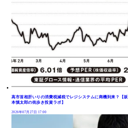
高市首相肝いりの消費税減税でレジシステムに商機到来？【坂
本慎太郎の街歩き投資ラボ】
2026年07月27日 17:00