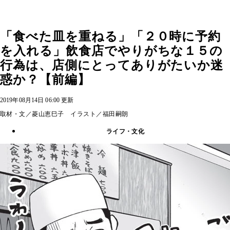
「食べた皿を重ねる」「２０時に予約
を入れる」飲食店でやりがちな１５の
行為は、店側にとってありがたいか迷
惑か？【前編】
2019年08月14日 06:00 更新
取材・文／菱山恵巳子 イラスト／福田嗣朗
ライフ・文化