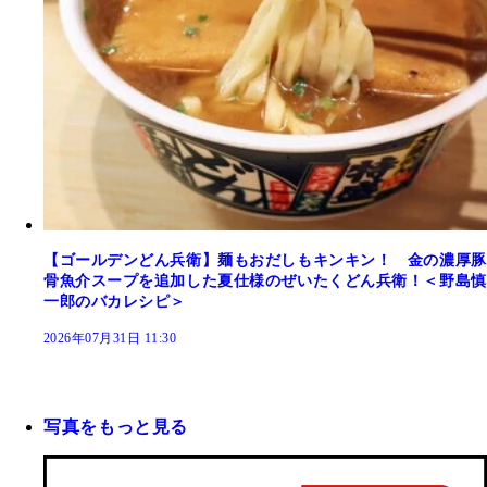
【ゴールデンどん兵衛】麺もおだしもキンキン！ 金の濃厚豚
骨魚介スープを追加した夏仕様のぜいたくどん兵衛！＜野島慎
一郎のバカレシピ＞
2026年07月31日 11:30
写真をもっと見る