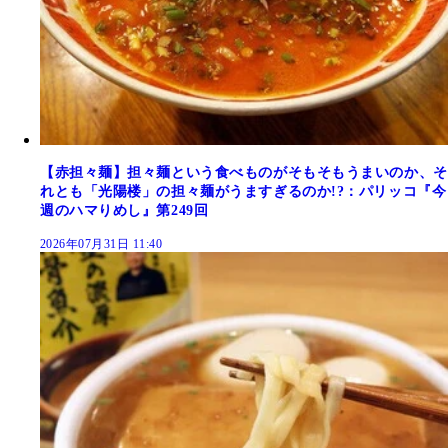
【赤担々麺】担々麺という食べものがそもそもうまいのか、そ
れとも「光陽楼」の担々麺がうますぎるのか!?：パリッコ『今
週のハマりめし』第249回
2026年07月31日 11:40