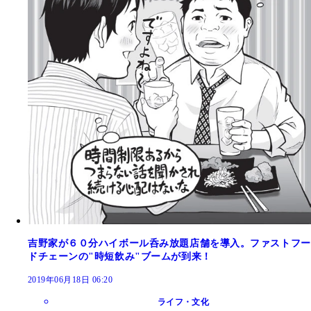
吉野家が６０分ハイボール呑み放題店舗を導入。ファストフー
ドチェーンの"時短飲み"ブームが到来！
2019年06月18日 06:20
ライフ・文化