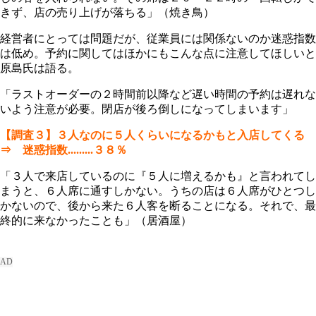
きず、店の売り上げが落ちる」（焼き鳥）
経営者にとっては問題だが、従業員には関係ないのか迷惑指数
は低め。予約に関してはほかにもこんな点に注意してほしいと
原島氏は語る。
「ラストオーダーの２時間前以降など遅い時間の予約は遅れな
いよう注意が必要。閉店が後ろ倒しになってしまいます」
【調査３】３人なのに５人くらいになるかもと入店してくる
⇒ 迷惑指数.........３８％
「３人で来店しているのに『５人に増えるかも』と言われてし
まうと、６人席に通すしかない。うちの店は６人席がひとつし
かないので、後から来た６人客を断ることになる。それで、最
終的に来なかったことも」（居酒屋）