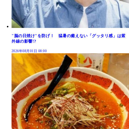
"脳の日焼け"を防げ！ 猛暑の癒えない「グッタリ感」は紫
外線の影響!?
2026年08月01日 08:00