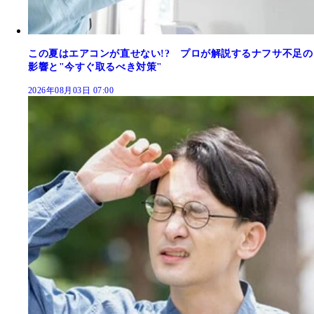
この夏はエアコンが直せない!? プロが解説するナフサ不足の
影響と"今すぐ取るべき対策"
2026年08月03日 07:00