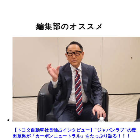
編集部のオススメ
【トヨタ自動車社長独占インタビュー】"ジャパンラブ"の豊
田章男が「カーボンニュートラル」をたっぷり語る！！！