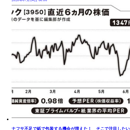
ナフサ不足で紙で包装する機会が増えた！ そこで注目したい