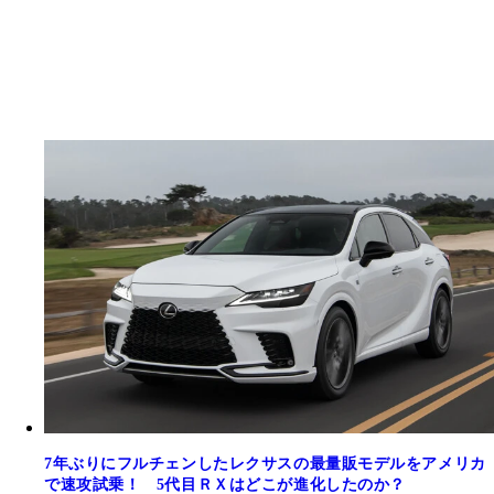
7年ぶりにフルチェンしたレクサスの最量販モデルをアメリカ
で速攻試乗！ 5代目ＲＸはどこが進化したのか？