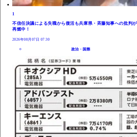
1
不信任決議による失職から復活も兵庫県・斉藤知事への批判が
再燃中！
2026年08月07日 07:30
政治・国際