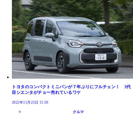
トヨタのコンパクトミニバンが７年ぶりにフルチェン！ 3代
目シエンタがチョー売れているワケ
2022年11月23日 11:30
クルマ