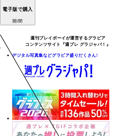
電子版で購入
開/閉
週刊プレイボーイが運営するグラビア
コンテンツサイト『週プレ グラジャパ！』
デジタル写真集などグラビア盛りだくさん!