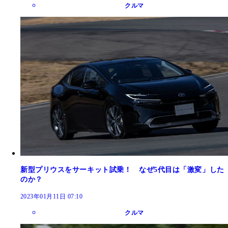
クルマ
新型プリウスをサーキット試乗！ なぜ5代目は「激変」した
のか？
2023年01月11日 07:10
クルマ