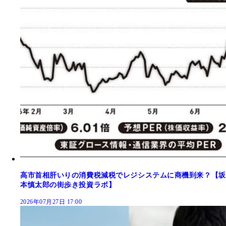
高市首相肝いりの消費税減税でレジシステムに商機到来？【坂
本慎太郎の街歩き投資ラボ】
2026年07月27日 17:00