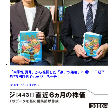
『四季報 夏号』から発掘した「激アツ銘柄」25選!! 日経平
均7万円時代でも伸びしろ十分！
2026年07月31日 06:30