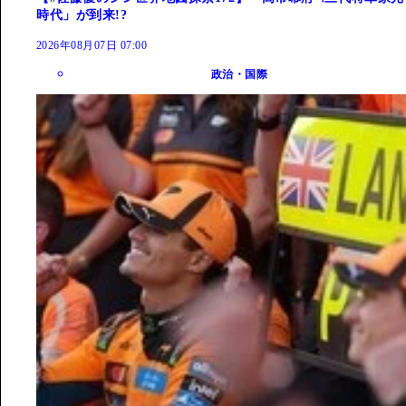
時代」が到来!?
2026年08月07日 07:00
政治・国際