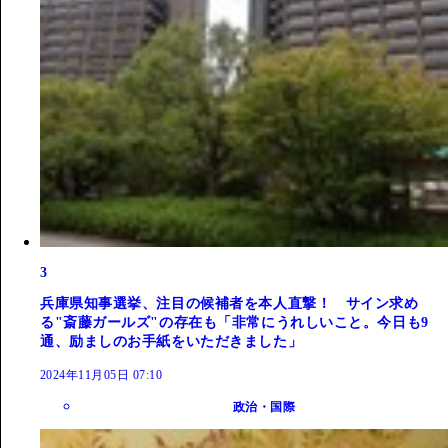
3
兵庫県知事選挙、注目の候補者を本人直撃！ サイン求め
る"斎藤ガールズ"の存在も「非常にうれしいこと。今日も9
通、励ましのお手紙をいただきました」
2024年11月05日 07:10
政治・国際