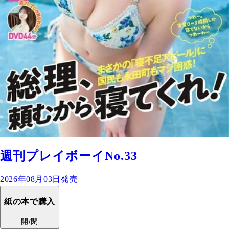
週刊プレイボーイNo.33
2026年08月03日発売
紙の本で購入
開/閉