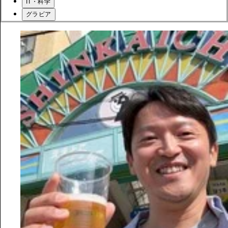
IT・科学
グラビア