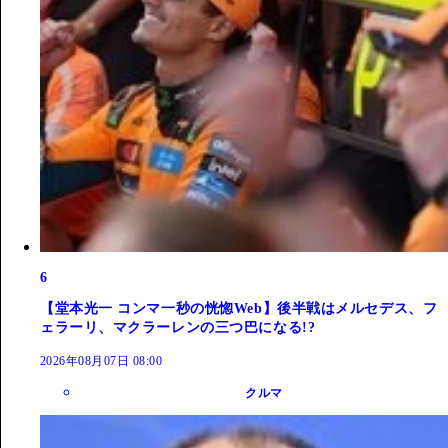
6
【堂本光一 コンマ一秒の恍惚Web】後半戦はメルセデス、フ
ェラーリ、マクラーレンの三つ巴になる!?
2026年08月07日 08:00
クルマ