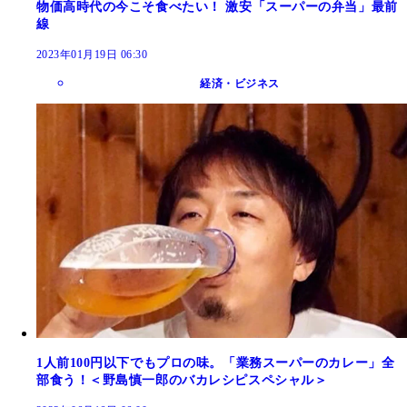
物価高時代の今こそ食べたい！ 激安「スーパーの弁当」最前
線
2023年01月19日 06:30
経済・ビジネス
1人前100円以下でもプロの味。「業務スーパーのカレー」全
部食う！＜野島慎一郎のバカレシピスペシャル＞