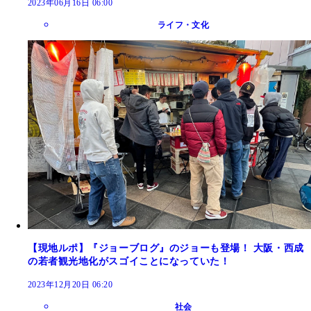
2023年06月16日 06:00
ライフ・文化
【現地ルポ】『ジョーブログ』のジョーも登場！ 大阪・西成
の若者観光地化がスゴイことになっていた！
2023年12月20日 06:20
社会