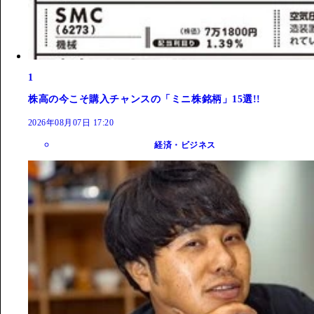
1
株高の今こそ購入チャンスの「ミニ株銘柄」15選!!
2026年08月07日 17:20
経済・ビジネス