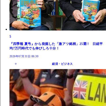
5
『四季報 夏号』から発掘した「激アツ銘柄」25選!! 日経平
均7万円時代でも伸びしろ十分！
2026年07月31日 06:30
経済・ビジネス