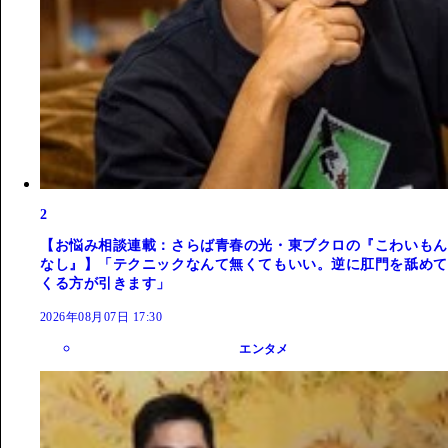
2
【お悩み相談連載：さらば青春の光・東ブクロの『こわいもん
なし』】「テクニックなんて無くてもいい。逆に肛門を舐めて
くる方が引きます」
2026年08月07日 17:30
エンタメ