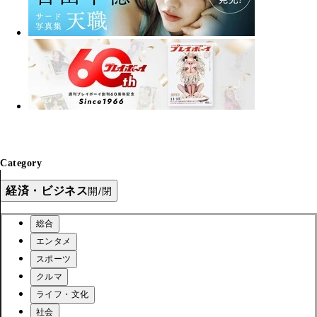
Category
経済・ビジネス
開/閉
総合
エンタメ
スポーツ
クルマ
ライフ・文化
社会