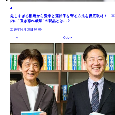
4
厳しすぎる酷暑から愛車と運転手を守る方法を徹底取材！ 車
内に"置き忘れ厳禁"の製品とは...？
2026年08月08日 07:00
クルマ