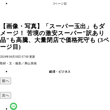
3ページ目
【画像・写真】「スーパー玉出」もダ
メージ！ 苦境の激安スーパー"訳あり
品"も高騰、大量閉店で価格死守も (3ペ
ージ目)
2024年04月18日 07:00 更新
取材・文・撮影／興山英雄
経済・ビジネス
前へ
次へ