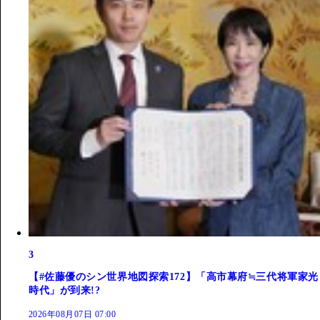
3
【#佐藤優のシン世界地図探索172】「高市幕府≒三代将軍家光
時代」が到来!?
2026年08月07日 07:00