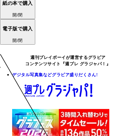
紙の本で購入
開/閉
電子版で購入
開/閉
週刊プレイボーイが運営するグラビア
コンテンツサイト『週プレ グラジャパ！』
デジタル写真集などグラビア盛りだくさん!