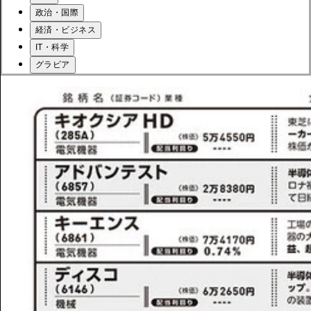
政治・国際
経済・ビジネス
IT・科学
グラビア