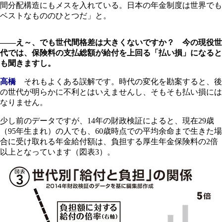
間分配構造にもメスを入れている。日本の年金制度は世界でも
ベストなもののひとつだ」と。
――え～、でも世代間格差は大きくないですか？ 今の現役世
代では、保険料の支払総額が給付を上回る「払い損」になると
も聞きますし。
高橋
それもよくある誤解です。時代の変化を勘案すると、後
の世代が明らかに不利とはいえませんし、そもそも払い損には
なりません。
少し前のデータですが、14年の財政検証によると、現在29歳
（95年生まれ）の人でも、60歳時点での平均余命まで生きた場
合に受け取れる年金給付額は、負担する厚生年金保険料の2倍
以上となっています（図表3）。