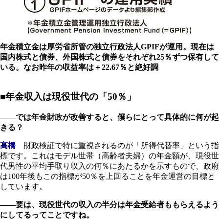
年金積立金は厚労省所管の独立行政法人GPIFが運用。現在は
国内株式と債券、外国株式と債券をそれぞれ25％ずつ保有して
いる。なお昨年の収益率は＋22.67％と絶好調
■年金収入は現役世代の「50％」
――では年金財政が改善すると、僕らにとって具体的に何が起
きる？
高橋
財政検証で特に重視されるのが「所得代替率」という指
標です。これはモデル世帯（高齢者夫婦）の年金額が、現役世
代男性の平均手取り収入の何％にあたるかを示すもので、政府
は100年後もこの指標が50％を上回ることを年金運営の目標と
しています。
――要は、現役世代の収入の半分は年金受給者ももらえるよう
にしてるってことですね。