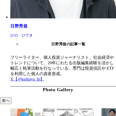
日野秀規
ひの・ひでき
日野秀規の記事一覧
フリーライター、個人投資ジャーナリスト。社会経済や
トレンドについて、20年にわたる出版編集経験を活かし
幅広く執筆活動を行なっている。専門は投資信託や ETF
を利用した個人の資産形成。
X【@kujiraya_fp】
Photo Gallery
前へ