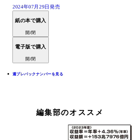
2024年07月29日発売
紙の本で購入
開/閉
電子版で購入
開/閉
週プレバックナンバーを見る
編集部のオススメ