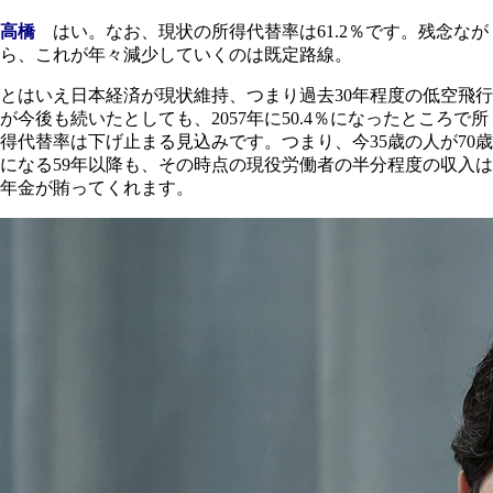
高橋
はい。なお、現状の所得代替率は61.2％です。残念なが
ら、これが年々減少していくのは既定路線。
とはいえ日本経済が現状維持、つまり過去30年程度の低空飛行
が今後も続いたとしても、2057年に50.4％になったところで所
得代替率は下げ止まる見込みです。つまり、今35歳の人が70歳
になる59年以降も、その時点の現役労働者の半分程度の収入は
年金が賄ってくれます。