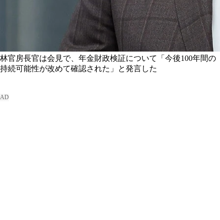
林官房長官は会見で、年金財政検証について「今後100年間の
持続可能性が改めて確認された」と発言した