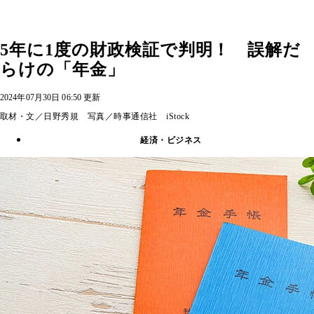
5年に1度の財政検証で判明！ 誤解だ
らけの「年金」
2024年07月30日 06:50 更新
取材・文／日野秀規 写真／時事通信社 iStock
経済・ビジネス