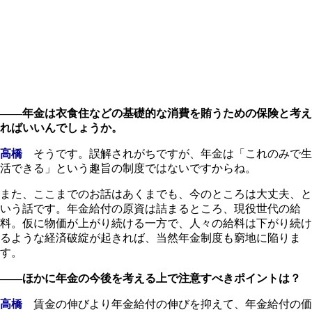
――年金は衣食住などの基礎的な消費を賄うための保険と考え
ればいいんでしょうか。
高橋
そうです。誤解されがちですが、年金は「これのみで生
活できる」という趣旨の制度ではないですからね。
また、ここまでのお話はあくまでも、今のところは大丈夫、と
いう話です。年金給付の原資は詰まるところ、現役世代の給
料。仮に物価が上がり続ける一方で、人々の給料は下がり続け
るような経済破綻が起きれば、当然年金制度も窮地に陥りま
す。
――ほかに年金の今後を考える上で注意すべきポイントは？
高橋
賃金の伸びより年金給付の伸びを抑えて、年金給付の価