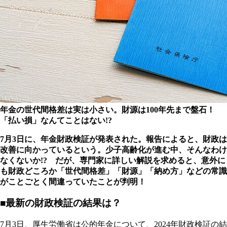
年金の世代間格差は実は小さい。財源は100年先まで盤石！
「払い損」なんてことはない!?
7月3日に、年金財政検証が発表された。報告によると、財政は
改善に向かっているという。少子高齢化が進む中、そんなわけ
なくないか!? だが、専門家に詳しい解説を求めると、意外に
も財政どころか「世代間格差」「財源」「納め方」などの常識
がことごとく間違っていたことが判明！
■最新の財政検証の結果は？
7月3日、厚生労働省は公的年金について、2024年財政検証の結