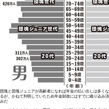
団塊と団塊ジュニアが高齢者になれば年金の払い出しは多くな
るが、かねて判明していたため年金財政にはすでに織り込み済
みだ