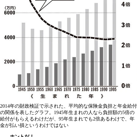
2014年の財政検証で示された、平均的な保険金負担と年金給付
の関係を表したグラフ。1945年生まれの人なら負担額の5倍の
給付がもらえるわけだが、95年生まれでも2倍あるわけで、年
金が払い損というわけではない
――ホントだ！