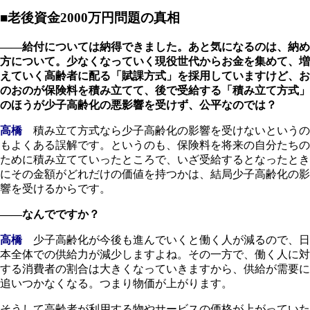
■老後資金2000万円問題の真相
――給付については納得できました。あと気になるのは、納め
方について。少なくなっていく現役世代からお金を集めて、増
えていく高齢者に配る「賦課方式」を採用していますけど、お
のおのが保険料を積み立てて、後で受給する「積み立て方式」
のほうが少子高齢化の悪影響を受けず、公平なのでは？
高橋
積み立て方式なら少子高齢化の影響を受けないというの
もよくある誤解です。というのも、保険料を将来の自分たちの
ために積み立てていったところで、いざ受給するとなったとき
にその金額がどれだけの価値を持つかは、結局少子高齢化の影
響を受けるからです。
――なんでですか？
高橋
少子高齢化が今後も進んでいくと働く人が減るので、日
本全体での供給力が減少しますよね。その一方で、働く人に対
する消費者の割合は大きくなっていきますから、供給が需要に
追いつかなくなる。つまり物価が上がります。
そうして高齢者が利用する物やサービスの価格が上がっていた