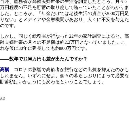
当時、総務省が高齢夫婦世帯の生活を調査したところ、月々5
万円程度の不足を貯蓄の取り崩しで賄っていたことがわかりま
した。ところが、「年金だけでは老後生活の資金が2000万円足
りない」とメディアや金融機関があおり、人々に不安を与えた
のです。
しかし、同じく総務省が行なった22年の家計調査によると、高
齢夫婦世帯の月々の不足額は約2.2万円となっていました。こ
れを仮に30年に延長しても約800万円です。
――数年で1200万円も差が出たんですか？
高橋
コロナの影響で高齢者が旅行などの出費を抑えたのかも
しれません。いずれにせよ、個々の暮らしぶりによって必要な
貯蓄額はいかようにも変わるということでしょう。