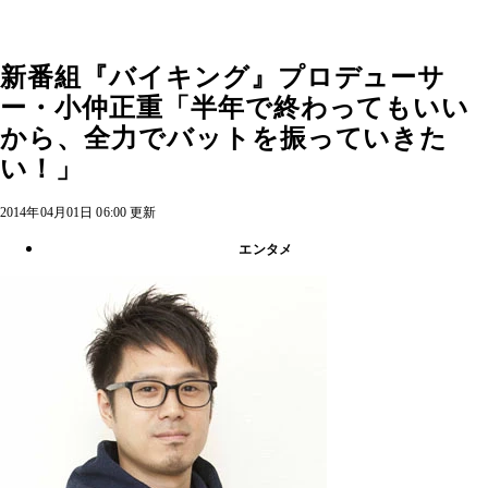
新番組『バイキング』プロデューサ
ー・小仲正重「半年で終わってもいい
から、全力でバットを振っていきた
い！」
2014年04月01日 06:00 更新
エンタメ