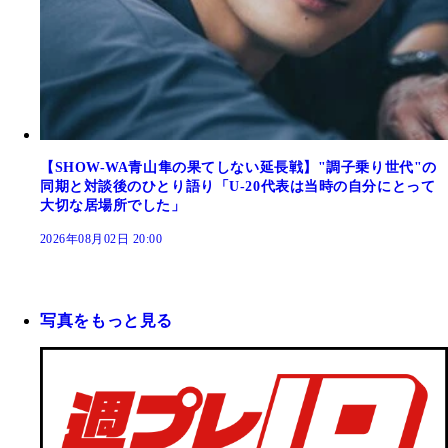
【SHOW-WA青山隼の果てしない延長戦】"調子乗り世代"の
同期と対談後のひとり語り「U-20代表は当時の自分にとって
大切な居場所でした」
2026年08月02日 20:00
写真をもっと見る