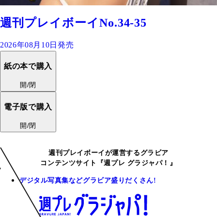
週刊プレイボーイNo.34-35
2026年08月10日発売
紙の本で購入
開/閉
電子版で購入
開/閉
週刊プレイボーイが運営するグラビア
コンテンツサイト『週プレ グラジャパ！』
デジタル写真集などグラビア盛りだくさん!