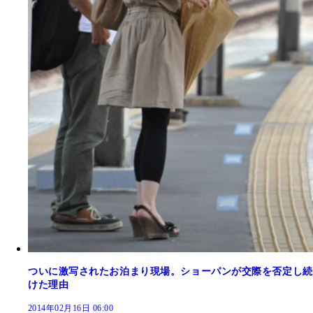
ついに激写されたお泊まり現場。ショーパンが交際を否定し続
けた理由
2014年02月16日 06:00