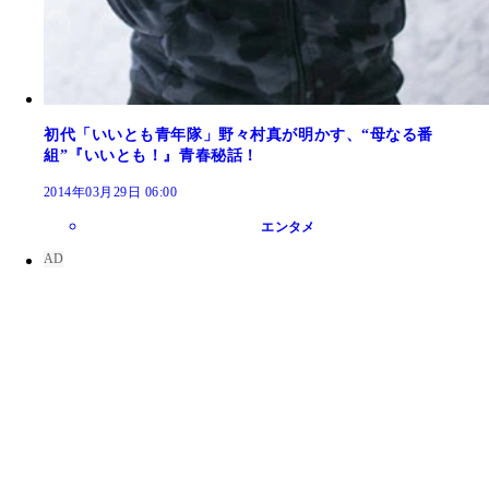
初代「いいとも青年隊」野々村真が明かす、“母なる番
組”『いいとも！』青春秘話！
2014年03月29日 06:00
エンタメ