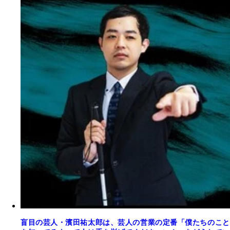
盲目の芸人・濱田祐太郎は、芸人の営業の定番「僕たちのこと