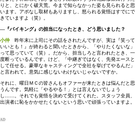
りと、とにかく破天荒。今まで知らなかった姿も見られると思
います。アポなし取材もありますし、怒られる覚悟はすでにで
きていますよ（笑）。
―『バイキング』の担当になったとき、どう思いました？
小仲
昨年末に上司にその話をされたんですが、実は『笑って
いいとも！』が終わると聞いたときから、「やりたくないな」
って思っていて（笑）。だから、担当しろと言われたとき、一
度断っているんです。けど、「中継ぎではなく、先発エースと
して任せる。豪華なキャスティングで全社を挙げてやるんだ」
と言われて。意気に感じないわけないじゃないですか。
それに、曜日ＭＣの皆さんもオファーが来たときは悩んだと思
うんです。気軽に「やるやる！」とは言えないでしょう
し……。それでも覚悟を決めて受けてくれた。スタッフ全員、
出演者に恥をかかせたくないという思いで頑張っていますよ。