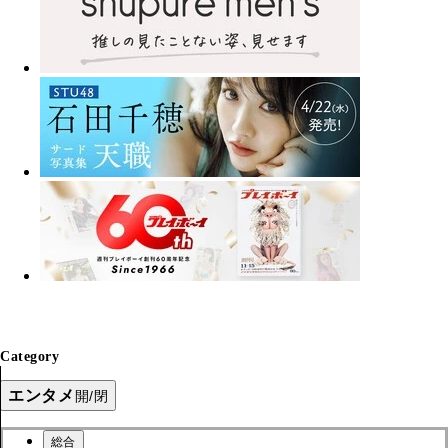
Category
エンタメ
開/閉
総合