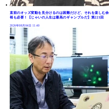
直前のオッズ変動を見分けるのは困難だけど、それを楽しむ余
裕も必要！【じゃいの人生は最高のギャンブルだ】第221回
2026年08月04日 11:40