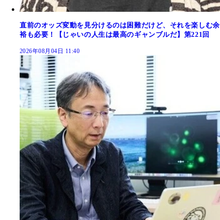
直前のオッズ変動を見分けるのは困難だけど、それを楽しむ余
裕も必要！【じゃいの人生は最高のギャンブルだ】第221回
2026年08月04日 11:40