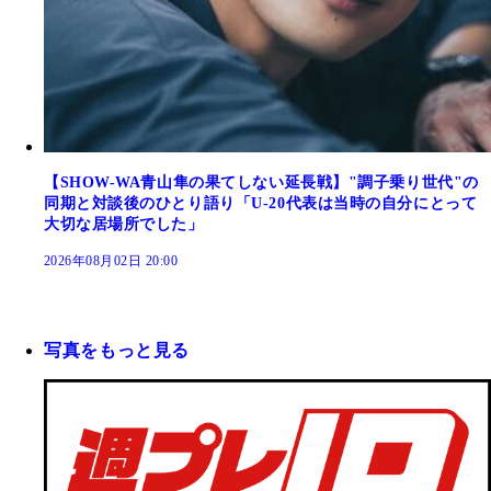
【SHOW-WA青山隼の果てしない延長戦】"調子乗り世代"の
同期と対談後のひとり語り「U-20代表は当時の自分にとって
大切な居場所でした」
2026年08月02日 20:00
写真をもっと見る