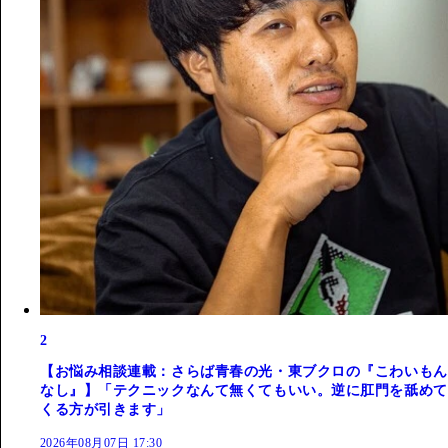
2
【お悩み相談連載：さらば青春の光・東ブクロの『こわいもん
なし』】「テクニックなんて無くてもいい。逆に肛門を舐めて
くる方が引きます」
2026年08月07日 17:30