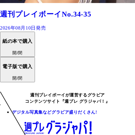
週刊プレイボーイNo.34-35
2026年08月10日発売
紙の本で購入
開/閉
電子版で購入
開/閉
週刊プレイボーイが運営するグラビア
コンテンツサイト『週プレ グラジャパ！』
デジタル写真集などグラビア盛りだくさん!