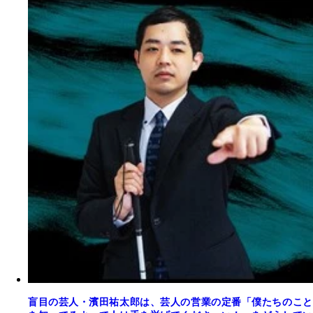
盲目の芸人・濱田祐太郎は、芸人の営業の定番「僕たちのこと