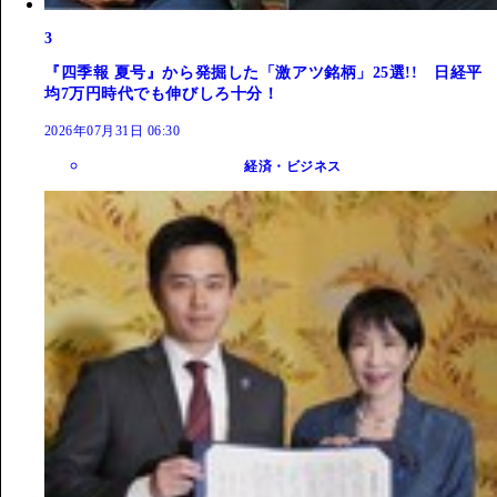
3
『四季報 夏号』から発掘した「激アツ銘柄」25選!! 日経平
均7万円時代でも伸びしろ十分！
2026年07月31日 06:30
経済・ビジネス