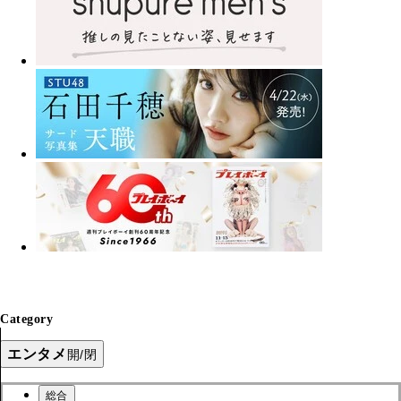
Category
エンタメ
開/閉
総合