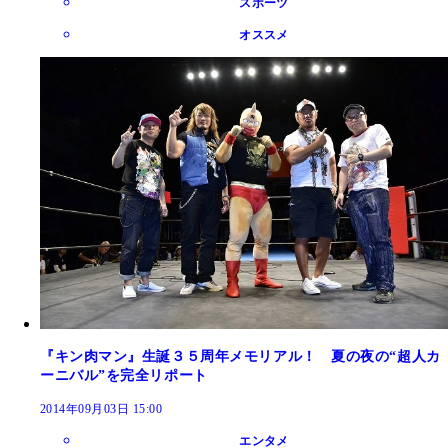
スポーツ
オススメ
『キン肉マン』生誕３５周年メモリアル！ 夏の夜の“超人カ
ーニバル”を完全リポート
2014年09月03日 15:00
エンタメ