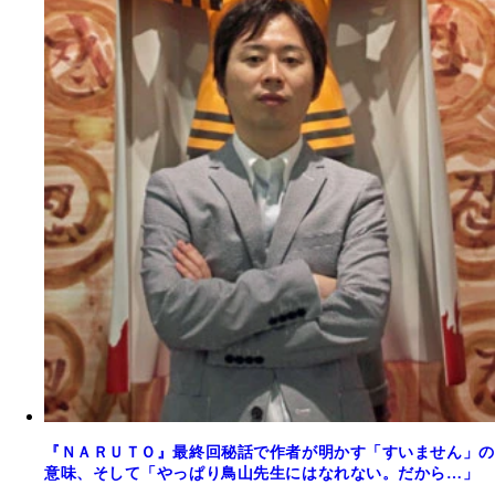
『ＮＡＲＵＴＯ』最終回秘話で作者が明かす「すいません」の
意味、そして「やっぱり鳥山先生にはなれない。だから…」