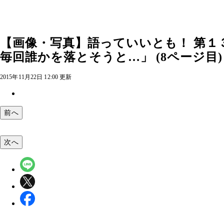
【画像・写真】語っていいとも！ 第
毎回誰かを落とそうと…」 (8ページ目)
2015年11月22日 12:00 更新
前へ
次へ