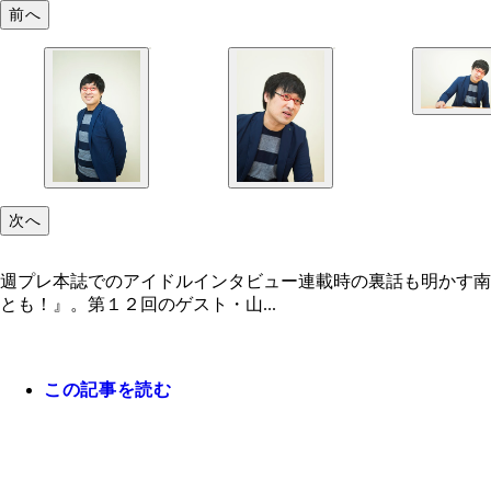
前へ
次へ
週プレ本誌でのアイドルインタビュー連載時の裏話も明かす南
とも！』。第１２回のゲスト・山...
この記事を読む