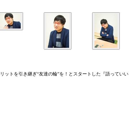
リットを引き継ぎ“友達の輪”を！とスタートした『語っていい