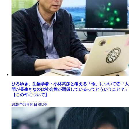
ひろゆき、生物学者・小林武彦と考える「命」について②「人
間が長生きなのは社会性が関係しているってどういうこと？」
【この件について】
2026年08月04日 08:00