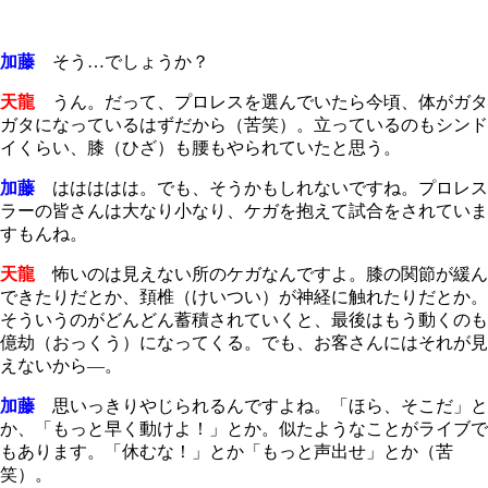
加藤
そう…でしょうか？
天龍
うん。だって、プロレスを選んでいたら今頃、体がガタ
ガタになっているはずだから（苦笑）。立っているのもシンド
イくらい、膝（ひざ）も腰もやられていたと思う。
加藤
ははははは。でも、そうかもしれないですね。プロレス
ラーの皆さんは大なり小なり、ケガを抱えて試合をされていま
すもんね。
天龍
怖いのは見えない所のケガなんですよ。膝の関節が緩ん
できたりだとか、頚椎（けいつい）が神経に触れたりだとか。
そういうのがどんどん蓄積されていくと、最後はもう動くのも
億劫（おっくう）になってくる。でも、お客さんにはそれが見
えないから―。
加藤
思いっきりやじられるんですよね。「ほら、そこだ」と
か、「もっと早く動けよ！」とか。似たようなことがライブで
もあります。「休むな！」とか「もっと声出せ」とか（苦
笑）。