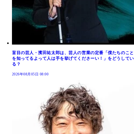
盲目の芸人・濱田祐太郎は、芸人の営業の定番「僕たちのこと
を知ってるよって人は手を挙げてくださーい！」をどうしてい
る？
2026年08月05日 08:00