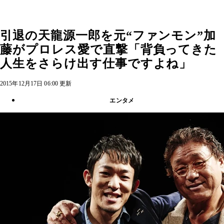
引退の天龍源一郎を元“ファンモン”加
藤がプロレス愛で直撃「背負ってきた
人生をさらけ出す仕事ですよね」
2015年12月17日 06:00 更新
エンタメ