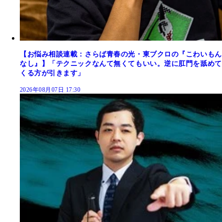
【お悩み相談連載：さらば青春の光・東ブクロの『こわいもん
なし』】「テクニックなんて無くてもいい。逆に肛門を舐めて
くる方が引きます」
2026年08月07日 17:30