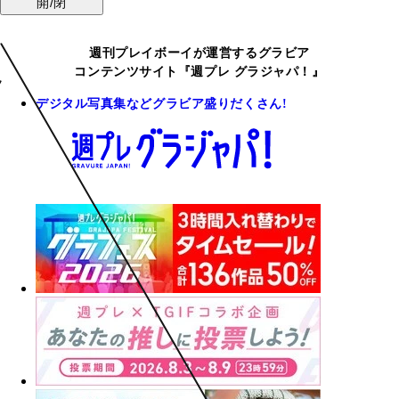
開/閉
週刊プレイボーイが運営するグラビア
コンテンツサイト『週プレ グラジャパ！』
デジタル写真集などグラビア盛りだくさん!