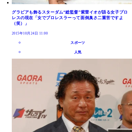
グラビアも飾るスターダム“総監督”紫雷イオが語る女子プロ
レスの現在「女でプロレスラーって面倒臭さ二重苦ですよ
（笑）」
2015年10月24日 11:00
スポーツ
人気