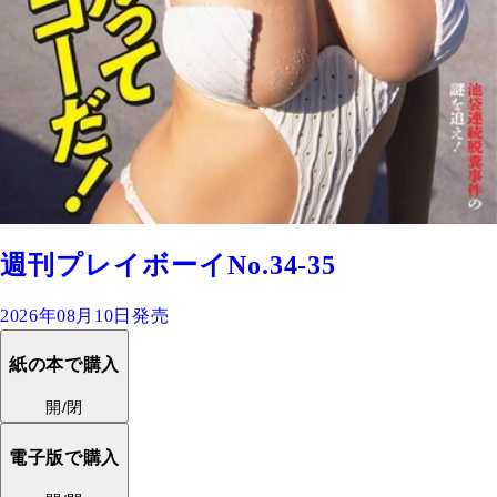
週刊プレイボーイNo.34-35
2026年08月10日発売
紙の本で購入
開/閉
電子版で購入