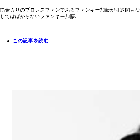
筋金入りのプロレスファンであるファンキー加藤が引退間もな
してはばからないファンキー加藤...
この記事を読む