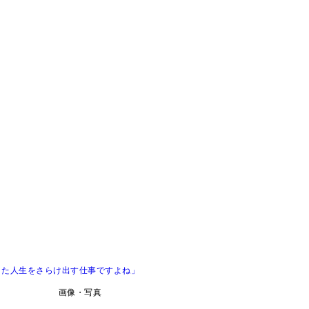
きた人生をさらけ出す仕事ですよね」
画像・写真