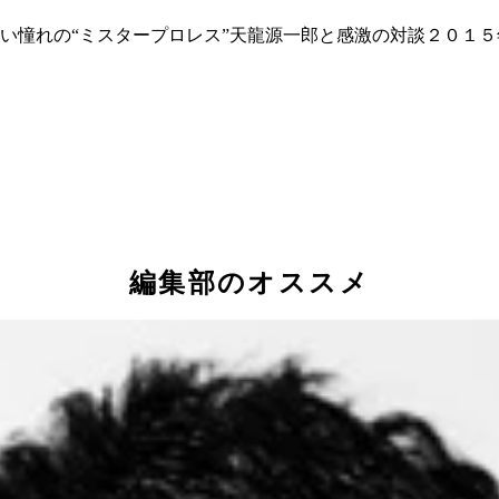
い憧れの“ミスタープロレス”天龍源一郎と感激の対談２０１
編集部のオススメ