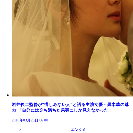
岩井俊二監督が“惜しみない人”と語る主演女優・黒木華の魅
力 「自分には充ち満ちた果実にしか見えなかった」
2016年03月26日 06:00
エンタメ