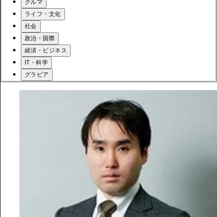
クルマ
ライフ・文化
社会
政治・国際
経済・ビジネス
IT・科学
グラビア