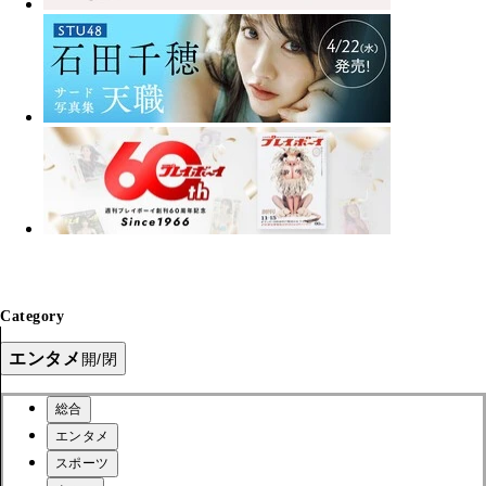
Category
エンタメ
開/閉
総合
エンタメ
スポーツ