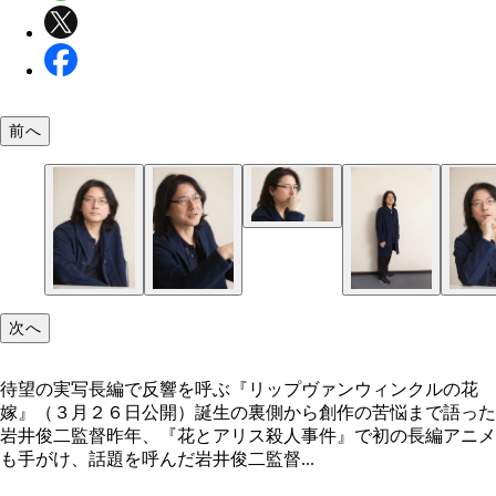
前へ
次へ
待望の実写長編で反響を呼ぶ『リップヴァンウィンクルの花
嫁』（３月２６日公開）誕生の裏側から創作の苦悩まで語った
岩井俊二監督昨年、『花とアリス殺人事件』で初の長編アニメ
も手がけ、話題を呼んだ岩井俊二監督...