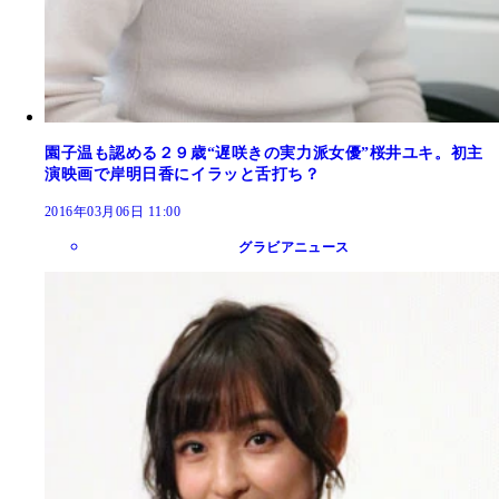
園子温も認める２９歳“遅咲きの実力派女優”桜井ユキ。初主
演映画で岸明日香にイラッと舌打ち？
2016年03月06日 11:00
グラビアニュース