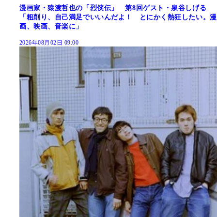
漫画家・猿渡哲也の「烈侠伝」 第8回ゲスト・泉谷しげる
「粗削り、自己満足でいいんだよ！ とにかく熱狂したい。漫
画、映画、音楽に」
2026年08月02日 09:00