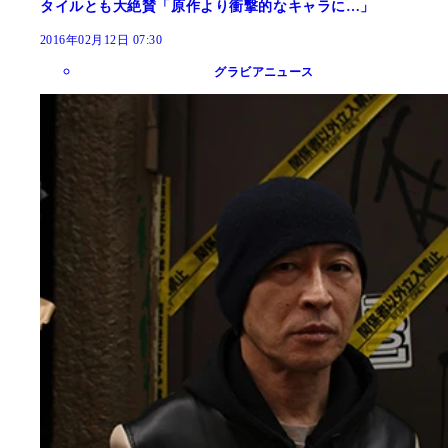
タイルとも大絶賛「原作より衝撃的なキャラに…」
2016年02月12日 07:30
グラビアニュース