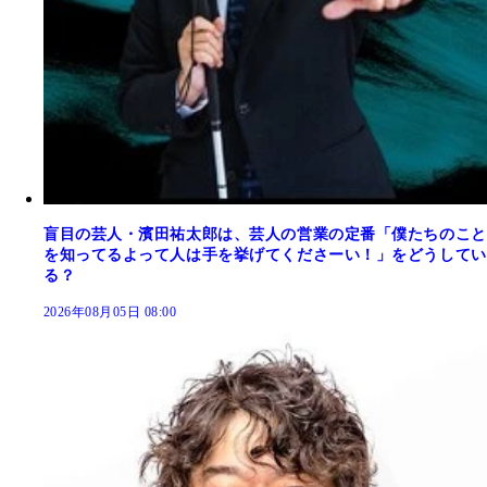
盲目の芸人・濱田祐太郎は、芸人の営業の定番「僕たちのこと
を知ってるよって人は手を挙げてくださーい！」をどうしてい
る？
2026年08月05日 08:00