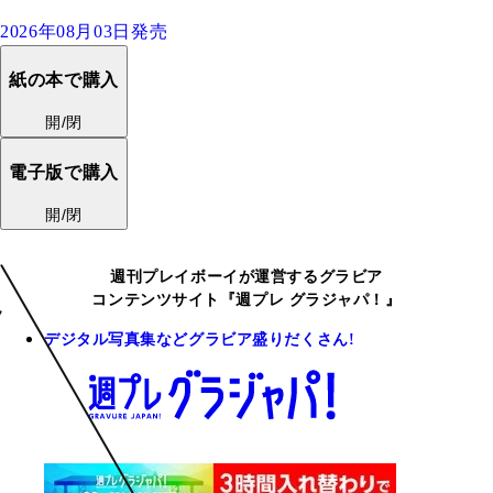
2026年08月03日発売
紙の本で購入
開/閉
電子版で購入
開/閉
週刊プレイボーイが運営するグラビア
コンテンツサイト『週プレ グラジャパ！』
デジタル写真集などグラビア盛りだくさん!