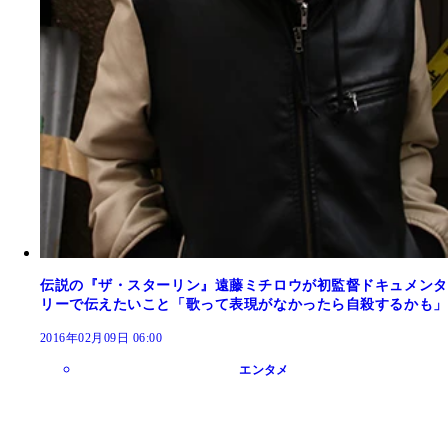
伝説の『ザ・スターリン』遠藤ミチロウが初監督ドキュメンタ
リーで伝えたいこと「歌って表現がなかったら自殺するかも」
2016年02月09日 06:00
エンタメ