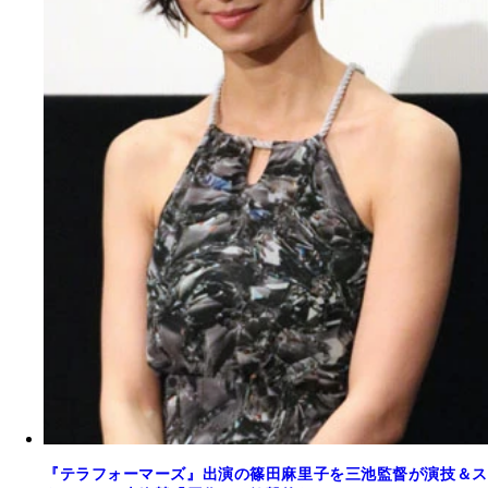
『テラフォーマーズ』出演の篠田麻里子を三池監督が演技＆ス