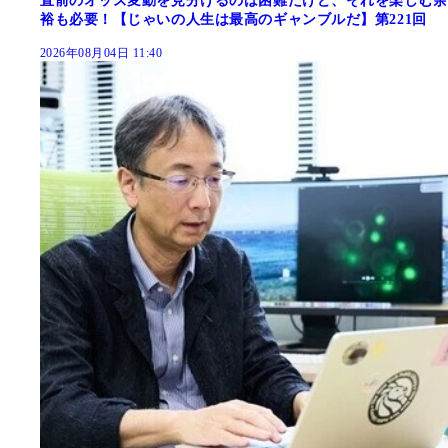
直前のオッズ変動を見分けるのは困難だけど、それを楽しむ余
裕も必要！【じゃいの人生は最高のギャンブルだ】第221回
2026年08月04日 11:40