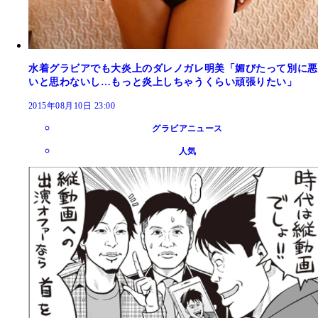
水着グラビアでも大炎上のダレノガレ明美「媚びたって別に悪
いと思わないし…もっと炎上しちゃうくらい頑張りたい」
2015年08月10日 23:00
グラビアニュース
人気