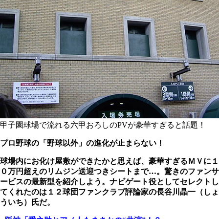
甲子園球場で流れる六甲おろしのPVが豪華すぎると話題！
プロ野球の「野球以外」の進化が止まらない！
球場内にお化け屋敷ができたかと思えば、豪華すぎるＭＶに１
０万円超えのリムジン送迎つきシートまで…。驚きのファンサ
ービスの最新型を紹介しよう。
ナビゲート役としてセレクトし
てくれたのは１２球団ファンクラブ評論家の長谷川晶一（しょ
ういち）氏だ。