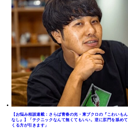
【お悩み相談連載：さらば青春の光・東ブクロの『こわいもん
なし』】「テクニックなんて無くてもいい。逆に肛門を舐めて
くる方が引きます」