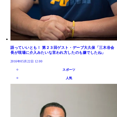
語っていいとも！ 第２３回ゲスト・デーブ大久保「三木谷会
長が現場に介入みたいな言われ方したのも嫌でしたね」
2016年05月22日 12:00
スポーツ
人気