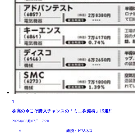
1
株高の今こそ購入チャンスの「ミニ株銘柄」15選!!
2026年08月07日 17:20
経済・ビジネス