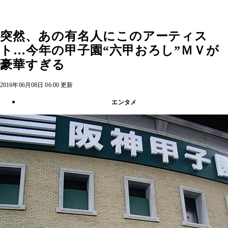
突然、あの有名人にこのアーティス
ト…今年の甲子園“六甲おろし”ＭＶが
豪華すぎる
2016年06月08日 06:00 更新
エンタメ