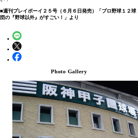
■週刊プレイボーイ２５号（６月６日発売）「プロ野球１２球
団の『野球以外』がすごい！」より
Photo Gallery