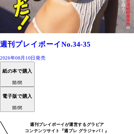
週刊プレイボーイNo.34-35
2026年08月10日発売
紙の本で購入
開/閉
電子版で購入
開/閉
週刊プレイボーイが運営するグラビア
コンテンツサイト『週プレ グラジャパ！』