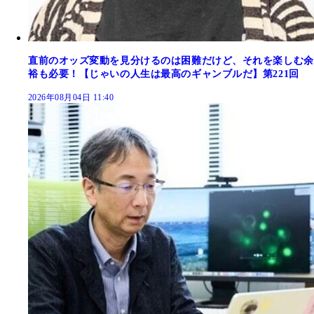
直前のオッズ変動を見分けるのは困難だけど、それを楽しむ余
裕も必要！【じゃいの人生は最高のギャンブルだ】第221回
2026年08月04日 11:40