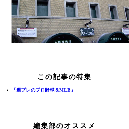
この記事の特集
「週プレのプロ野球＆MLB」
編集部のオススメ