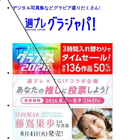
デジタル写真集などグラビア盛りだくさん!