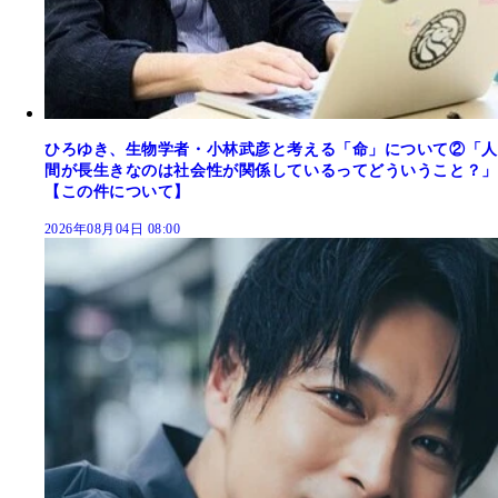
ひろゆき、生物学者・小林武彦と考える「命」について②「人
間が長生きなのは社会性が関係しているってどういうこと？」
【この件について】
2026年08月04日 08:00