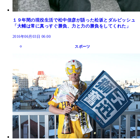
１９年間の現役生活で松中信彦が語った松坂とダルビッシュ
「大輔は常に真っすぐ勝負、力と力の勝負をしてくれた」
2016年06月03日 06:00
スポーツ