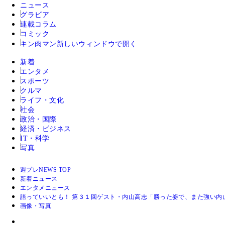
ニュース
グラビア
連載コラム
コミック
キン肉マン
新しいウィンドウで開く
新着
エンタメ
スポーツ
クルマ
ライフ・文化
社会
政治・国際
経済・ビジネス
IT・科学
写真
週プレNEWS TOP
新着ニュース
エンタメニュース
語っていいとも！ 第３１回ゲスト・内山高志「勝った姿で、また強い内
画像・写真