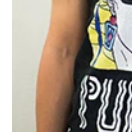
復活を期して「記録が途絶えたからモチベーション