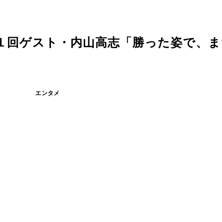
１回ゲスト・内山高志「勝った姿で、ま
エンタメ